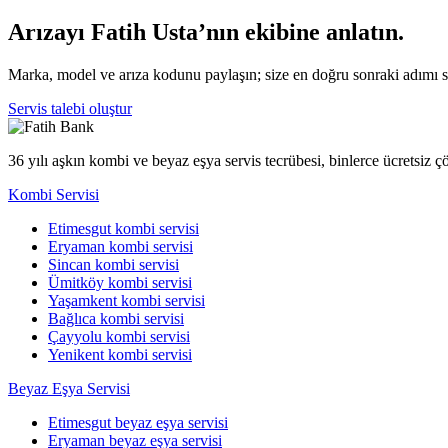
Arızayı Fatih Usta’nın ekibine anlatın.
Marka, model ve arıza kodunu paylaşın; size en doğru sonraki adımı 
Servis talebi oluştur
36 yılı aşkın kombi ve beyaz eşya servis tecrübesi, binlerce ücretsiz 
Kombi Servisi
Etimesgut kombi servisi
Eryaman kombi servisi
Sincan kombi servisi
Ümitköy kombi servisi
Yaşamkent kombi servisi
Bağlıca kombi servisi
Çayyolu kombi servisi
Yenikent kombi servisi
Beyaz Eşya Servisi
Etimesgut beyaz eşya servisi
Eryaman beyaz eşya servisi