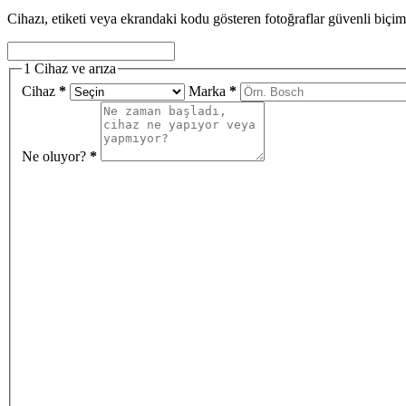
Cihazı, etiketi veya ekrandaki kodu gösteren fotoğraflar güvenli biçim
1
Cihaz ve arıza
Cihaz
*
Marka
*
Ne oluyor?
*