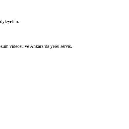
söyleyelim.
çözüm videosu ve Ankara’da yerel servis.