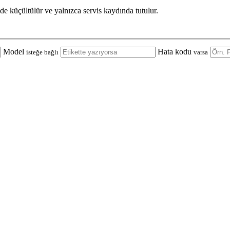
de küçültülür ve yalnızca servis kaydında tutulur.
Model
Hata kodu
isteğe bağlı
varsa