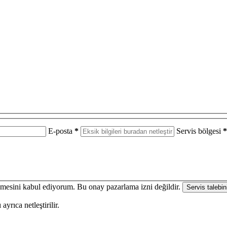
E-posta
*
Servis bölgesi
*
enmesini kabul ediyorum. Bu onay pazarlama izni değildir.
Servis talebin
yrıca netleştirilir.