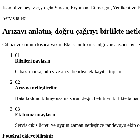
Kombi ve beyaz eşya için Sincan, Eryaman, Etimesgut, Yenikent ve B
Servis talebi
Arızayı anlatın, doğru çağrıyı birlikte netl
Cihazı ve sorunu kısaca yazın. Eksik bir teknik bilgi varsa e-postayla s
01
Bilgileri paylaşın
Cihaz, marka, adres ve arıza belirtisi tek kayıtta toplanır.
02
Arızayı netleştirelim
Hata kodunu bilmiyorsanız sorun değil; belirtileri birlikte tamam
03
Ekibimiz onaylasın
Servis çıkış ücreti ve uygun zaman netleşince randevuyu ekip o
Fotoğraf ekleyebilirsiniz