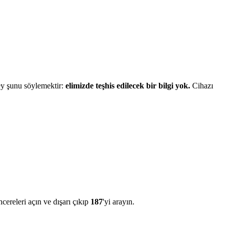
şey şunu söylemektir:
elimizde teşhis edilecek bir bilgi yok.
Cihazı
ereleri açın ve dışarı çıkıp
187
'yi arayın.