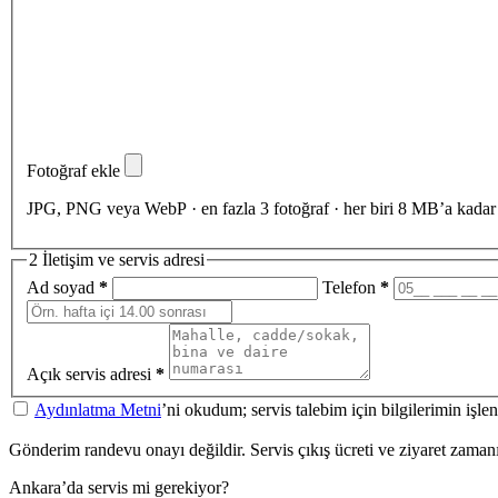
Fotoğraf ekle
JPG, PNG veya WebP · en fazla 3 fotoğraf · her biri 8 MB’a kadar
2
İletişim ve servis adresi
Ad soyad
*
Telefon
*
Açık servis adresi
*
Aydınlatma Metni
’ni okudum; servis talebim için bilgilerimin işl
Gönderim randevu onayı değildir. Servis çıkış ücreti ve ziyaret zamanı a
Ankara’da servis mi gerekiyor?