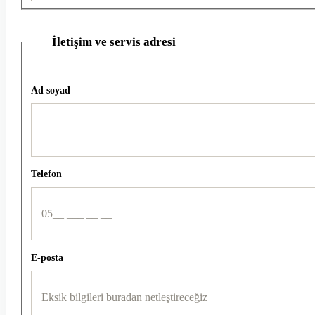
İletişim ve servis adresi
2
Ad soyad
Telefon
E-posta