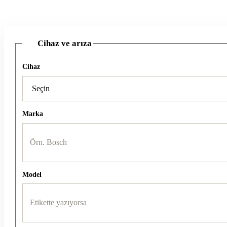
Cihaz ve arıza
1
Cihaz
Marka
Model