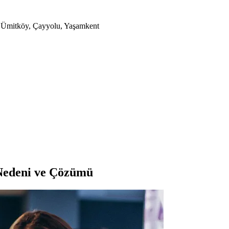
a, Ümitköy, Çayyolu, Yaşamkent
Nedeni ve Çözümü