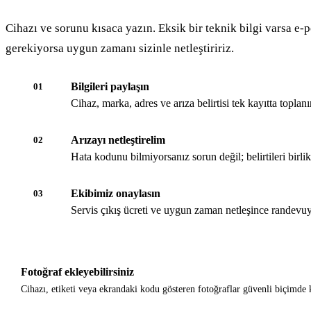
Cihazı ve sorunu kısaca yazın. Eksik bir teknik bilgi varsa e-p
gerekiyorsa uygun zamanı sizinle netleştiririz.
Bilgileri paylaşın
01
Cihaz, marka, adres ve arıza belirtisi tek kayıtta toplanır
Arızayı netleştirelim
02
Hata kodunu bilmiyorsanız sorun değil; belirtileri birli
Ekibimiz onaylasın
03
Servis çıkış ücreti ve uygun zaman netleşince randevuy
Fotoğraf ekleyebilirsiniz
Cihazı, etiketi veya ekrandaki kodu gösteren fotoğraflar güvenli biçimde k