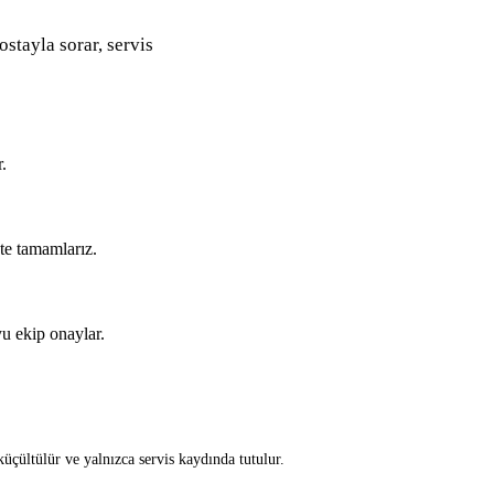
ostayla sorar, servis
.
kte tamamlarız.
u ekip onaylar.
üçültülür ve yalnızca servis kaydında tutulur.