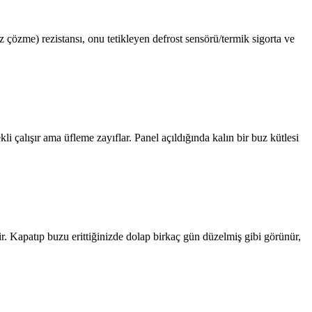
uz çözme) rezistansı, onu tetikleyen defrost sensörü/termik sigorta ve
çalışır ama üfleme zayıflar. Panel açıldığında kalın bir buz kütlesi
ir. Kapatıp buzu erittiğinizde dolap birkaç gün düzelmiş gibi görünür,