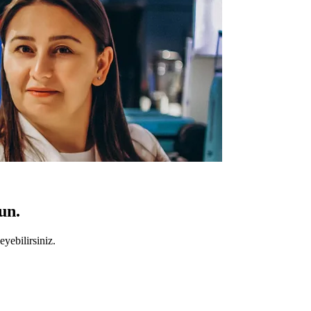
un.
yebilirsiniz.