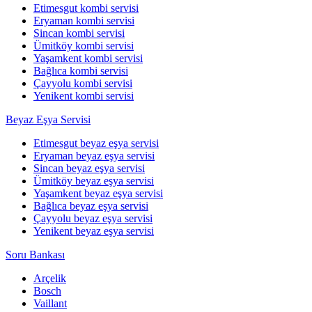
Etimesgut kombi servisi
Eryaman kombi servisi
Sincan kombi servisi
Ümitköy kombi servisi
Yaşamkent kombi servisi
Bağlıca kombi servisi
Çayyolu kombi servisi
Yenikent kombi servisi
Beyaz Eşya Servisi
Etimesgut beyaz eşya servisi
Eryaman beyaz eşya servisi
Sincan beyaz eşya servisi
Ümitköy beyaz eşya servisi
Yaşamkent beyaz eşya servisi
Bağlıca beyaz eşya servisi
Çayyolu beyaz eşya servisi
Yenikent beyaz eşya servisi
Soru Bankası
Arçelik
Bosch
Vaillant