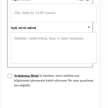
Açık servis adresi
*
Aydınlatma Metni
’ni okudum; servis talebim için
bilgilerimin işlenmesini kabul ediyorum. Bu onay pazarlama
izni değildir.
Servis talebini gönder
→