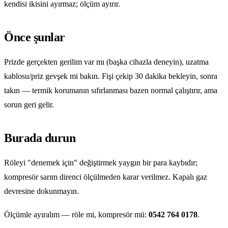
kendisi ikisini ayırmaz; ölçüm ayırır.
Önce şunlar
Prizde gerçekten gerilim var mı (başka cihazla deneyin), uzatma
kablosu/priz gevşek mi bakın. Fişi çekip 30 dakika bekleyin, sonra
takın — termik korumanın sıfırlanması bazen normal çalıştırır, ama
sorun geri gelir.
Burada durun
Röleyi "denemek için" değiştirmek yaygın bir para kaybıdır;
kompresör sarım direnci ölçülmeden karar verilmez. Kapalı gaz
devresine dokunmayın.
Ölçümle ayıralım — röle mi, kompresör mü:
0542 764 0178
.