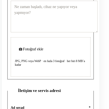
Fotoğraf ekle
JPG, PNG veya WebP · en fazla 3 fotoğraf · her biri 8 MB’a
kadar
İletişim ve servis adresi
2
Ad soyad
*