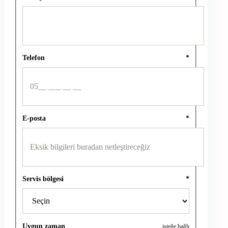
Telefon
*
E-posta
*
Servis bölgesi
*
Uygun zaman
isteğe bağlı