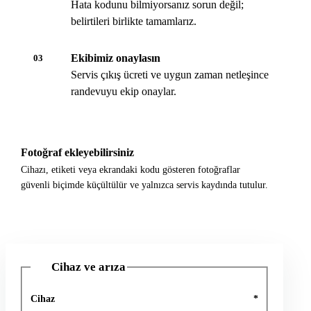
Hata kodunu bilmiyorsanız sorun değil;
belirtileri birlikte tamamlarız.
Ekibimiz onaylasın
03
Servis çıkış ücreti ve uygun zaman netleşince
randevuyu ekip onaylar.
Fotoğraf ekleyebilirsiniz
Cihazı, etiketi veya ekrandaki kodu gösteren fotoğraflar
güvenli biçimde küçültülür ve yalnızca servis kaydında tutulur.
Cihaz ve arıza
1
Cihaz
*