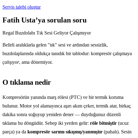
Servis talebi oluştur
Fatih Usta’ya sorulan soru
Regal Buzdolabı Tık Sesi Geliyor Çalışmıyor
Belirli aralıklarla gelen "tık" sesi ve ardından sessizlik,
buzdolaplarında oldukça tanıdık bir tablodur: kompresör çalışmaya
çalışıyor
, ama dönemiyor.
O tıklama nedir
Kompresörün yanında marş rölesi (PTC) ve bir termik koruma
bulunur. Motor yol alamayınca aşırı akım çeker, termik atar, birkaç
dakika sonra soğuyup yeniden dener — duyduğunuz düzenli
tıklama bu döngüdür. Sebep iki yerden gelir:
röle bitmiştir
(ucuz
parça) ya da
kompresör sarımı sıkışmış/yanmıştır
(pahalı). Sesin