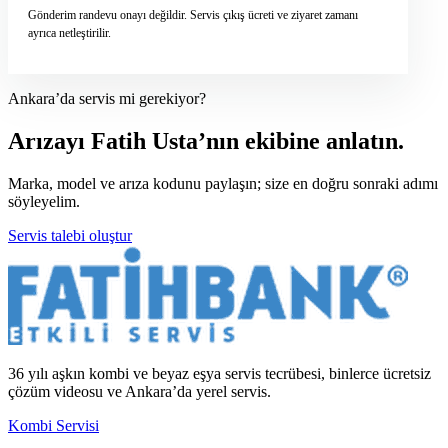
Gönderim randevu onayı değildir. Servis çıkış ücreti ve ziyaret zamanı
ayrıca netleştirilir.
Ankara’da servis mi gerekiyor?
Arızayı Fatih Usta’nın ekibine anlatın.
Marka, model ve arıza kodunu paylaşın; size en doğru sonraki adımı
söyleyelim.
Servis talebi oluştur
36 yılı aşkın kombi ve beyaz eşya servis tecrübesi, binlerce ücretsiz
çözüm videosu ve Ankara’da yerel servis.
Kombi Servisi