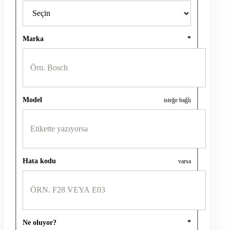
Marka
*
Model
isteğe bağlı
Hata kodu
varsa
Ne oluyor?
*