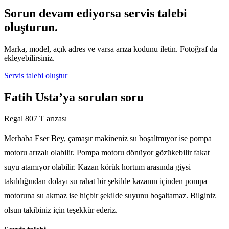
Sorun devam ediyorsa servis talebi
oluşturun.
Marka, model, açık adres ve varsa arıza kodunu iletin. Fotoğraf da
ekleyebilirsiniz.
Servis talebi oluştur
Fatih Usta’ya sorulan soru
Regal 807 T arızası
Merhaba Eser Bey, çamaşır makineniz su boşaltmıyor ise pompa
motoru arızalı olabilir. Pompa motoru dönüyor gözükebilir fakat
suyu atamıyor olabilir. Kazan körük hortum arasında giysi
takıldığından dolayı su rahat bir şekilde kazanın içinden pompa
motoruna su akmaz ise hiçbir şekilde suyunu boşaltamaz. Bilginiz
olsun takibiniz için teşekkür ederiz.