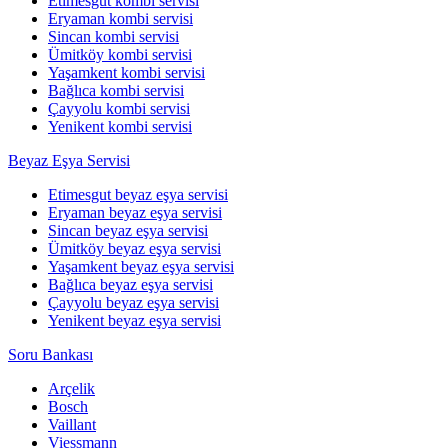
Etimesgut kombi servisi
Eryaman kombi servisi
Sincan kombi servisi
Ümitköy kombi servisi
Yaşamkent kombi servisi
Bağlıca kombi servisi
Çayyolu kombi servisi
Yenikent kombi servisi
Beyaz Eşya Servisi
Etimesgut beyaz eşya servisi
Eryaman beyaz eşya servisi
Sincan beyaz eşya servisi
Ümitköy beyaz eşya servisi
Yaşamkent beyaz eşya servisi
Bağlıca beyaz eşya servisi
Çayyolu beyaz eşya servisi
Yenikent beyaz eşya servisi
Soru Bankası
Arçelik
Bosch
Vaillant
Viessmann