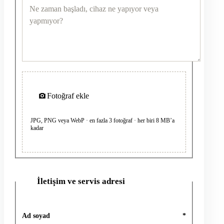
Fotoğraf ekle
JPG, PNG veya WebP · en fazla 3 fotoğraf · her biri 8 MB’a
kadar
İletişim ve servis adresi
2
Ad soyad
*