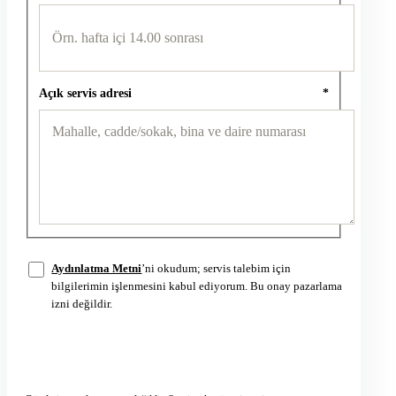
Açık servis adresi
*
Aydınlatma Metni
’ni okudum; servis talebim için
bilgilerimin işlenmesini kabul ediyorum. Bu onay pazarlama
izni değildir.
Servis talebini gönder
→