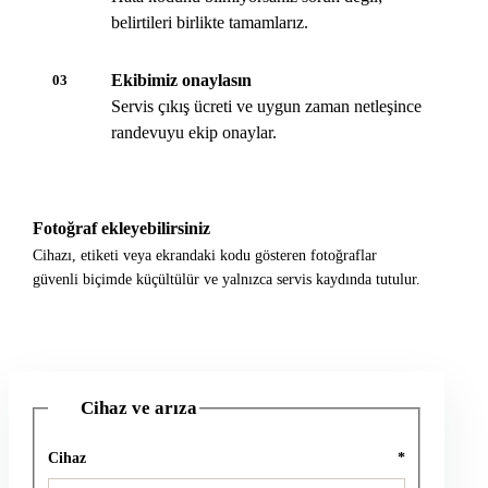
belirtileri birlikte tamamlarız.
Ekibimiz onaylasın
03
Servis çıkış ücreti ve uygun zaman netleşince
randevuyu ekip onaylar.
Fotoğraf ekleyebilirsiniz
Cihazı, etiketi veya ekrandaki kodu gösteren fotoğraflar
güvenli biçimde küçültülür ve yalnızca servis kaydında tutulur.
Cihaz ve arıza
1
Cihaz
*