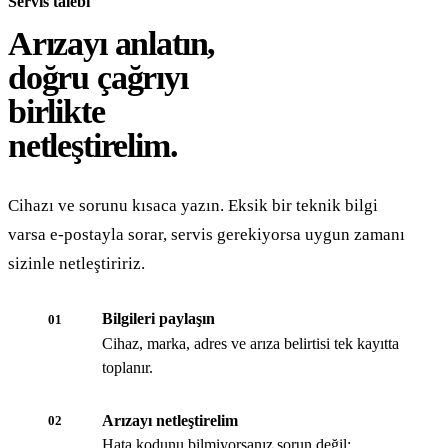
Servis talebi
Arızayı anlatın,
doğru çağrıyı
birlikte
netleştirelim.
Cihazı ve sorunu kısaca yazın. Eksik bir teknik bilgi
varsa e-postayla sorar, servis gerekiyorsa uygun zamanı
sizinle netleştiririz.
Bilgileri paylaşın
01
Cihaz, marka, adres ve arıza belirtisi tek kayıtta
toplanır.
Arızayı netleştirelim
02
Hata kodunu bilmiyorsanız sorun değil;