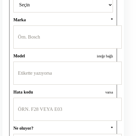
Marka
*
Model
isteğe bağlı
Hata kodu
varsa
Ne oluyor?
*