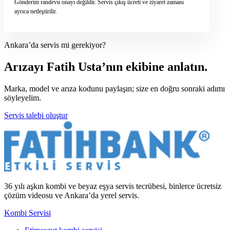
Gönderim randevu onayı değildir. Servis çıkış ücreti ve ziyaret zamanı
ayrıca netleştirilir.
Ankara’da servis mi gerekiyor?
Arızayı Fatih Usta’nın ekibine anlatın.
Marka, model ve arıza kodunu paylaşın; size en doğru sonraki adımı
söyleyelim.
Servis talebi oluştur
36 yılı aşkın kombi ve beyaz eşya servis tecrübesi, binlerce ücretsiz
çözüm videosu ve Ankara’da yerel servis.
Kombi Servisi