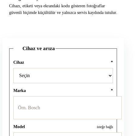
Cihazı, etiketi veya ekrandaki kodu gösteren fotoğraflar
güvenli biçimde küçültülür ve yalnızca servis kaydında tutulur.
Cihaz ve arıza
1
Cihaz
*
Marka
*
Model
isteğe bağlı