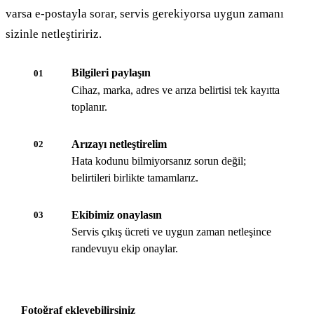
varsa e-postayla sorar, servis gerekiyorsa uygun zamanı
sizinle netleştiririz.
Bilgileri paylaşın
01
Cihaz, marka, adres ve arıza belirtisi tek kayıtta
toplanır.
Arızayı netleştirelim
02
Hata kodunu bilmiyorsanız sorun değil;
belirtileri birlikte tamamlarız.
Ekibimiz onaylasın
03
Servis çıkış ücreti ve uygun zaman netleşince
randevuyu ekip onaylar.
Fotoğraf ekleyebilirsiniz