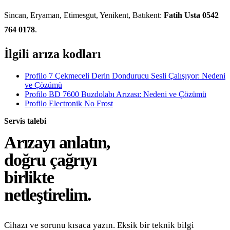
Sincan, Eryaman, Etimesgut, Yenikent, Batıkent:
Fatih Usta 0542
764 0178
.
İlgili arıza kodları
Profilo 7 Çekmeceli Derin Dondurucu Sesli Çalışıyor: Nedeni
ve Çözümü
Profilo BD 7600 Buzdolabı Arızası: Nedeni ve Çözümü
Profilo Electronik No Frost
Servis talebi
Arızayı anlatın,
doğru çağrıyı
birlikte
netleştirelim.
Cihazı ve sorunu kısaca yazın. Eksik bir teknik bilgi