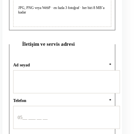
JPG, PNG veya WebP · en fazla 3 fotoğraf · her biri 8 MB’a
kadar
İletişim ve servis adresi
2
Ad soyad
*
Telefon
*