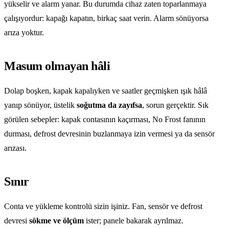
yükselir ve alarm yanar. Bu durumda cihaz zaten toparlanmaya
çalışıyordur: kapağı kapatın, birkaç saat verin. Alarm sönüyorsa
arıza yoktur.
Masum olmayan hâli
Dolap boşken, kapak kapalıyken ve saatler geçmişken ışık hâlâ
yanıp sönüyor, üstelik
soğutma da zayıfsa
, sorun gerçektir. Sık
görülen sebepler: kapak contasının kaçırması, No Frost fanının
durması, defrost devresinin buzlanmaya izin vermesi ya da sensör
arızası.
Sınır
Conta ve yükleme kontrolü sizin işiniz. Fan, sensör ve defrost
devresi
sökme ve ölçüm
ister; panele bakarak ayrılmaz.