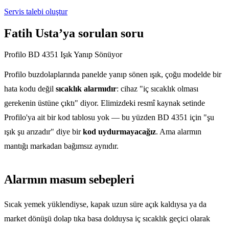
Servis talebi oluştur
Fatih Usta’ya sorulan soru
Profilo BD 4351 Işık Yanıp Sönüyor
Profilo buzdolaplarında panelde yanıp sönen ışık, çoğu modelde bir
hata kodu değil
sıcaklık alarmıdır
: cihaz "iç sıcaklık olması
gerekenin üstüne çıktı" diyor. Elimizdeki resmî kaynak setinde
Profilo'ya ait bir kod tablosu yok — bu yüzden BD 4351 için "şu
ışık şu arızadır" diye bir
kod uydurmayacağız
. Ama alarmın
mantığı markadan bağımsız aynıdır.
Alarmın masum sebepleri
Sıcak yemek yüklendiyse, kapak uzun süre açık kaldıysa ya da
market dönüşü dolap tıka basa dolduysa iç sıcaklık geçici olarak