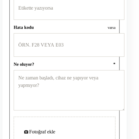
Hata kodu
varsa
Ne oluyor?
*
Fotoğraf ekle