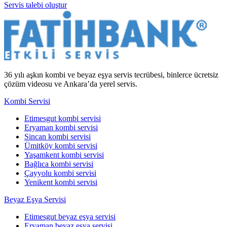
Servis talebi oluştur
36 yılı aşkın kombi ve beyaz eşya servis tecrübesi, binlerce ücretsiz
çözüm videosu ve Ankara’da yerel servis.
Kombi Servisi
Etimesgut kombi servisi
Eryaman kombi servisi
Sincan kombi servisi
Ümitköy kombi servisi
Yaşamkent kombi servisi
Bağlıca kombi servisi
Çayyolu kombi servisi
Yenikent kombi servisi
Beyaz Eşya Servisi
Etimesgut beyaz eşya servisi
Eryaman beyaz eşya servisi