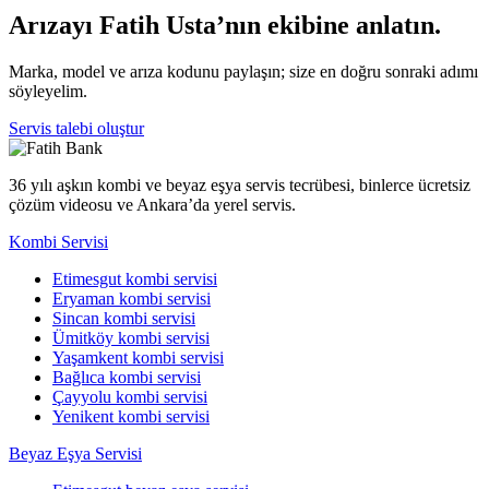
Arızayı Fatih Usta’nın ekibine anlatın.
Marka, model ve arıza kodunu paylaşın; size en doğru sonraki adımı
söyleyelim.
Servis talebi oluştur
36 yılı aşkın kombi ve beyaz eşya servis tecrübesi, binlerce ücretsiz
çözüm videosu ve Ankara’da yerel servis.
Kombi Servisi
Etimesgut kombi servisi
Eryaman kombi servisi
Sincan kombi servisi
Ümitköy kombi servisi
Yaşamkent kombi servisi
Bağlıca kombi servisi
Çayyolu kombi servisi
Yenikent kombi servisi
Beyaz Eşya Servisi