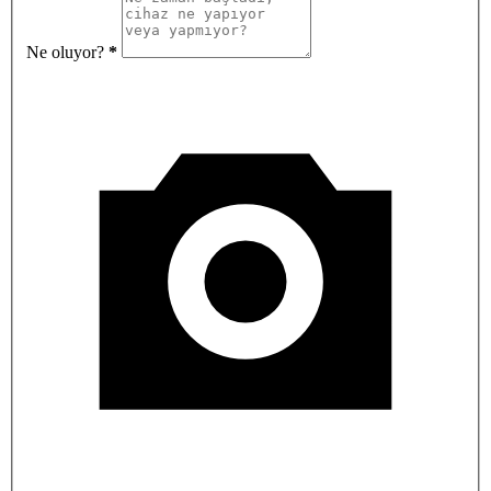
Ne oluyor?
*