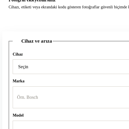
Cihazı, etiketi veya ekrandaki kodu gösteren fotoğraflar güvenli biçimde k
Cihaz ve arıza
1
Cihaz
Marka
Model