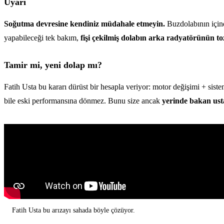
Uyarı
Soğutma devresine kendiniz müdahale etmeyin.
Buzdolabının içind
yapabileceği tek bakım,
fişi çekilmiş dolabın arka radyatörünün t
Tamir mi, yeni dolap mı?
Fatih Usta bu kararı dürüst bir hesapla veriyor: motor değişimi + sistem
bile eski performansına dönmez. Bunu size ancak
yerinde bakan ust
Fatih Usta bu arızayı sahada böyle çözüyor.