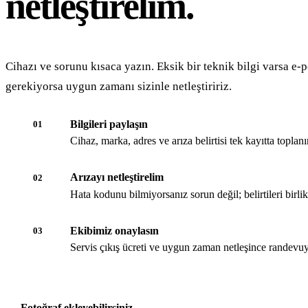
netleştirelim.
Cihazı ve sorunu kısaca yazın. Eksik bir teknik bilgi varsa e-p
gerekiyorsa uygun zamanı sizinle netleştiririz.
Bilgileri paylaşın
01
Cihaz, marka, adres ve arıza belirtisi tek kayıtta toplanır
Arızayı netleştirelim
02
Hata kodunu bilmiyorsanız sorun değil; belirtileri birli
Ekibimiz onaylasın
03
Servis çıkış ücreti ve uygun zaman netleşince randevuy
Fotoğraf ekleyebilirsiniz