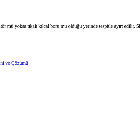
r mü yoksa tıkalı kılcal boru mu olduğu yerinde tespitle ayırt edilir.
S
ni ve Çözümü