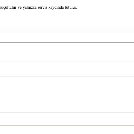
üçültülür ve yalnızca servis kaydında tutulur.