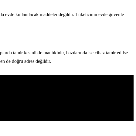
 da evde kullanılacak maddeler değildir. Tüketicinin evde güvenle
larda tamir kesinlikle mantıklıdır, bazılarında ise cihaz tamir edilse
en de doğru adres değildir.