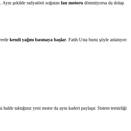
ın. Aynı şekilde radyatörü soğutan
fan motoru
dönmüyorsa da dolap
 yerde
kendi yağını basmaya başlar
. Fatih Usta bunu şöyle anlatıyor:
si halde taktığınız yeni motor da aynı kaderi paylaşır. Sistem temizliği