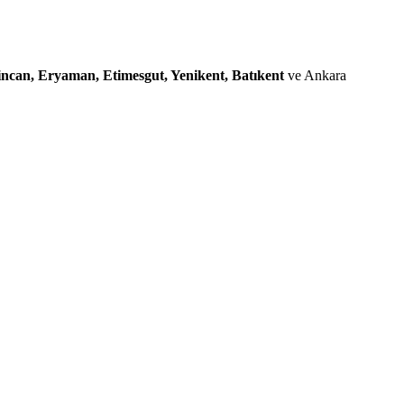
incan, Eryaman, Etimesgut, Yenikent, Batıkent
ve Ankara