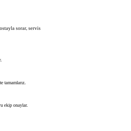
ostayla sorar, servis
.
kte tamamlarız.
u ekip onaylar.