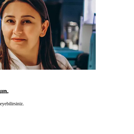
un.
yebilirsiniz.