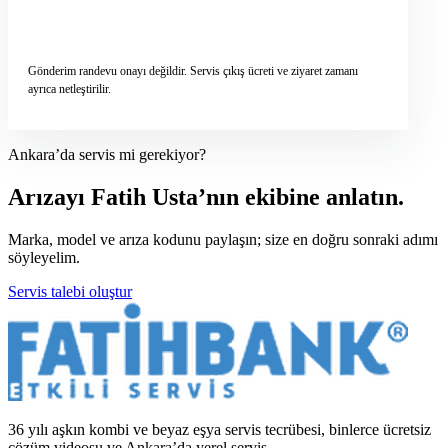
Servis talebini gönder
→
Gönderim randevu onayı değildir. Servis çıkış ücreti ve ziyaret zamanı
ayrıca netleştirilir.
Ankara’da servis mi gerekiyor?
Arızayı Fatih Usta’nın ekibine anlatın.
Marka, model ve arıza kodunu paylaşın; size en doğru sonraki adımı
söyleyelim.
Servis talebi oluştur
36 yılı aşkın kombi ve beyaz eşya servis tecrübesi, binlerce ücretsiz
çözüm videosu ve Ankara’da yerel servis.