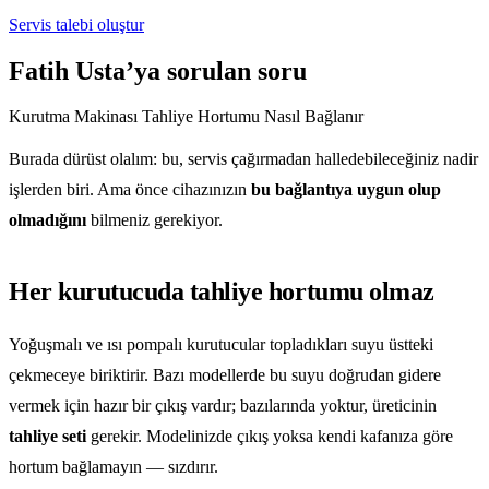
Servis talebi oluştur
Fatih Usta’ya sorulan soru
Kurutma Makinası Tahliye Hortumu Nasıl Bağlanır
Burada dürüst olalım: bu, servis çağırmadan halledebileceğiniz nadir
işlerden biri. Ama önce cihazınızın
bu bağlantıya uygun olup
olmadığını
bilmeniz gerekiyor.
Her kurutucuda tahliye hortumu olmaz
Yoğuşmalı ve ısı pompalı kurutucular topladıkları suyu üstteki
çekmeceye biriktirir. Bazı modellerde bu suyu doğrudan gidere
vermek için hazır bir çıkış vardır; bazılarında yoktur, üreticinin
tahliye seti
gerekir. Modelinizde çıkış yoksa kendi kafanıza göre
hortum bağlamayın — sızdırır.