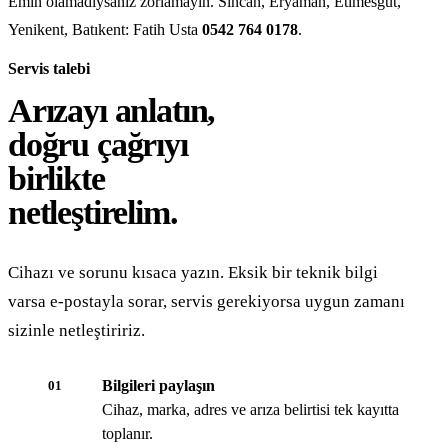
Emin olamadıysanız zorlamayın. Sincan, Eryaman, Etimesgut,
Yenikent, Batıkent: Fatih Usta
0542 764 0178
.
Servis talebi
Arızayı anlatın,
doğru çağrıyı
birlikte
netleştirelim.
Cihazı ve sorunu kısaca yazın. Eksik bir teknik bilgi
varsa e-postayla sorar, servis gerekiyorsa uygun zamanı
sizinle netleştiririz.
Bilgileri paylaşın
01
Cihaz, marka, adres ve arıza belirtisi tek kayıtta
toplanır.