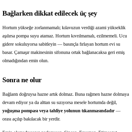
Bağlarken dikkat edilecek üç şey
Hortum yükseğe zorlanmamalı; kılavuzun verdiği azami yükseklik
aşılırsa pompa suyu atamaz. Hortum kıvrılmamalı, ezilmemeli. Ucu
gidere sokuluyorsa sabitleyin — basınçla fırlayan hortum evi su
basar. Çamaşır makinesinin sifonuna ortak bağlanacaksa geri emiş
olmadığından emin olun.
Sonra ne olur
Bağlantı doğruysa hazne artık dolmaz. Buna rağmen hazne dolmaya
devam ediyor ya da alttan su sızıyorsa mesele hortumda değil,
yoğuşma pompası veya tahliye yolunun tıkanmasındadır
—
orası açılıp bakılacak bir yerdir.