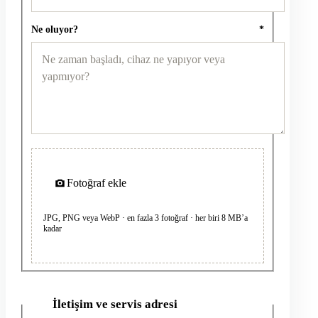
Ne oluyor?
*
Fotoğraf ekle
JPG, PNG veya WebP · en fazla 3 fotoğraf · her biri 8 MB’a
kadar
İletişim ve servis adresi
2