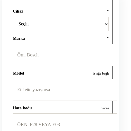
Cihaz
*
Marka
*
Model
isteğe bağlı
Hata kodu
varsa