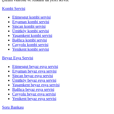
Kombi Servisi
Etimesgut kombi servisi
Eryaman kombi servisi
Sincan kombi servisi
Ümitköy kombi servisi
Yaşamkent kombi servisi
Bağlıca kombi servisi
Çayyolu kombi servisi
Yenikent kombi servisi
Beyaz Eşya Servisi
Etimesgut beyaz eşya servisi
Eryaman beyaz eşya servisi
Sincan beyaz eşya servisi
Ümitköy beyaz eşya servisi
Yaşamkent beyaz eşya servisi
Bağlıca beyaz eşya servisi
Çayyolu beyaz eşya servisi
Yenikent beyaz eşya servisi
Soru Bankası