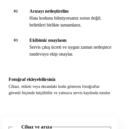
Arızayı netleştirelim
02
Hata kodunu bilmiyorsanız sorun değil;
belirtileri birlikte tamamlarız.
Ekibimiz onaylasın
03
Servis çıkış ücreti ve uygun zaman netleşince
randevuyu ekip onaylar.
Fotoğraf ekleyebilirsiniz
Cihazı, etiketi veya ekrandaki kodu gösteren fotoğraflar
güvenli biçimde küçültülür ve yalnızca servis kaydında tutulur.
Cihaz ve arıza
1