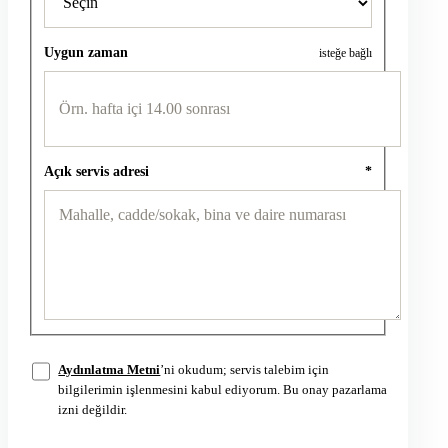
Uygun zaman
isteğe bağlı
Açık servis adresi
*
Aydınlatma Metni
’ni okudum; servis talebim için
bilgilerimin işlenmesini kabul ediyorum. Bu onay pazarlama
izni değildir.