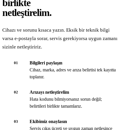
birlikte
netleştirelim.
Cihazı ve sorunu kısaca yazın. Eksik bir teknik bilgi
varsa e-postayla sorar, servis gerekiyorsa uygun zamanı
sizinle netleştiririz.
Bilgileri paylaşın
01
Cihaz, marka, adres ve arıza belirtisi tek kayıtta
toplanır.
Arızayı netleştirelim
02
Hata kodunu bilmiyorsanız sorun değil;
belirtileri birlikte tamamlarız.
Ekibimiz onaylasın
03
Servis çıkış ücreti ve uygun zaman netleşince