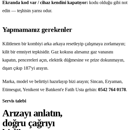
Ekranda kod var / cihaz kendini kapatıyor:
kodu olduğu gibi not
edin — teşhisin yarısı odur.
Yapmamanız gerekenler
Kilitlenen bir kombiyi arka arkaya resetleyip çalışmaya zorlamayın;
kilit bir emniyet tepkisidir. Gaz kokusu alırsanız gaz vanasını
kapatın, pencereleri açın, elektrik düğmesine ve prize dokunmayın,
dışarı çıkıp 187'yi arayın.
Marka, model ve belirtiyi hazırlayıp bizi arayın; Sincan, Eryaman,
Etimesgut, Yenikent ve Batıkent'e Fatih Usta gelsin:
0542 764 0178
.
Servis talebi
Arızayı anlatın,
doğru çağrıyı