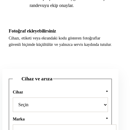
randevuyu ekip onaylar.
Fotoğraf ekleyebilirsiniz
Cihazı, etiketi veya ekrandaki kodu gösteren fotoğraflar
güvenli biçimde küçültülür ve yalnızca servis kaydında tutulur.
Cihaz ve arıza
1
Cihaz
*
Marka
*