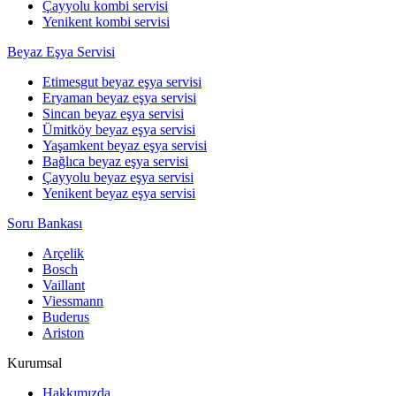
Çayyolu kombi servisi
Yenikent kombi servisi
Beyaz Eşya Servisi
Etimesgut beyaz eşya servisi
Eryaman beyaz eşya servisi
Sincan beyaz eşya servisi
Ümitköy beyaz eşya servisi
Yaşamkent beyaz eşya servisi
Bağlıca beyaz eşya servisi
Çayyolu beyaz eşya servisi
Yenikent beyaz eşya servisi
Soru Bankası
Arçelik
Bosch
Vaillant
Viessmann
Buderus
Ariston
Kurumsal
Hakkımızda