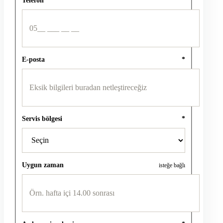
E-posta
*
Servis bölgesi
*
Uygun zaman
isteğe bağlı