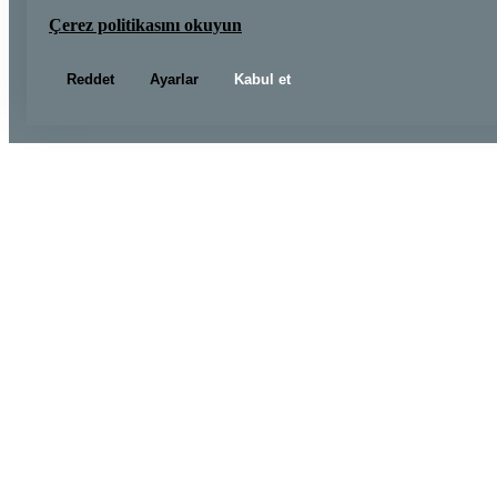
Çerez politikasını okuyun
Reddet
Ayarlar
Kabul et