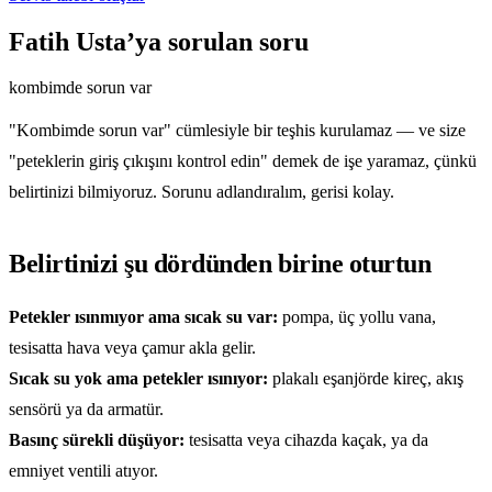
Fatih Usta’ya sorulan soru
kombimde sorun var
"Kombimde sorun var" cümlesiyle bir teşhis kurulamaz — ve size
"peteklerin giriş çıkışını kontrol edin" demek de işe yaramaz, çünkü
belirtinizi bilmiyoruz. Sorunu adlandıralım, gerisi kolay.
Belirtinizi şu dördünden birine oturtun
Petekler ısınmıyor ama sıcak su var:
pompa, üç yollu vana,
tesisatta hava veya çamur akla gelir.
Sıcak su yok ama petekler ısınıyor:
plakalı eşanjörde kireç, akış
sensörü ya da armatür.
Basınç sürekli düşüyor:
tesisatta veya cihazda kaçak, ya da
emniyet ventili atıyor.