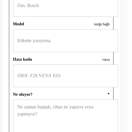
Model
isteğe bağlı
Hata kodu
varsa
Ne oluyor?
*