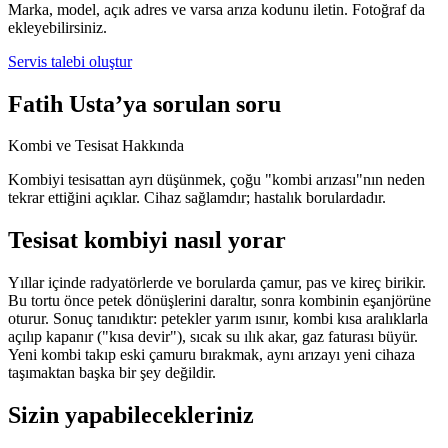
Marka, model, açık adres ve varsa arıza kodunu iletin. Fotoğraf da
ekleyebilirsiniz.
Servis talebi oluştur
Fatih Usta’ya sorulan soru
Kombi ve Tesisat Hakkında
Kombiyi tesisattan ayrı düşünmek, çoğu "kombi arızası"nın neden
tekrar ettiğini açıklar. Cihaz sağlamdır; hastalık borulardadır.
Tesisat kombiyi nasıl yorar
Yıllar içinde radyatörlerde ve borularda çamur, pas ve kireç birikir.
Bu tortu önce petek dönüşlerini daraltır, sonra kombinin eşanjörüne
oturur. Sonuç tanıdıktır: petekler yarım ısınır, kombi kısa aralıklarla
açılıp kapanır ("kısa devir"), sıcak su ılık akar, gaz faturası büyür.
Yeni kombi takıp eski çamuru bırakmak, aynı arızayı yeni cihaza
taşımaktan başka bir şey değildir.
Sizin yapabilecekleriniz