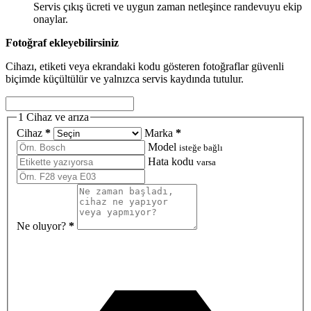
Servis çıkış ücreti ve uygun zaman netleşince randevuyu ekip
onaylar.
Fotoğraf ekleyebilirsiniz
Cihazı, etiketi veya ekrandaki kodu gösteren fotoğraflar güvenli
biçimde küçültülür ve yalnızca servis kaydında tutulur.
1
Cihaz ve arıza
Cihaz
*
Marka
*
Model
isteğe bağlı
Hata kodu
varsa
Ne oluyor?
*