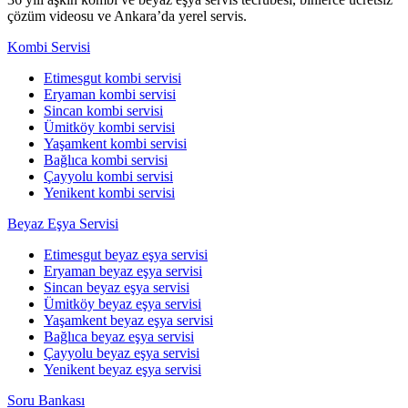
çözüm videosu ve Ankara’da yerel servis.
Kombi Servisi
Etimesgut kombi servisi
Eryaman kombi servisi
Sincan kombi servisi
Ümitköy kombi servisi
Yaşamkent kombi servisi
Bağlıca kombi servisi
Çayyolu kombi servisi
Yenikent kombi servisi
Beyaz Eşya Servisi
Etimesgut beyaz eşya servisi
Eryaman beyaz eşya servisi
Sincan beyaz eşya servisi
Ümitköy beyaz eşya servisi
Yaşamkent beyaz eşya servisi
Bağlıca beyaz eşya servisi
Çayyolu beyaz eşya servisi
Yenikent beyaz eşya servisi
Soru Bankası