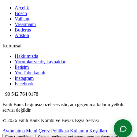
Arçelik
Bosch
Vaillant
Viessmann
Buderus
Ariston
Kurumsal
Hakkımızda
Yorumlar ve dış kaynaklar
İletişim
YouTube kanalı
Instagram
Facebook
+90 542 764 0178
Fatih Bank bağımsız özel servistir; adı geçen markaların yetkili
servisi değildir.
© 2026 Fatih Bank Kombi ve Beyaz Eşya Servisi
Aydınlatma Metni
Çerez Politikası
Kullanım Koşulları
Çerez tercihleri
Kişisel verilerimi satmayın veya paylaşmayın