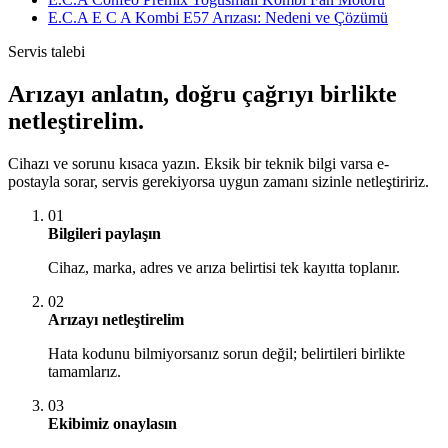
E.C.A E C A Kombi E57 Arızası: Nedeni ve Çözümü
Servis talebi
Arızayı anlatın, doğru çağrıyı birlikte
netleştirelim.
Cihazı ve sorunu kısaca yazın. Eksik bir teknik bilgi varsa e-
postayla sorar, servis gerekiyorsa uygun zamanı sizinle netleştiririz.
01
Bilgileri paylaşın
Cihaz, marka, adres ve arıza belirtisi tek kayıtta toplanır.
02
Arızayı netleştirelim
Hata kodunu bilmiyorsanız sorun değil; belirtileri birlikte
tamamlarız.
03
Ekibimiz onaylasın