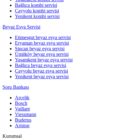
Bağlıca kombi servisi
Çayyolu kombi servisi
Yenikent kombi servisi
Beyaz Eşya Servisi
Etimesgut beyaz eşya servisi
Eryaman beyaz eşya servisi
Sincan beyaz eşya servisi
Ümitköy beyaz eşya servisi
Yaşamkent beyaz eşya servisi
Bağlıca beyaz eşya servisi
Çayyolu beyaz eşya servisi
Yenikent beyaz eşya servisi
Soru Bankası
Arçelik
Bosch
Vaillant
Viessmann
Buderus
Ariston
Kurumsal