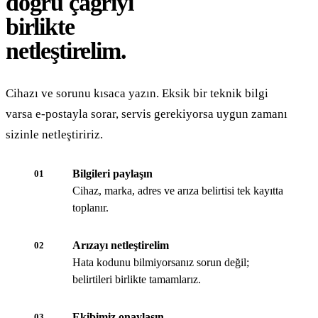
doğru çağrıyı
birlikte
netleştirelim.
Cihazı ve sorunu kısaca yazın. Eksik bir teknik bilgi
varsa e-postayla sorar, servis gerekiyorsa uygun zamanı
sizinle netleştiririz.
Bilgileri paylaşın
01
Cihaz, marka, adres ve arıza belirtisi tek kayıtta
toplanır.
Arızayı netleştirelim
02
Hata kodunu bilmiyorsanız sorun değil;
belirtileri birlikte tamamlarız.
Ekibimiz onaylasın
03