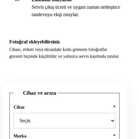
Servis çıkış ücreti ve uygun zaman netleşince
randevuyu ekip onaylar.
Fotoğraf ekleyebilirsiniz
Cihazı, etiketi veya ekrandaki kodu gösteren fotoğraflar
güvenli biçimde küçültülür ve yalnızca servis kaydında tutulur.
Cihaz ve arıza
1
Cihaz
*
Marka
*