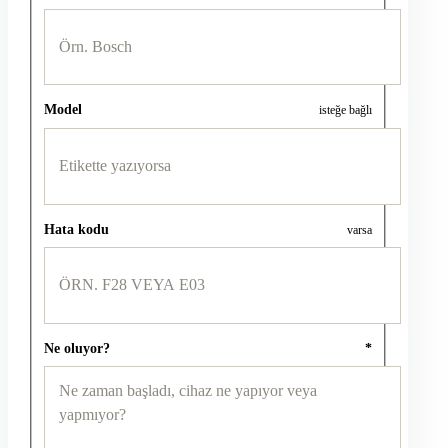
Model
isteğe bağlı
Hata kodu
varsa
Ne oluyor?
*