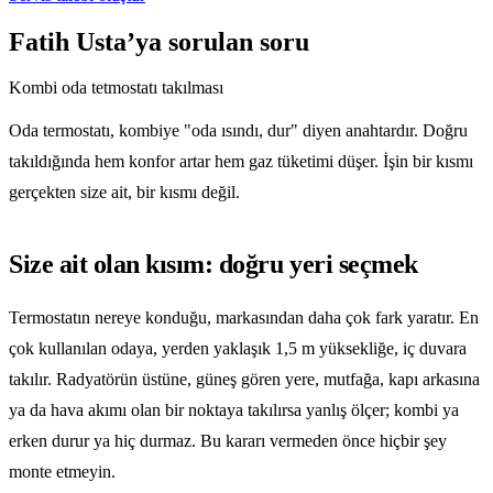
Fatih Usta’ya sorulan soru
Kombi oda tetmostatı takılması
Oda termostatı, kombiye "oda ısındı, dur" diyen anahtardır. Doğru
takıldığında hem konfor artar hem gaz tüketimi düşer. İşin bir kısmı
gerçekten size ait, bir kısmı değil.
Size ait olan kısım: doğru yeri seçmek
Termostatın nereye konduğu, markasından daha çok fark yaratır. En
çok kullanılan odaya, yerden yaklaşık 1,5 m yüksekliğe, iç duvara
takılır. Radyatörün üstüne, güneş gören yere, mutfağa, kapı arkasına
ya da hava akımı olan bir noktaya takılırsa yanlış ölçer; kombi ya
erken durur ya hiç durmaz. Bu kararı vermeden önce hiçbir şey
monte etmeyin.