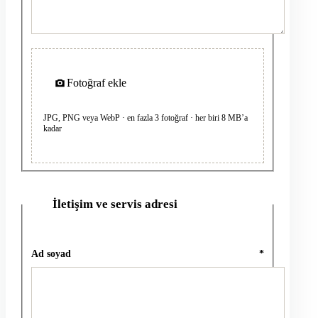
Fotoğraf ekle
JPG, PNG veya WebP · en fazla 3 fotoğraf · her biri 8 MB’a
kadar
İletişim ve servis adresi
2
Ad soyad
*