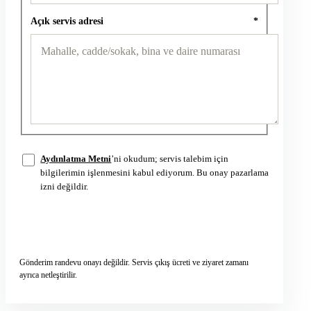
Açık servis adresi
*
Aydınlatma Metni
’ni okudum; servis talebim için
bilgilerimin işlenmesini kabul ediyorum. Bu onay pazarlama
izni değildir.
Servis talebini gönder
→
Gönderim randevu onayı değildir. Servis çıkış ücreti ve ziyaret zamanı
ayrıca netleştirilir.