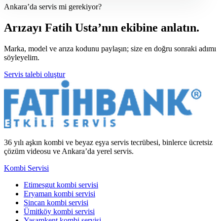
Ankara’da servis mi gerekiyor?
Arızayı Fatih Usta’nın ekibine anlatın.
Marka, model ve arıza kodunu paylaşın; size en doğru sonraki adımı
söyleyelim.
Servis talebi oluştur
36 yılı aşkın kombi ve beyaz eşya servis tecrübesi, binlerce ücretsiz
çözüm videosu ve Ankara’da yerel servis.
Kombi Servisi
Etimesgut kombi servisi
Eryaman kombi servisi
Sincan kombi servisi
Ümitköy kombi servisi
Yaşamkent kombi servisi