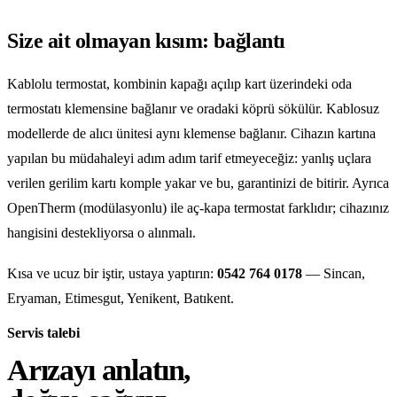
Size ait olmayan kısım: bağlantı
Kablolu termostat, kombinin kapağı açılıp kart üzerindeki oda
termostatı klemensine bağlanır ve oradaki köprü sökülür. Kablosuz
modellerde de alıcı ünitesi aynı klemense bağlanır. Cihazın kartına
yapılan bu müdahaleyi adım adım tarif etmeyeceğiz: yanlış uçlara
verilen gerilim kartı komple yakar ve bu, garantinizi de bitirir. Ayrıca
OpenTherm (modülasyonlu) ile aç-kapa termostat farklıdır; cihazınız
hangisini destekliyorsa o alınmalı.
Kısa ve ucuz bir iştir, ustaya yaptırın:
0542 764 0178
— Sincan,
Eryaman, Etimesgut, Yenikent, Batıkent.
Servis talebi
Arızayı anlatın,