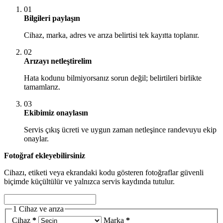
01
Bilgileri paylaşın
Cihaz, marka, adres ve arıza belirtisi tek kayıtta toplanır.
02
Arızayı netleştirelim
Hata kodunu bilmiyorsanız sorun değil; belirtileri birlikte
tamamlarız.
03
Ekibimiz onaylasın
Servis çıkış ücreti ve uygun zaman netleşince randevuyu ekip
onaylar.
Fotoğraf ekleyebilirsiniz
Cihazı, etiketi veya ekrandaki kodu gösteren fotoğraflar güvenli
biçimde küçültülür ve yalnızca servis kaydında tutulur.
1
Cihaz ve arıza
Cihaz
*
Marka
*