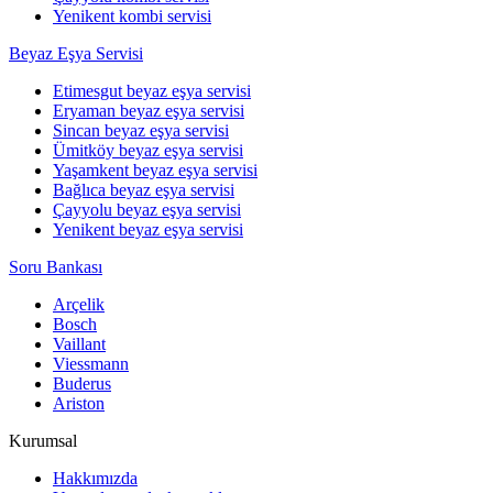
Yenikent kombi servisi
Beyaz Eşya Servisi
Etimesgut beyaz eşya servisi
Eryaman beyaz eşya servisi
Sincan beyaz eşya servisi
Ümitköy beyaz eşya servisi
Yaşamkent beyaz eşya servisi
Bağlıca beyaz eşya servisi
Çayyolu beyaz eşya servisi
Yenikent beyaz eşya servisi
Soru Bankası
Arçelik
Bosch
Vaillant
Viessmann
Buderus
Ariston
Kurumsal
Hakkımızda