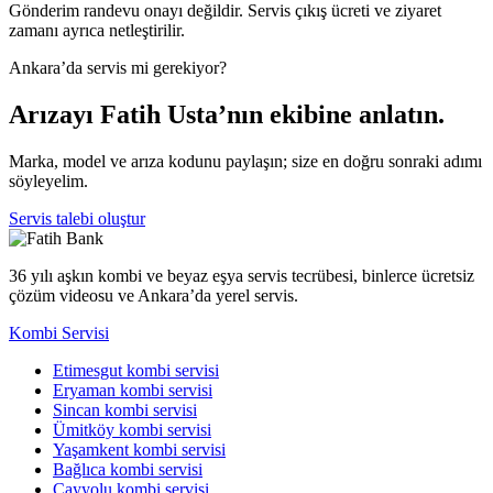
Gönderim randevu onayı değildir. Servis çıkış ücreti ve ziyaret
zamanı ayrıca netleştirilir.
Ankara’da servis mi gerekiyor?
Arızayı Fatih Usta’nın ekibine anlatın.
Marka, model ve arıza kodunu paylaşın; size en doğru sonraki adımı
söyleyelim.
Servis talebi oluştur
36 yılı aşkın kombi ve beyaz eşya servis tecrübesi, binlerce ücretsiz
çözüm videosu ve Ankara’da yerel servis.
Kombi Servisi
Etimesgut kombi servisi
Eryaman kombi servisi
Sincan kombi servisi
Ümitköy kombi servisi
Yaşamkent kombi servisi
Bağlıca kombi servisi
Çayyolu kombi servisi