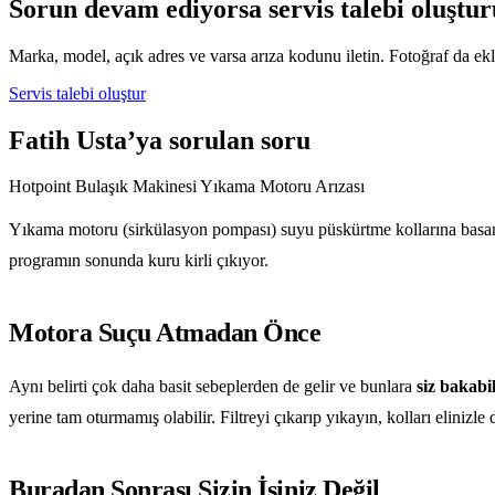
Sorun devam ediyorsa servis talebi oluştur
Marka, model, açık adres ve varsa arıza kodunu iletin. Fotoğraf da ekle
Servis talebi oluştur
Fatih Usta’ya sorulan soru
Hotpoint Bulaşık Makinesi Yıkama Motoru Arızası
Yıkama motoru (sirkülasyon pompası) suyu püskürtme kollarına basan 
programın sonunda kuru kirli çıkıyor.
Motora Suçu Atmadan Önce
Aynı belirti çok daha basit sebeplerden de gelir ve bunlara
siz bakabil
yerine tam oturmamış olabilir. Filtreyi çıkarıp yıkayın, kolları elini
Buradan Sonrası Sizin İşiniz Değil