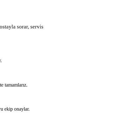
ostayla sorar, servis
.
kte tamamlarız.
u ekip onaylar.