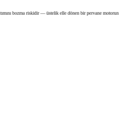
lıtımını bozma riskidir — üstelik elle dönen bir pervane motorun