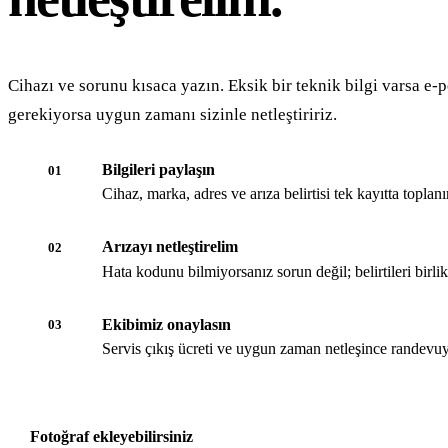
Cihazı ve sorunu kısaca yazın. Eksik bir teknik bilgi varsa e-p
gerekiyorsa uygun zamanı sizinle netleştiririz.
Bilgileri paylaşın
01
Cihaz, marka, adres ve arıza belirtisi tek kayıtta toplanır
Arızayı netleştirelim
02
Hata kodunu bilmiyorsanız sorun değil; belirtileri birli
Ekibimiz onaylasın
03
Servis çıkış ücreti ve uygun zaman netleşince randevuy
Fotoğraf ekleyebilirsiniz