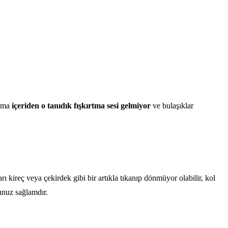
 ama
içeriden o tanıdık fışkırtma sesi gelmiyor
ve bulaşıklar
ları kireç veya çekirdek gibi bir artıkla tıkanıp dönmüyor olabilir, kol
runuz sağlamdır.