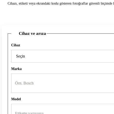
Cihazı, etiketi veya ekrandaki kodu gösteren fotoğraflar güvenli biçimde k
Cihaz ve arıza
1
Cihaz
Marka
Model