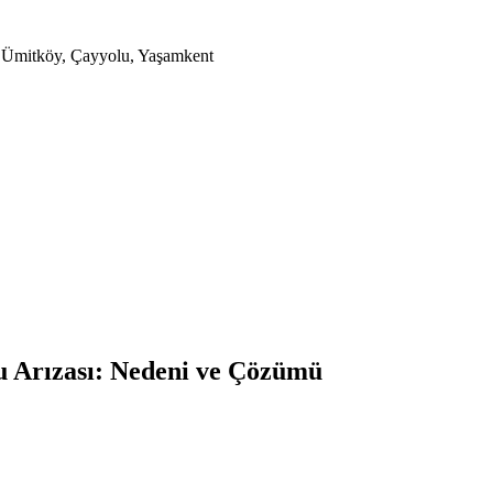
a, Ümitköy, Çayyolu, Yaşamkent
 Arızası: Nedeni ve Çözümü