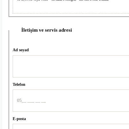
İletişim ve servis adresi
2
Ad soyad
Telefon
E-posta