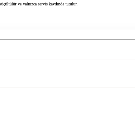
üçültülür ve yalnızca servis kaydında tutulur.