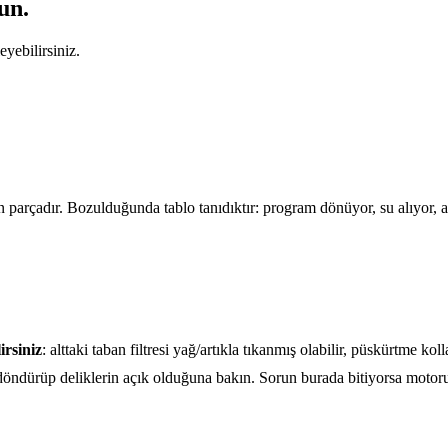
un.
yebilirsiniz.
parçadır. Bozulduğunda tablo tanıdıktır: program dönüyor, su alıyor,
irsiniz
: alttaki taban filtresi yağ/artıkla tıkanmış olabilir, püskürtme kol
zle döndürüp deliklerin açık olduğuna bakın. Sorun burada bitiyorsa moto