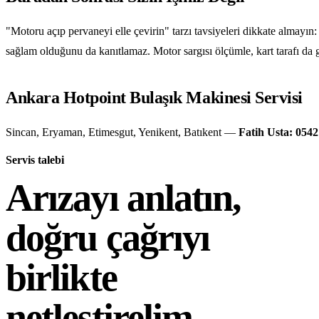
"Motoru açıp pervaneyi elle çevirin" tarzı tavsiyeleri dikkate almayı
sağlam olduğunu da kanıtlamaz. Motor sargısı ölçümle, kart tarafı da ger
Ankara Hotpoint Bulaşık Makinesi Servisi
Sincan, Eryaman, Etimesgut, Yenikent, Batıkent —
Fatih Usta: 0542
Servis talebi
Arızayı anlatın,
doğru çağrıyı
birlikte
netleştirelim.