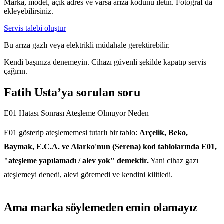
Marka, model, açık adres ve varsa arıza kodunu iletin. Fotoğraf da
ekleyebilirsiniz.
Servis talebi oluştur
Bu arıza gazlı veya elektrikli müdahale gerektirebilir.
Kendi başınıza denemeyin. Cihazı güvenli şekilde kapatıp servis
çağırın.
Fatih Usta’ya sorulan soru
E01 Hatası Sonrası Ateşleme Olmuyor Neden
E01 gösterip ateşlememesi tutarlı bir tablo:
Arçelik, Beko,
Baymak, E.C.A. ve Alarko'nun (Serena) kod tablolarında E01,
"ateşleme yapılamadı / alev yok" demektir.
Yani cihaz gazı
ateşlemeyi denedi, alevi göremedi ve kendini kilitledi.
Ama marka söylemeden emin olamayız