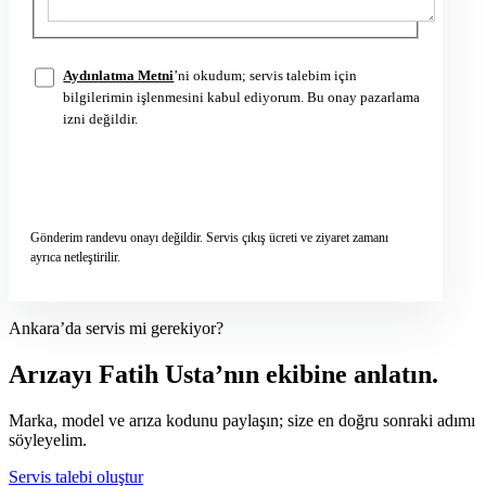
Aydınlatma Metni
’ni okudum; servis talebim için
bilgilerimin işlenmesini kabul ediyorum. Bu onay pazarlama
izni değildir.
Servis talebini gönder
→
Gönderim randevu onayı değildir. Servis çıkış ücreti ve ziyaret zamanı
ayrıca netleştirilir.
Ankara’da servis mi gerekiyor?
Arızayı Fatih Usta’nın ekibine anlatın.
Marka, model ve arıza kodunu paylaşın; size en doğru sonraki adımı
söyleyelim.
Servis talebi oluştur