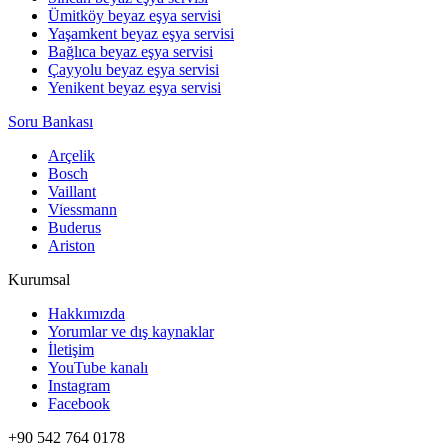
Ümitköy beyaz eşya servisi
Yaşamkent beyaz eşya servisi
Bağlıca beyaz eşya servisi
Çayyolu beyaz eşya servisi
Yenikent beyaz eşya servisi
Soru Bankası
Arçelik
Bosch
Vaillant
Viessmann
Buderus
Ariston
Kurumsal
Hakkımızda
Yorumlar ve dış kaynaklar
İletişim
YouTube kanalı
Instagram
Facebook
+90 542 764 0178