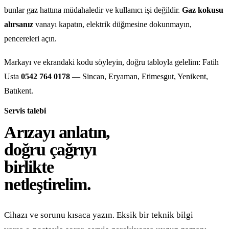
bunlar gaz hattına müdahaledir ve kullanıcı işi değildir.
Gaz kokusu
alırsanız
vanayı kapatın, elektrik düğmesine dokunmayın,
pencereleri açın.
Markayı ve ekrandaki kodu söyleyin, doğru tabloyla gelelim: Fatih
Usta
0542 764 0178
— Sincan, Eryaman, Etimesgut, Yenikent,
Batıkent.
Servis talebi
Arızayı anlatın,
doğru çağrıyı
birlikte
netleştirelim.
Cihazı ve sorunu kısaca yazın. Eksik bir teknik bilgi