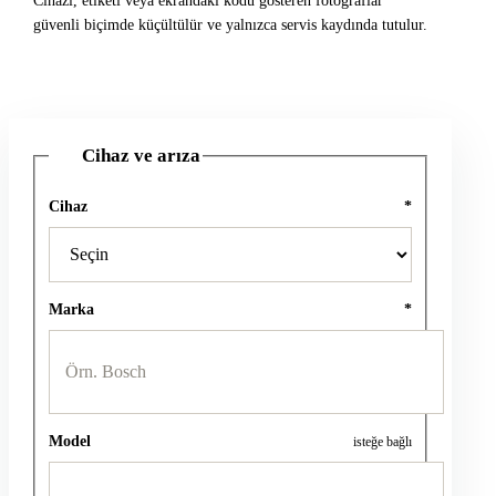
Cihazı, etiketi veya ekrandaki kodu gösteren fotoğraflar
güvenli biçimde küçültülür ve yalnızca servis kaydında tutulur.
Cihaz ve arıza
1
Cihaz
*
Marka
*
Model
isteğe bağlı