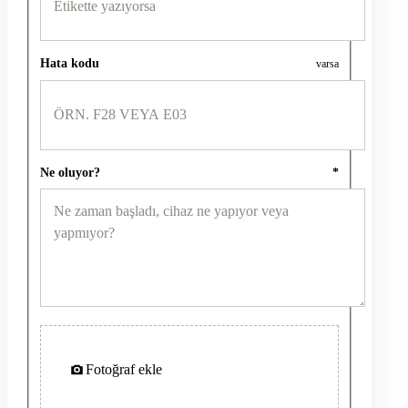
Hata kodu
varsa
Ne oluyor?
*
Fotoğraf ekle