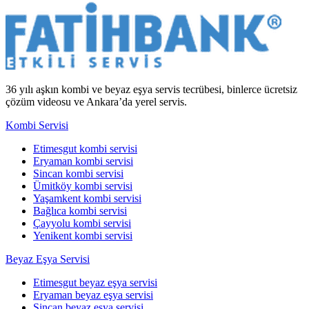
36 yılı aşkın kombi ve beyaz eşya servis tecrübesi, binlerce ücretsiz
çözüm videosu ve Ankara’da yerel servis.
Kombi Servisi
Etimesgut kombi servisi
Eryaman kombi servisi
Sincan kombi servisi
Ümitköy kombi servisi
Yaşamkent kombi servisi
Bağlıca kombi servisi
Çayyolu kombi servisi
Yenikent kombi servisi
Beyaz Eşya Servisi
Etimesgut beyaz eşya servisi
Eryaman beyaz eşya servisi
Sincan beyaz eşya servisi