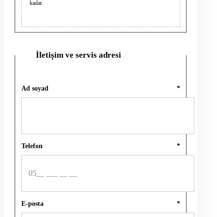
kadar
İletişim ve servis adresi
2
Ad soyad
*
Telefon
*
E-posta
*