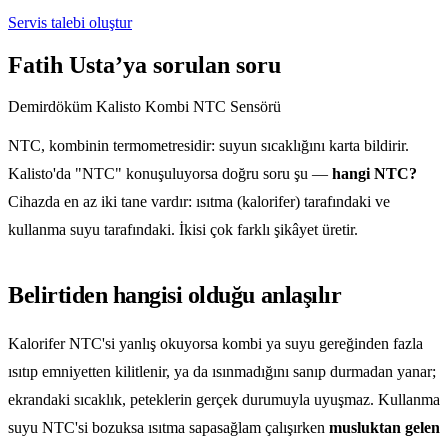
Servis talebi oluştur
Fatih Usta’ya sorulan soru
Demirdöküm Kalisto Kombi NTC Sensörü
NTC, kombinin termometresidir: suyun sıcaklığını karta bildirir.
Kalisto'da "NTC" konuşuluyorsa doğru soru şu —
hangi NTC?
Cihazda en az iki tane vardır: ısıtma (kalorifer) tarafındaki ve
kullanma suyu tarafındaki. İkisi çok farklı şikâyet üretir.
Belirtiden hangisi olduğu anlaşılır
Kalorifer NTC'si yanlış okuyorsa kombi ya suyu gereğinden fazla
ısıtıp emniyetten kilitlenir, ya da ısınmadığını sanıp durmadan yanar;
ekrandaki sıcaklık, peteklerin gerçek durumuyla uyuşmaz. Kullanma
suyu NTC'si bozuksa ısıtma sapasağlam çalışırken
musluktan gelen