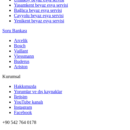
Yaşamkent beyaz eşya servisi
Bağlıca beyaz eşya servisi
Çayyolu beyaz eşya servisi
Yenikent beyaz eşya servisi
Soru Bankası
Arçelik
Bosch
Vaillant
Viessmann
Buderus
Ariston
Kurumsal
Hakkımızda
Yorumlar ve dış kaynaklar
İletişim
YouTube kanalı
Instagram
Facebook
+90 542 764 0178