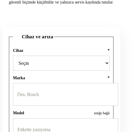
güvenli biçimde küçültülür ve yalnızca servis kaydında tutulur.
Cihaz ve arıza
1
Cihaz
*
Marka
*
Model
isteğe bağlı