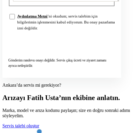
Aydınlatma Metni
’ni okudum; servis talebim için
bilgilerimin işlenmesini kabul ediyorum. Bu onay pazarlama
izni değildir.
Servis talebini gönder
→
Gönderim randevu onayı değildir. Servis çıkış ücreti ve ziyaret zamanı
ayrıca netleştirilir.
Ankara’da servis mi gerekiyor?
Arızayı Fatih Usta’nın ekibine anlatın.
Marka, model ve arıza kodunu paylaşın; size en doğru sonraki adımı
söyleyelim.
Servis talebi oluştur