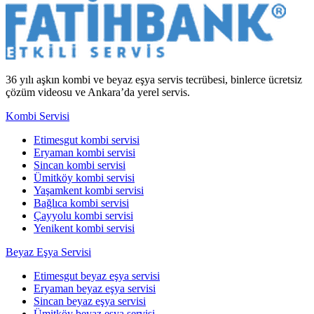
36 yılı aşkın kombi ve beyaz eşya servis tecrübesi, binlerce ücretsiz
çözüm videosu ve Ankara’da yerel servis.
Kombi Servisi
Etimesgut kombi servisi
Eryaman kombi servisi
Sincan kombi servisi
Ümitköy kombi servisi
Yaşamkent kombi servisi
Bağlıca kombi servisi
Çayyolu kombi servisi
Yenikent kombi servisi
Beyaz Eşya Servisi
Etimesgut beyaz eşya servisi
Eryaman beyaz eşya servisi
Sincan beyaz eşya servisi
Ümitköy beyaz eşya servisi