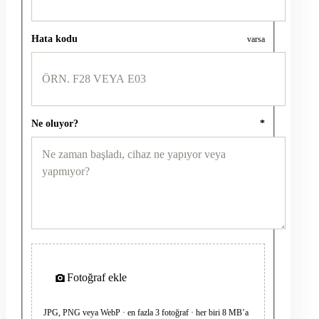
Hata kodu
varsa
Ne oluyor?
*
Fotoğraf ekle
JPG, PNG veya WebP · en fazla 3 fotoğraf · her biri 8 MB’a