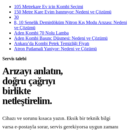
105 Metrekare Ev için Kombi Seçimi
150 Metre Kare Evim Isınmıyor: Nedeni ve Çözümü
30
8, 10 Senelik Demirdöküm Nitron Kış Modu Arızası: Nedeni
ve Çözümü
Aden Kombi 70 Nolu Lamba
Aden Kombi Basınç Düşmesi: Nedeni ve Çözümü
Ankara’da Kombi Petek Temizliği Fiyatı
Atron Patlamali Yaniyor: Nedeni ve Çözümü
Servis talebi
Arızayı anlatın,
doğru çağrıyı
birlikte
netleştirelim.
Cihazı ve sorunu kısaca yazın. Eksik bir teknik bilgi
varsa e-postayla sorar, servis gerekiyorsa uygun zamanı