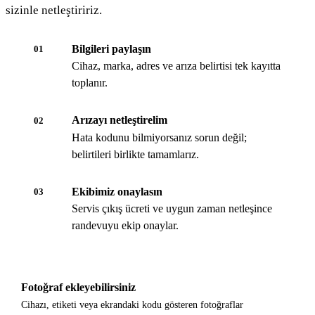
sizinle netleştiririz.
Bilgileri paylaşın
01
Cihaz, marka, adres ve arıza belirtisi tek kayıtta
toplanır.
Arızayı netleştirelim
02
Hata kodunu bilmiyorsanız sorun değil;
belirtileri birlikte tamamlarız.
Ekibimiz onaylasın
03
Servis çıkış ücreti ve uygun zaman netleşince
randevuyu ekip onaylar.
Fotoğraf ekleyebilirsiniz
Cihazı, etiketi veya ekrandaki kodu gösteren fotoğraflar