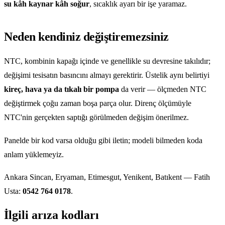
su kâh kaynar kâh soğur
, sıcaklık ayarı bir işe yaramaz.
Neden kendiniz değiştiremezsiniz
NTC, kombinin kapağı içinde ve genellikle su devresine takılıdır;
değişimi tesisatın basıncını almayı gerektirir. Üstelik aynı belirtiyi
kireç, hava ya da tıkalı bir pompa
da verir — ölçmeden NTC
değiştirmek çoğu zaman boşa parça olur. Direnç ölçümüyle
NTC'nin gerçekten saptığı görülmeden değişim önerilmez.
Panelde bir kod varsa olduğu gibi iletin; modeli bilmeden koda
anlam yüklemeyiz.
Ankara Sincan, Eryaman, Etimesgut, Yenikent, Batıkent — Fatih
Usta:
0542 764 0178
.
İlgili arıza kodları