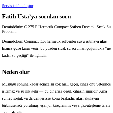
Servis talebi oluştur
Fatih Usta’ya sorulan soru
Demirdöküm C 275 F Hermetik Compact Şofben Devamlı Sıcak Su
Problemi
Demirdöküm Compact gibi hermetik şofbenler suyu ısıtmaya
akış
hızına göre
karar verir; bu yüzden sıcak su sorunları çoğunlukla "ne
kadar su geçtiği" ile ilgilidir.
Neden olur
Musluğu sonuna kadar açınca su çok hızlı geçer, cihaz onu yeterince
ısıtamaz ve su ılık gelir — bu bir arıza değil, cihazın sınırıdır. Ama
su hep soğuk ya da dengesizse konu başkadır: akışı algılayan
türbin/sensör yorulmuş, eşanjör kireçlenmiş veya gaz/ateşleme tarafı
zayıf olabilir.