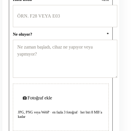
Ne oluyor?
*
Fotoğraf ekle
JPG, PNG veya WebP · en fazla 3 fotoğraf · her biri 8 MB’a
kadar