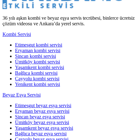
36 yılı aşkın kombi ve beyaz eşya servis tecrübesi, binlerce ücretsiz
çözüm videosu ve Ankara’da yerel servis.
Kombi Servisi
Etimesgut kombi servisi
Eryaman kombi servisi
Sincan kombi servisi
Ümitköy kombi servisi
Yaşamkent kombi servisi
Bağlıca kombi servisi
Çayyolu kombi servisi
Yenikent kombi servisi
Beyaz Eşya Servisi
Etimesgut beyaz eşya servisi
Eryaman beyaz eşya servisi
Sincan beyaz eşya servisi
Ümitköy beyaz eşya servisi
Yaşamkent beyaz eşya servisi
Bağlıca beyaz eşya servisi
Çayyolu beyaz eşya servisi