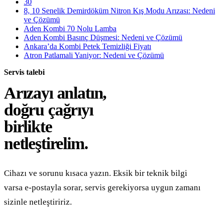
30
8, 10 Senelik Demirdöküm Nitron Kış Modu Arızası: Nedeni
ve Çözümü
Aden Kombi 70 Nolu Lamba
Aden Kombi Basınç Düşmesi: Nedeni ve Çözümü
Ankara’da Kombi Petek Temizliği Fiyatı
Atron Patlamali Yaniyor: Nedeni ve Çözümü
Servis talebi
Arızayı anlatın,
doğru çağrıyı
birlikte
netleştirelim.
Cihazı ve sorunu kısaca yazın. Eksik bir teknik bilgi
varsa e-postayla sorar, servis gerekiyorsa uygun zamanı
sizinle netleştiririz.