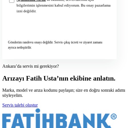
bilgilerimin işlenmesini kabul ediyorum. Bu onay pazarlama
izni değildir.
Servis talebini gönder
→
Gönderim randevu onayı değildir. Servis çıkış ücreti ve ziyaret zamanı
ayrıca netleştirilir.
Ankara’da servis mi gerekiyor?
Arızayı Fatih Usta’nın ekibine anlatın.
Marka, model ve arıza kodunu paylaşın; size en doğru sonraki adımı
söyleyelim.
Servis talebi oluştur