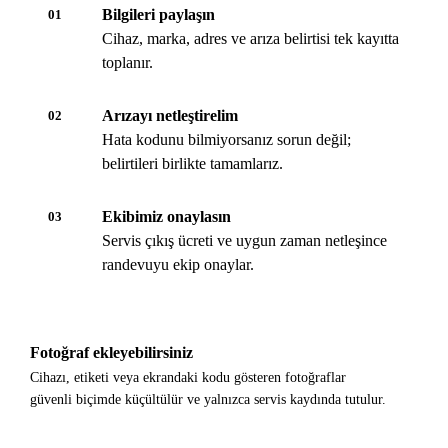
Bilgileri paylaşın
01
Cihaz, marka, adres ve arıza belirtisi tek kayıtta
toplanır.
Arızayı netleştirelim
02
Hata kodunu bilmiyorsanız sorun değil;
belirtileri birlikte tamamlarız.
Ekibimiz onaylasın
03
Servis çıkış ücreti ve uygun zaman netleşince
randevuyu ekip onaylar.
Fotoğraf ekleyebilirsiniz
Cihazı, etiketi veya ekrandaki kodu gösteren fotoğraflar
güvenli biçimde küçültülür ve yalnızca servis kaydında tutulur.