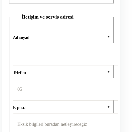
İletişim ve servis adresi
2
Ad soyad
*
Telefon
*
E-posta
*