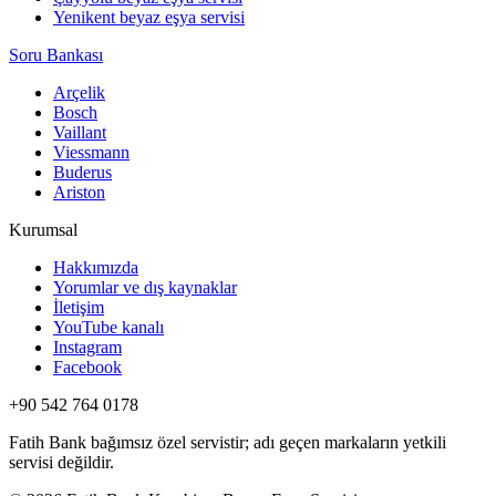
Yenikent beyaz eşya servisi
Soru Bankası
Arçelik
Bosch
Vaillant
Viessmann
Buderus
Ariston
Kurumsal
Hakkımızda
Yorumlar ve dış kaynaklar
İletişim
YouTube kanalı
Instagram
Facebook
+90 542 764 0178
Fatih Bank bağımsız özel servistir; adı geçen markaların yetkili
servisi değildir.