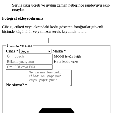
Servis çıkış ücreti ve uygun zaman netleşince randevuyu ekip
onaylar.
Fotoğraf ekleyebilirsiniz
Cihazı, etiketi veya ekrandaki kodu gösteren fotoğraflar güvenli
biçimde küçültülür ve yalnızca servis kaydında tutulur.
1
Cihaz ve arıza
Cihaz
*
Marka
*
Model
isteğe bağlı
Hata kodu
varsa
Ne oluyor?
*