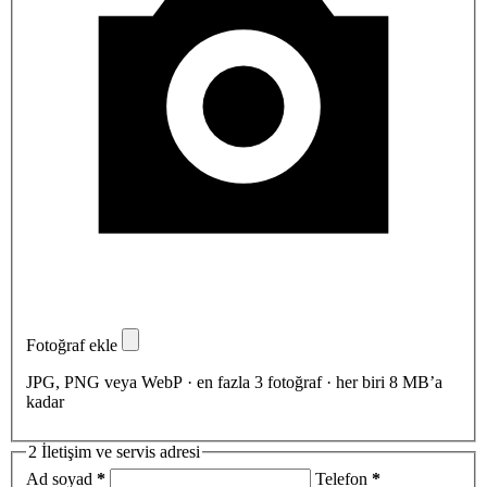
Fotoğraf ekle
JPG, PNG veya WebP · en fazla 3 fotoğraf · her biri 8 MB’a
kadar
2
İletişim ve servis adresi
Ad soyad
*
Telefon
*