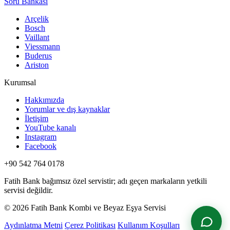
Soru Bankası
Arçelik
Bosch
Vaillant
Viessmann
Buderus
Ariston
Kurumsal
Hakkımızda
Yorumlar ve dış kaynaklar
İletişim
YouTube kanalı
Instagram
Facebook
+90 542 764 0178
Fatih Bank bağımsız özel servistir; adı geçen markaların yetkili
servisi değildir.
© 2026 Fatih Bank Kombi ve Beyaz Eşya Servisi
Aydınlatma Metni
Çerez Politikası
Kullanım Koşulları