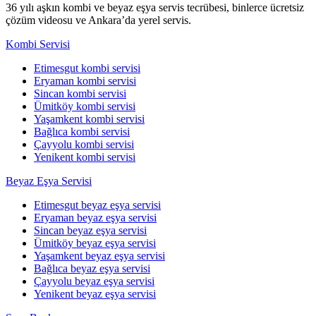
36 yılı aşkın kombi ve beyaz eşya servis tecrübesi, binlerce ücretsiz
çözüm videosu ve Ankara’da yerel servis.
Kombi Servisi
Etimesgut kombi servisi
Eryaman kombi servisi
Sincan kombi servisi
Ümitköy kombi servisi
Yaşamkent kombi servisi
Bağlıca kombi servisi
Çayyolu kombi servisi
Yenikent kombi servisi
Beyaz Eşya Servisi
Etimesgut beyaz eşya servisi
Eryaman beyaz eşya servisi
Sincan beyaz eşya servisi
Ümitköy beyaz eşya servisi
Yaşamkent beyaz eşya servisi
Bağlıca beyaz eşya servisi
Çayyolu beyaz eşya servisi
Yenikent beyaz eşya servisi