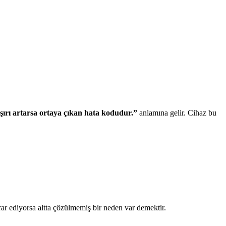
 aşırı artarsa ortaya çıkan hata kodudur.”
anlamına gelir. Cihaz bu
krar ediyorsa altta çözülmemiş bir neden var demektir.