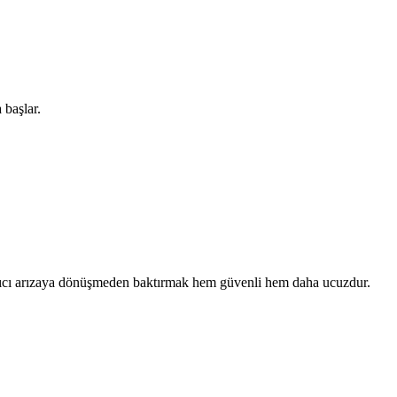
 başlar.
alıcı arızaya dönüşmeden baktırmak hem güvenli hem daha ucuzdur.