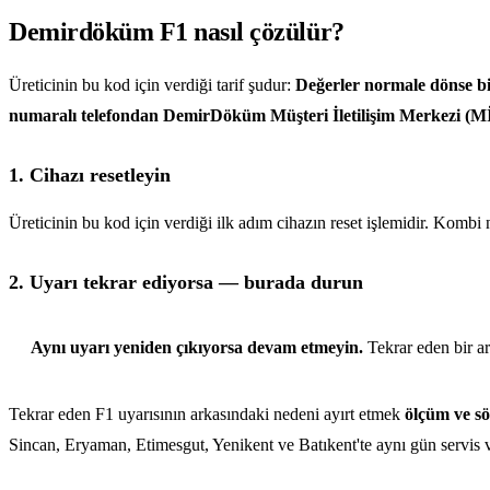
Demirdöküm F1 nasıl çözülür?
Üreticinin bu kod için verdiği tarif şudur:
Değerler normale dönse bi
numaralı telefondan DemirDöküm Müşteri İletilişim Merkezi (MİM)
1. Cihazı resetleyin
Üreticinin bu kod için verdiği ilk adım cihazın reset işlemidir. Kombi
2. Uyarı tekrar ediyorsa — burada durun
Aynı uyarı yeniden çıkıyorsa devam etmeyin.
Tekrar eden bir ar
Tekrar eden F1 uyarısının arkasındaki nedeni ayırt etmek
ölçüm ve sö
Sincan, Eryaman, Etimesgut, Yenikent ve Batıkent'te aynı gün servis 