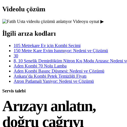
Videolu çözüm
Videoyu oynat ▶
İlgili arıza kodları
105 Metrekare Ev için Kombi Seçimi
150 Metre Kare Evim Isınmıyor: Nedeni ve Çözümü
30
8, 10 Senelik Demirdöküm Nitron Kış Modu Arızası: Nedeni 
Aden Kombi 70 Nolu Lamba
Aden Kombi Basınç Düşmesi: Nedeni ve Çözümü
Ankara’da Kombi Petek Temizliği Fiyatı
Atron Patlamali Yaniyor: Nedeni ve Çözümü
Servis talebi
Arızayı anlatın,
doğru çağrıyı