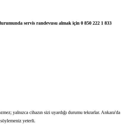
ı durumunda servis randevusu almak için 0 850 222 1 833
özmez; yalnızca cihazın sizi uyardığı durumu tekrarlar. Ankara'da
söylemeniz yeterli.