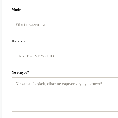
Model
Hata kodu
Ne oluyor?