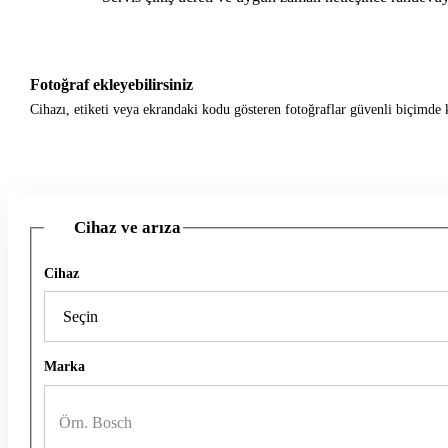
Fotoğraf ekleyebilirsiniz
Cihazı, etiketi veya ekrandaki kodu gösteren fotoğraflar güvenli biçimde k
Cihaz ve arıza
1
Cihaz
Marka