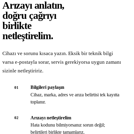
Arızayı anlatın,
doğru çağrıyı
birlikte
netleştirelim.
Cihazı ve sorunu kısaca yazın. Eksik bir teknik bilgi
varsa e-postayla sorar, servis gerekiyorsa uygun zamanı
sizinle netleştiririz.
Bilgileri paylaşın
01
Cihaz, marka, adres ve arıza belirtisi tek kayıtta
toplanır.
Arızayı netleştirelim
02
Hata kodunu bilmiyorsanız sorun değil;
belirtileri birlikte tamamlarız.