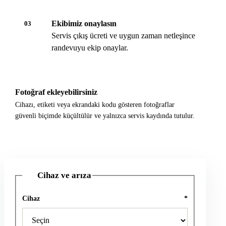
Ekibimiz onaylasın
03
Servis çıkış ücreti ve uygun zaman netleşince
randevuyu ekip onaylar.
Fotoğraf ekleyebilirsiniz
Cihazı, etiketi veya ekrandaki kodu gösteren fotoğraflar
güvenli biçimde küçültülür ve yalnızca servis kaydında tutulur.
Cihaz ve arıza
1
Cihaz
*