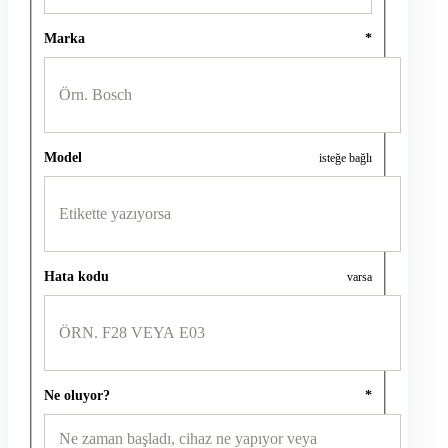
Marka
*
Model
isteğe bağlı
Hata kodu
varsa
Ne oluyor?
*