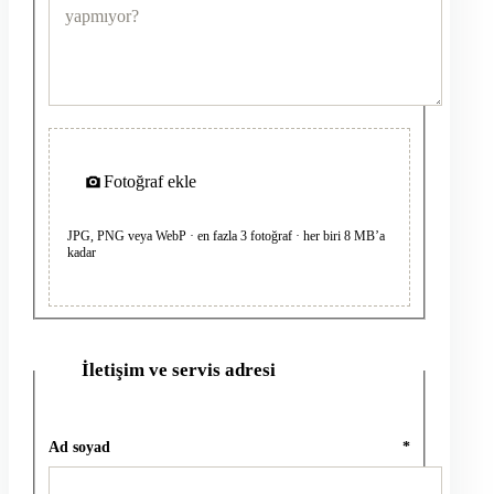
Fotoğraf ekle
JPG, PNG veya WebP · en fazla 3 fotoğraf · her biri 8 MB’a
kadar
İletişim ve servis adresi
2
Ad soyad
*