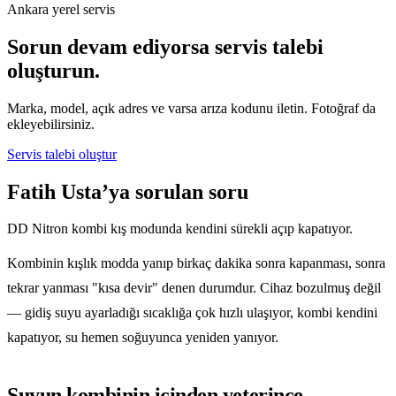
Ankara yerel servis
Sorun devam ediyorsa servis talebi
oluşturun.
Marka, model, açık adres ve varsa arıza kodunu iletin. Fotoğraf da
ekleyebilirsiniz.
Servis talebi oluştur
Fatih Usta’ya sorulan soru
DD Nitron kombi kış modunda kendini sürekli açıp kapatıyor.
Kombinin kışlık modda yanıp birkaç dakika sonra kapanması, sonra
tekrar yanması "kısa devir" denen durumdur. Cihaz bozulmuş değil
— gidiş suyu ayarladığı sıcaklığa çok hızlı ulaşıyor, kombi kendini
kapatıyor, su hemen soğuyunca yeniden yanıyor.
Suyun kombinin içinden yeterince