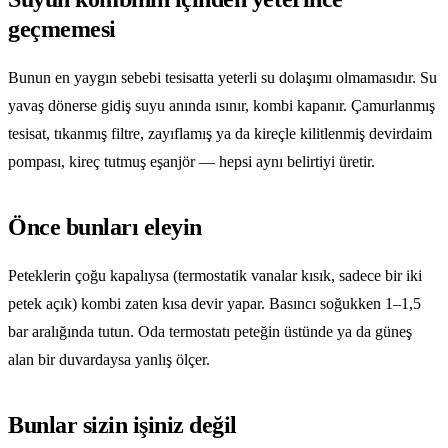
geçmemesi
Bunun en yaygın sebebi tesisatta yeterli su dolaşımı olmamasıdır. Su
yavaş dönerse gidiş suyu anında ısınır, kombi kapanır. Çamurlanmış
tesisat, tıkanmış filtre, zayıflamış ya da kireçle kilitlenmiş devirdaim
pompası, kireç tutmuş eşanjör — hepsi aynı belirtiyi üretir.
Önce bunları eleyin
Peteklerin çoğu kapalıysa (termostatik vanalar kısık, sadece bir iki
petek açık) kombi zaten kısa devir yapar. Basıncı soğukken 1–1,5
bar aralığında tutun. Oda termostatı peteğin üstünde ya da güneş
alan bir duvardaysa yanlış ölçer.
Bunlar sizin işiniz değil