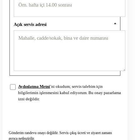
Açık servis adresi
*
Aydınlatma Metni
’ni okudum; servis talebim için
bilgilerimin işlenmesini kabul ediyorum. Bu onay pazarlama
izni değildir.
Servis talebini gönder
→
Gönderim randevu onayı değildir. Servis çıkış ücreti ve ziyaret zamanı
ayrıca netleştirilir.