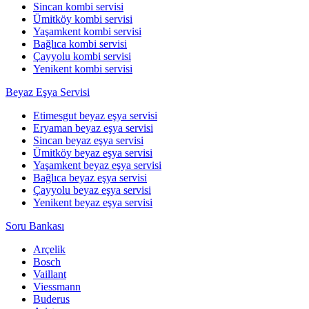
Sincan kombi servisi
Ümitköy kombi servisi
Yaşamkent kombi servisi
Bağlıca kombi servisi
Çayyolu kombi servisi
Yenikent kombi servisi
Beyaz Eşya Servisi
Etimesgut beyaz eşya servisi
Eryaman beyaz eşya servisi
Sincan beyaz eşya servisi
Ümitköy beyaz eşya servisi
Yaşamkent beyaz eşya servisi
Bağlıca beyaz eşya servisi
Çayyolu beyaz eşya servisi
Yenikent beyaz eşya servisi
Soru Bankası
Arçelik
Bosch
Vaillant
Viessmann
Buderus