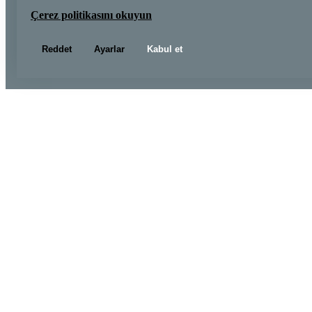
Çerez politikasını okuyun
Reddet
Ayarlar
Kabul et