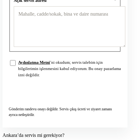
Açık servis adresi
*
Aydınlatma Metni
’ni okudum; servis talebim için
bilgilerimin işlenmesini kabul ediyorum. Bu onay pazarlama
izni değildir.
Servis talebini gönder
→
Gönderim randevu onayı değildir. Servis çıkış ücreti ve ziyaret zamanı
ayrıca netleştirilir.
Ankara’da servis mi gerekiyor?