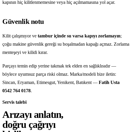
kapının hiç kilitlenmemesine veya hiç açılmamasına yol açar.
Güvenlik notu
Kilit çalışmıyor ve
tambur içinde su varsa kapıyı zorlamayın
;
çoğu makine güvenlik gereği su boşalmadan kapağı açmaz. Zorlama
menteşeyi ve kilidi kırar.
Parçayı temin edip yerine takmak tek elden en sağlıklısıdır —
böylece uyumsuz parça riski olmaz. Marka/modeli bize iletin:
Sincan, Eryaman, Etimesgut, Yenikent, Batıkent —
Fatih Usta
0542 764 0178
.
Servis talebi
Arızayı anlatın,
doğru çağrıyı