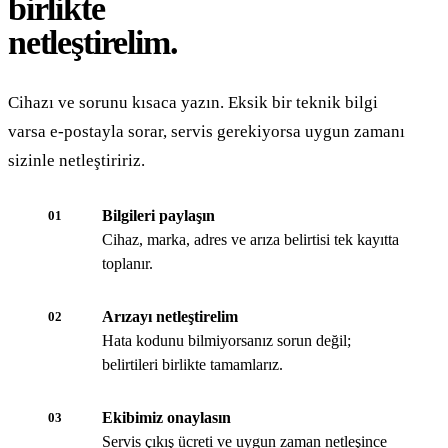
birlikte
netleştirelim.
Cihazı ve sorunu kısaca yazın. Eksik bir teknik bilgi
varsa e-postayla sorar, servis gerekiyorsa uygun zamanı
sizinle netleştiririz.
Bilgileri paylaşın
01
Cihaz, marka, adres ve arıza belirtisi tek kayıtta
toplanır.
Arızayı netleştirelim
02
Hata kodunu bilmiyorsanız sorun değil;
belirtileri birlikte tamamlarız.
Ekibimiz onaylasın
03
Servis çıkış ücreti ve uygun zaman netleşince