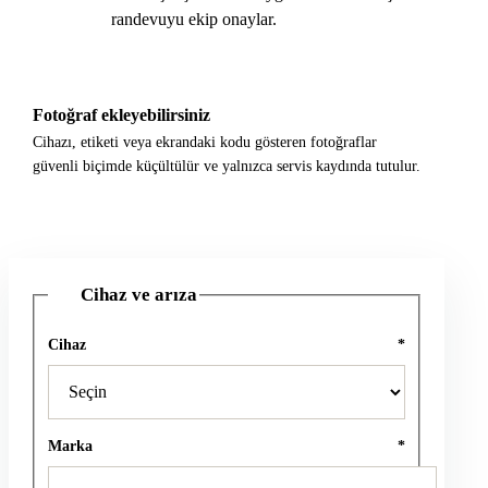
randevuyu ekip onaylar.
Fotoğraf ekleyebilirsiniz
Cihazı, etiketi veya ekrandaki kodu gösteren fotoğraflar
güvenli biçimde küçültülür ve yalnızca servis kaydında tutulur.
Cihaz ve arıza
1
Cihaz
*
Marka
*