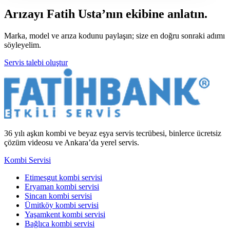
Arızayı Fatih Usta’nın ekibine anlatın.
Marka, model ve arıza kodunu paylaşın; size en doğru sonraki adımı
söyleyelim.
Servis talebi oluştur
36 yılı aşkın kombi ve beyaz eşya servis tecrübesi, binlerce ücretsiz
çözüm videosu ve Ankara’da yerel servis.
Kombi Servisi
Etimesgut kombi servisi
Eryaman kombi servisi
Sincan kombi servisi
Ümitköy kombi servisi
Yaşamkent kombi servisi
Bağlıca kombi servisi