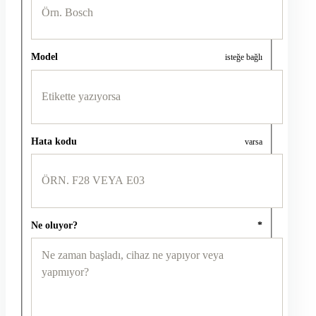
Model
isteğe bağlı
Hata kodu
varsa
Ne oluyor?
*