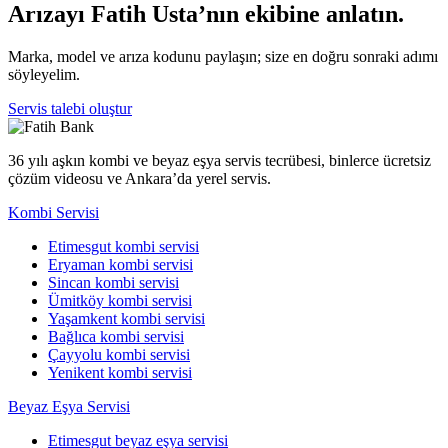
Arızayı Fatih Usta’nın ekibine anlatın.
Marka, model ve arıza kodunu paylaşın; size en doğru sonraki adımı
söyleyelim.
Servis talebi oluştur
36 yılı aşkın kombi ve beyaz eşya servis tecrübesi, binlerce ücretsiz
çözüm videosu ve Ankara’da yerel servis.
Kombi Servisi
Etimesgut kombi servisi
Eryaman kombi servisi
Sincan kombi servisi
Ümitköy kombi servisi
Yaşamkent kombi servisi
Bağlıca kombi servisi
Çayyolu kombi servisi
Yenikent kombi servisi
Beyaz Eşya Servisi
Etimesgut beyaz eşya servisi