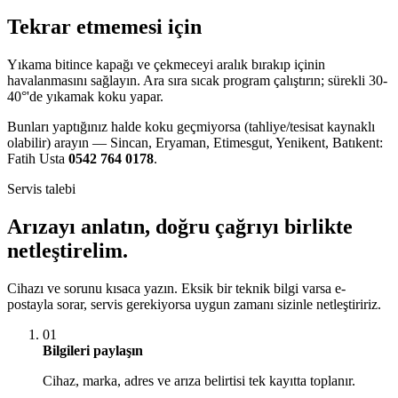
Tekrar etmemesi için
Yıkama bitince kapağı ve çekmeceyi aralık bırakıp içinin
havalanmasını sağlayın. Ara sıra sıcak program çalıştırın; sürekli 30-
40°'de yıkamak koku yapar.
Bunları yaptığınız halde koku geçmiyorsa (tahliye/tesisat kaynaklı
olabilir) arayın — Sincan, Eryaman, Etimesgut, Yenikent, Batıkent:
Fatih Usta
0542 764 0178
.
Servis talebi
Arızayı anlatın, doğru çağrıyı birlikte
netleştirelim.
Cihazı ve sorunu kısaca yazın. Eksik bir teknik bilgi varsa e-
postayla sorar, servis gerekiyorsa uygun zamanı sizinle netleştiririz.
01
Bilgileri paylaşın
Cihaz, marka, adres ve arıza belirtisi tek kayıtta toplanır.