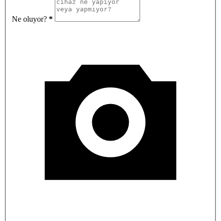
Ne oluyor?
*