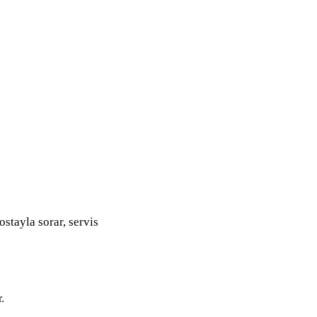
ostayla sorar, servis
.