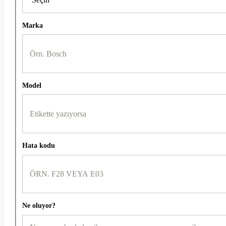
Marka
Model
Hata kodu
Ne oluyor?