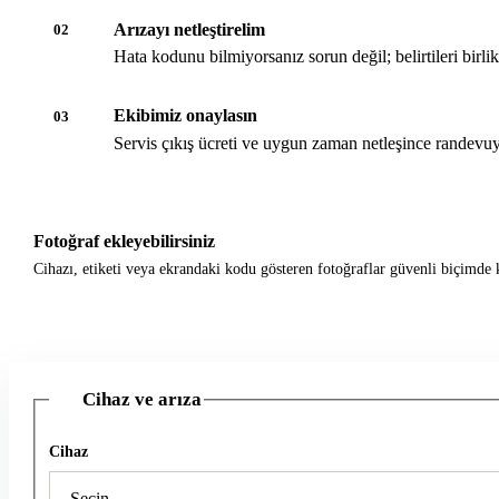
Arızayı netleştirelim
02
Hata kodunu bilmiyorsanız sorun değil; belirtileri birli
Ekibimiz onaylasın
03
Servis çıkış ücreti ve uygun zaman netleşince randevuy
Fotoğraf ekleyebilirsiniz
Cihazı, etiketi veya ekrandaki kodu gösteren fotoğraflar güvenli biçimde k
Cihaz ve arıza
1
Cihaz