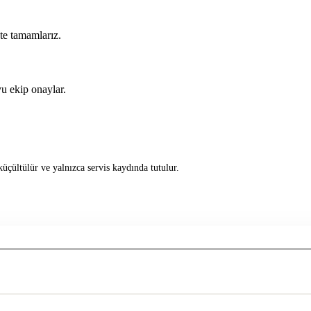
kte tamamlarız.
u ekip onaylar.
üçültülür ve yalnızca servis kaydında tutulur.