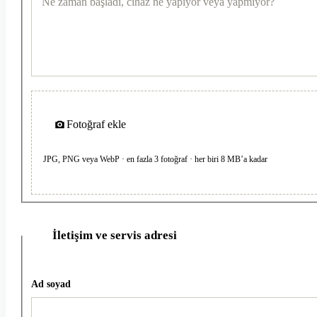
Fotoğraf ekle
JPG, PNG veya WebP · en fazla 3 fotoğraf · her biri 8 MB’a kadar
İletişim ve servis adresi
2
Ad soyad