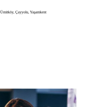
a, Ümitköy, Çayyolu, Yaşamkent