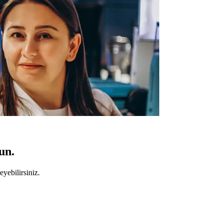
un.
yebilirsiniz.