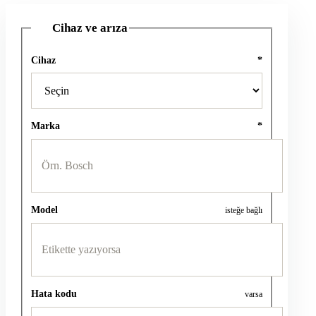
Cihaz ve arıza
1
Cihaz
*
Marka
*
Model
isteğe bağlı
Hata kodu
varsa