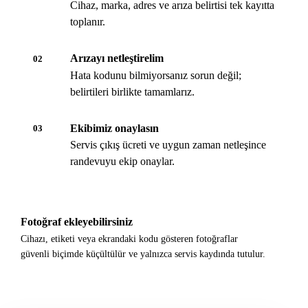
Cihaz, marka, adres ve arıza belirtisi tek kayıtta
toplanır.
Arızayı netleştirelim
02
Hata kodunu bilmiyorsanız sorun değil;
belirtileri birlikte tamamlarız.
Ekibimiz onaylasın
03
Servis çıkış ücreti ve uygun zaman netleşince
randevuyu ekip onaylar.
Fotoğraf ekleyebilirsiniz
Cihazı, etiketi veya ekrandaki kodu gösteren fotoğraflar
güvenli biçimde küçültülür ve yalnızca servis kaydında tutulur.