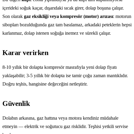
içerideki soğuk kaçar, dışarıdaki sıcak girer, dolap boşuna çalışır.
Son olarak
gaz eksikliği veya kompresör (motor) arızası
: motorun
sibopları bozulduğunda gaz tam basılamaz, arkadaki peteklerin hepsi
karlanmaz, dolap istenen soğuğa inemez ve sürekli çalışır.
Karar verirken
8-10 yıllık bir dolapta kompresör masrafıyla yeni dolap fiyatı
yaklaşabilir; 3-5 yıllık bir dolapta ise tamir çoğu zaman mantıklıdır.
Doğru teşhis, hangisine değeceğini netleştirir.
Güvenlik
Dolabın arkasına, gaz hattına veya motora kendiniz müdahale
etmeyin — elektrik ve soğutucu gaz risklidir. Teşhisi yetkili servise