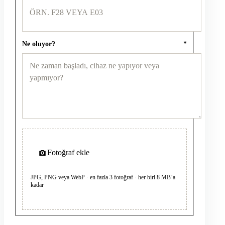
Ne oluyor?
*
Fotoğraf ekle
JPG, PNG veya WebP · en fazla 3 fotoğraf · her biri 8 MB’a
kadar