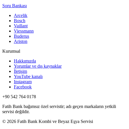
Soru Bankası
Arçelik
Bosch
Vaillant
Viessmann
Buderus
Ariston
Kurumsal
Hakkımızda
Yorumlar ve dış kaynaklar
İletişim
YouTube kanalı
Instagram
Facebook
+90 542 764 0178
Fatih Bank bağımsız özel servistir; adı geçen markaların yetkili
servisi değildir.
© 2026 Fatih Bank Kombi ve Beyaz Eşya Servisi