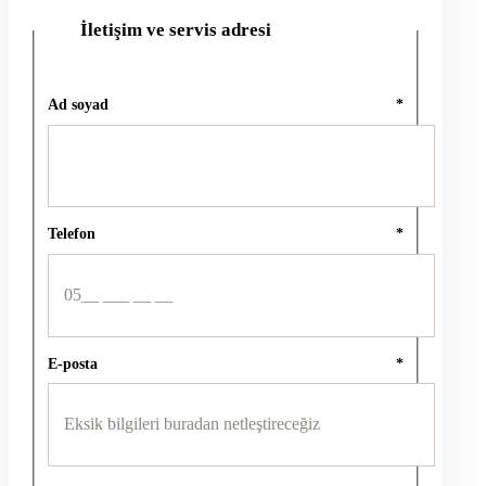
İletişim ve servis adresi
2
Ad soyad
*
Telefon
*
E-posta
*