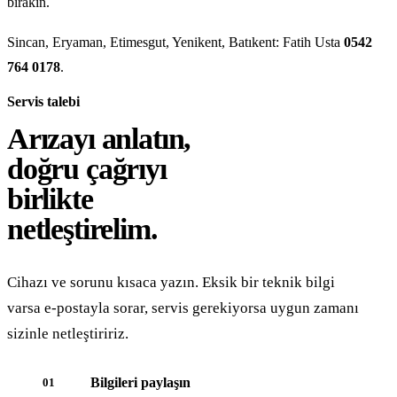
bırakın.
Sincan, Eryaman, Etimesgut, Yenikent, Batıkent: Fatih Usta
0542
764 0178
.
Servis talebi
Arızayı anlatın,
doğru çağrıyı
birlikte
netleştirelim.
Cihazı ve sorunu kısaca yazın. Eksik bir teknik bilgi
varsa e-postayla sorar, servis gerekiyorsa uygun zamanı
sizinle netleştiririz.
Bilgileri paylaşın
01