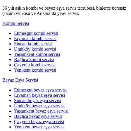
36 yılı aşkın kombi ve beyaz eşya servis tecrübesi, binlerce ücretsiz
çözüm videosu ve Ankara’da yerel servis.
Kombi Servisi
Etimesgut kombi servisi
Eryaman kombi servisi
Sincan kombi servisi
Ümitköy kombi servisi
Yaşamkent kombi servisi
Bağlıca kombi servisi
Çayyolu kombi servisi
Yenikent kombi servisi
Beyaz Eşya Servisi
Etimesgut beyaz eşya servisi
Eryaman beyaz eşya servisi
Sincan beyaz eşya servisi
Ümitköy beyaz eşya servisi
Yaşamkent beyaz eşya servisi
Bağlıca beyaz eşya servisi
Çayyolu beyaz eşya servisi
Yenikent beyaz eşya servisi