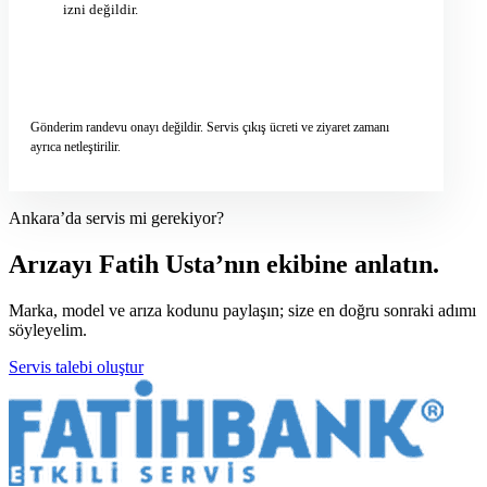
izni değildir.
Servis talebini gönder
→
Gönderim randevu onayı değildir. Servis çıkış ücreti ve ziyaret zamanı
ayrıca netleştirilir.
Ankara’da servis mi gerekiyor?
Arızayı Fatih Usta’nın ekibine anlatın.
Marka, model ve arıza kodunu paylaşın; size en doğru sonraki adımı
söyleyelim.
Servis talebi oluştur