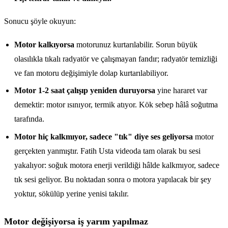
Sonucu şöyle okuyun:
Motor kalkıyorsa
motorunuz kurtarılabilir. Sorun büyük
olasılıkla tıkalı radyatör ve çalışmayan fandır; radyatör temizliği
ve fan motoru değişimiyle dolap kurtarılabiliyor.
Motor 1-2 saat çalışıp yeniden duruyorsa
yine hararet var
demektir: motor ısınıyor, termik atıyor. Kök sebep hâlâ soğutma
tarafında.
Motor hiç kalkmıyor, sadece "tık" diye ses geliyorsa
motor
gerçekten yanmıştır. Fatih Usta videoda tam olarak bu sesi
yakalıyor: soğuk motora enerji verildiği hâlde kalkmıyor, sadece
tık sesi geliyor. Bu noktadan sonra o motora yapılacak bir şey
yoktur, sökülüp yerine yenisi takılır.
Motor değişiyorsa iş yarım yapılmaz