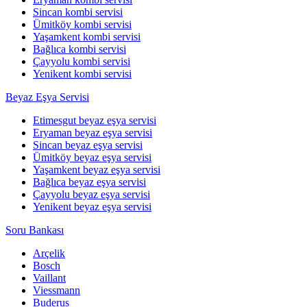
Sincan kombi servisi
Ümitköy kombi servisi
Yaşamkent kombi servisi
Bağlıca kombi servisi
Çayyolu kombi servisi
Yenikent kombi servisi
Beyaz Eşya Servisi
Etimesgut beyaz eşya servisi
Eryaman beyaz eşya servisi
Sincan beyaz eşya servisi
Ümitköy beyaz eşya servisi
Yaşamkent beyaz eşya servisi
Bağlıca beyaz eşya servisi
Çayyolu beyaz eşya servisi
Yenikent beyaz eşya servisi
Soru Bankası
Arçelik
Bosch
Vaillant
Viessmann
Buderus