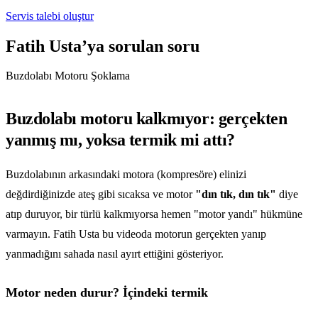
Servis talebi oluştur
Fatih Usta’ya sorulan soru
Buzdolabı Motoru Şoklama
Buzdolabı motoru kalkmıyor: gerçekten
yanmış mı, yoksa termik mi attı?
Buzdolabının arkasındaki motora (kompresöre) elinizi
değdirdiğinizde ateş gibi sıcaksa ve motor
"dın tık, dın tık"
diye
atıp duruyor, bir türlü kalkmıyorsa hemen "motor yandı" hükmüne
varmayın. Fatih Usta bu videoda motorun gerçekten yanıp
yanmadığını sahada nasıl ayırt ettiğini gösteriyor.
Motor neden durur? İçindeki termik