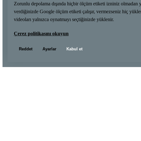
Zorunlu depolama dışında hiçbir ölçüm etiketi izniniz olmadan 
verdiğinizde Google ölçüm etiketi çalışır, vermezseniz hiç yük
videoları yalnızca oynatmayı seçtiğinizde yüklenir.
Çerez politikasını okuyun
Reddet
Ayarlar
Kabul et