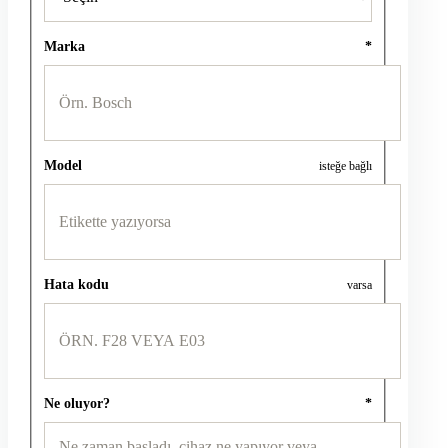
Marka
*
Model
isteğe bağlı
Hata kodu
varsa
Ne oluyor?
*