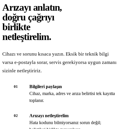
Arızayı anlatın,
doğru çağrıyı
birlikte
netleştirelim.
Cihazı ve sorunu kısaca yazın. Eksik bir teknik bilgi
varsa e-postayla sorar, servis gerekiyorsa uygun zamanı
sizinle netleştiririz.
Bilgileri paylaşın
01
Cihaz, marka, adres ve arıza belirtisi tek kayıtta
toplanır.
Arızayı netleştirelim
02
Hata kodunu bilmiyorsanız sorun değil;