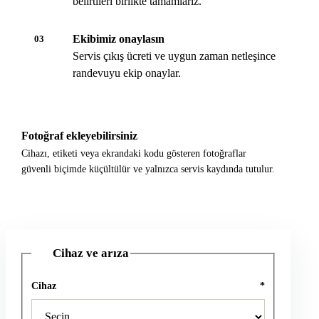
belirtileri birlikte tamamlarız.
Ekibimiz onaylasın
03
Servis çıkış ücreti ve uygun zaman netleşince
randevuyu ekip onaylar.
Fotoğraf ekleyebilirsiniz
Cihazı, etiketi veya ekrandaki kodu gösteren fotoğraflar
güvenli biçimde küçültülür ve yalnızca servis kaydında tutulur.
Cihaz ve arıza
1
Cihaz
*