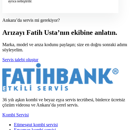
ayrıca netleştirilir.
Ankara’da servis mi gerekiyor?
Arızayı Fatih Usta’nın ekibine anlatın.
Marka, model ve arıza kodunu paylaşın; size en doğru sonraki adımı
söyleyelim.
Servis talebi oluştur
36 yılı aşkın kombi ve beyaz eşya servis tecrübesi, binlerce ücretsiz
çözüm videosu ve Ankara’da yerel servis.
Kombi Servisi
Etimesgut kombi servisi
Eryaman kombi servisi