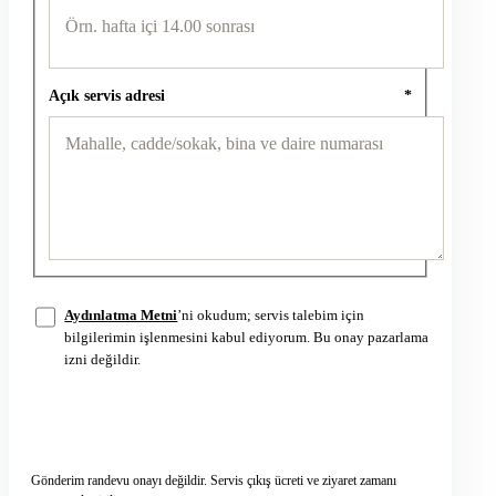
Açık servis adresi
*
Aydınlatma Metni
’ni okudum; servis talebim için
bilgilerimin işlenmesini kabul ediyorum. Bu onay pazarlama
izni değildir.
Servis talebini gönder
→
Gönderim randevu onayı değildir. Servis çıkış ücreti ve ziyaret zamanı