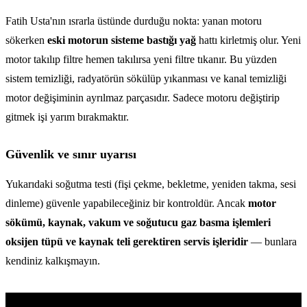
Fatih Usta'nın ısrarla üstünde durduğu nokta: yanan motoru
sökerken
eski motorun sisteme bastığı yağ
hattı kirletmiş olur. Yeni
motor takılıp filtre hemen takılırsa yeni filtre tıkanır. Bu yüzden
sistem temizliği, radyatörün sökülüp yıkanması ve kanal temizliği
motor değişiminin ayrılmaz parçasıdır. Sadece motoru değiştirip
gitmek işi yarım bırakmaktır.
Güvenlik ve sınır uyarısı
Yukarıdaki soğutma testi (fişi çekme, bekletme, yeniden takma, sesi
dinleme) güvenle yapabileceğiniz bir kontroldür. Ancak
motor
sökümü, kaynak, vakum ve soğutucu gaz basma işlemleri
oksijen tüpü ve kaynak teli gerektiren servis işleridir
— bunlara
kendiniz kalkışmayın.