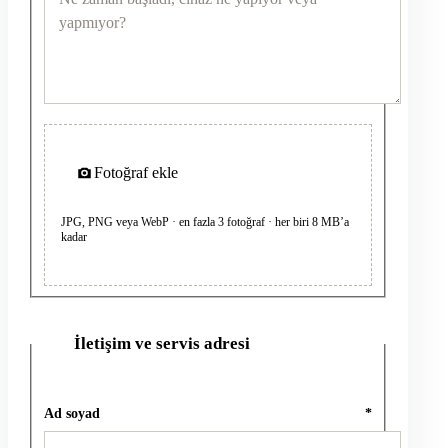
Fotoğraf ekle
JPG, PNG veya WebP · en fazla 3 fotoğraf · her biri 8 MB’a
kadar
İletişim ve servis adresi
2
Ad soyad
*