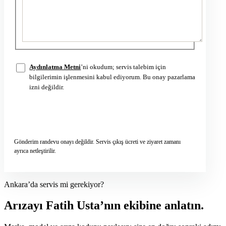
Aydınlatma Metni
’ni okudum; servis talebim için
bilgilerimin işlenmesini kabul ediyorum. Bu onay pazarlama
izni değildir.
Servis talebini gönder
→
Gönderim randevu onayı değildir. Servis çıkış ücreti ve ziyaret zamanı
ayrıca netleştirilir.
Ankara’da servis mi gerekiyor?
Arızayı Fatih Usta’nın ekibine anlatın.