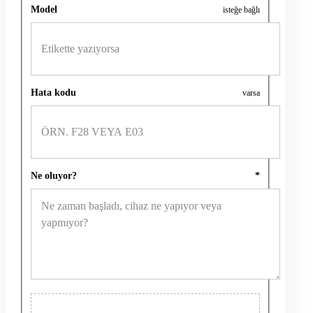
Model
isteğe bağlı
Hata kodu
varsa
Ne oluyor?
*