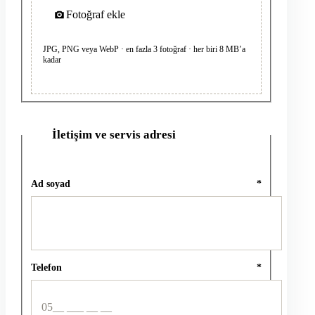
Fotoğraf ekle
JPG, PNG veya WebP · en fazla 3 fotoğraf · her biri 8 MB’a
kadar
İletişim ve servis adresi
2
Ad soyad
*
Telefon
*