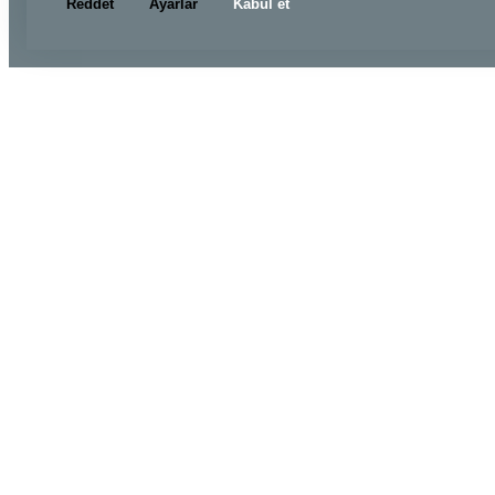
Reddet
Ayarlar
Kabul et