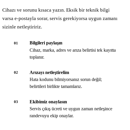
Cihazı ve sorunu kısaca yazın. Eksik bir teknik bilgi
varsa e-postayla sorar, servis gerekiyorsa uygun zamanı
sizinle netleştiririz.
Bilgileri paylaşın
01
Cihaz, marka, adres ve arıza belirtisi tek kayıtta
toplanır.
Arızayı netleştirelim
02
Hata kodunu bilmiyorsanız sorun değil;
belirtileri birlikte tamamlarız.
Ekibimiz onaylasın
03
Servis çıkış ücreti ve uygun zaman netleşince
randevuyu ekip onaylar.