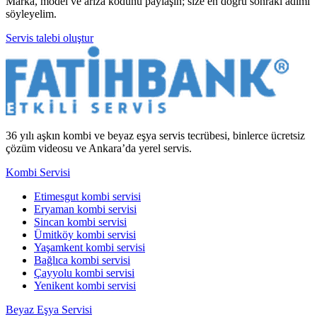
Marka, model ve arıza kodunu paylaşın; size en doğru sonraki adımı
söyleyelim.
Servis talebi oluştur
36 yılı aşkın kombi ve beyaz eşya servis tecrübesi, binlerce ücretsiz
çözüm videosu ve Ankara’da yerel servis.
Kombi Servisi
Etimesgut kombi servisi
Eryaman kombi servisi
Sincan kombi servisi
Ümitköy kombi servisi
Yaşamkent kombi servisi
Bağlıca kombi servisi
Çayyolu kombi servisi
Yenikent kombi servisi
Beyaz Eşya Servisi