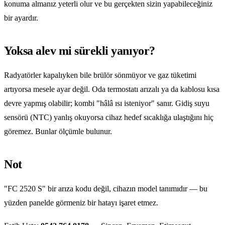
konuma almanız yeterli olur ve bu gerçekten sizin yapabileceğiniz
bir ayardır.
Yoksa alev mi sürekli yanıyor?
Radyatörler kapalıyken bile brülör sönmüyor ve gaz tüketimi
artıyorsa mesele ayar değil. Oda termostatı arızalı ya da kablosu kısa
devre yapmış olabilir; kombi "hâlâ ısı isteniyor" sanır. Gidiş suyu
sensörü (NTC) yanlış okuyorsa cihaz hedef sıcaklığa ulaştığını hiç
göremez. Bunlar ölçümle bulunur.
Not
"FC 2520 S" bir arıza kodu değil, cihazın model tanımıdır — bu
yüzden panelde görmeniz bir hatayı işaret etmez.