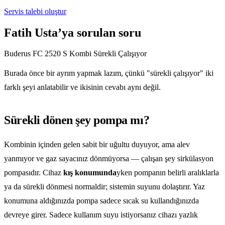
Servis talebi oluştur
Fatih Usta’ya sorulan soru
Buderus FC 2520 S Kombi Sürekli Çalışıyor
Burada önce bir ayrım yapmak lazım, çünkü "sürekli çalışıyor" iki
farklı şeyi anlatabilir ve ikisinin cevabı aynı değil.
Sürekli dönen şey pompa mı?
Kombinin içinden gelen sabit bir uğultu duyuyor, ama alev
yanmıyor ve gaz sayacınız dönmüyorsa — çalışan şey sirkülasyon
pompasıdır. Cihaz
kış konumunda
yken pompanın belirli aralıklarla
ya da sürekli dönmesi normaldir; sistemin suyunu dolaştırır. Yaz
konumuna aldığınızda pompa sadece sıcak su kullandığınızda
devreye girer. Sadece kullanım suyu istiyorsanız cihazı yazlık