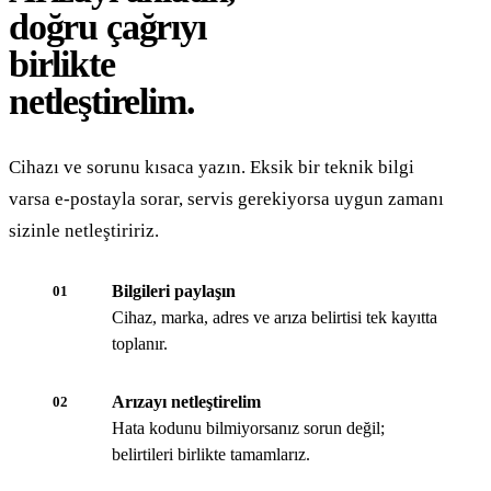
doğru çağrıyı
birlikte
netleştirelim.
Cihazı ve sorunu kısaca yazın. Eksik bir teknik bilgi
varsa e-postayla sorar, servis gerekiyorsa uygun zamanı
sizinle netleştiririz.
Bilgileri paylaşın
01
Cihaz, marka, adres ve arıza belirtisi tek kayıtta
toplanır.
Arızayı netleştirelim
02
Hata kodunu bilmiyorsanız sorun değil;
belirtileri birlikte tamamlarız.