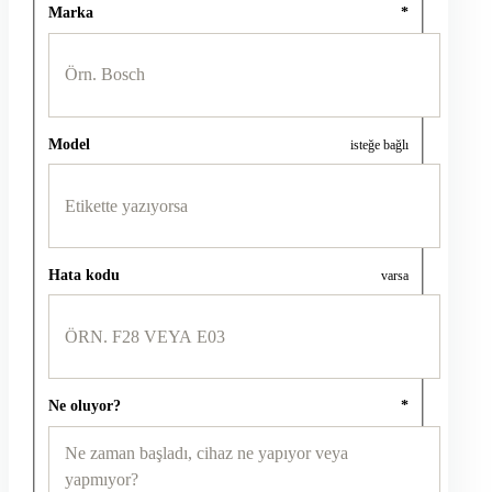
Marka
*
Model
isteğe bağlı
Hata kodu
varsa
Ne oluyor?
*