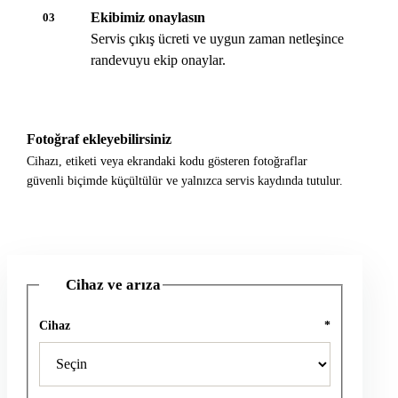
Ekibimiz onaylasın
03
Servis çıkış ücreti ve uygun zaman netleşince
randevuyu ekip onaylar.
Fotoğraf ekleyebilirsiniz
Cihazı, etiketi veya ekrandaki kodu gösteren fotoğraflar
güvenli biçimde küçültülür ve yalnızca servis kaydında tutulur.
Cihaz ve arıza
1
Cihaz
*