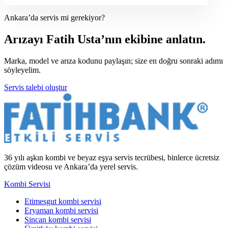
Ankara’da servis mi gerekiyor?
Arızayı Fatih Usta’nın ekibine anlatın.
Marka, model ve arıza kodunu paylaşın; size en doğru sonraki adımı
söyleyelim.
Servis talebi oluştur
36 yılı aşkın kombi ve beyaz eşya servis tecrübesi, binlerce ücretsiz
çözüm videosu ve Ankara’da yerel servis.
Kombi Servisi
Etimesgut kombi servisi
Eryaman kombi servisi
Sincan kombi servisi