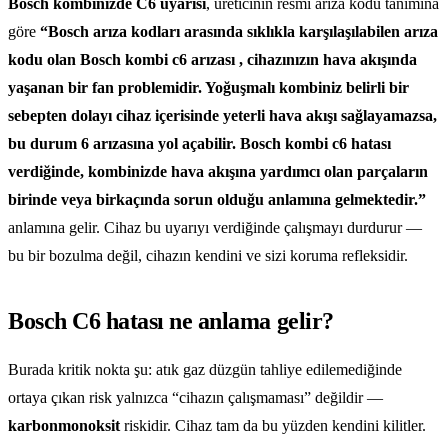
Bosch kombinizde C6 uyarısı
, üreticinin resmi arıza kodu tanımına
göre
“Bosch arıza kodları arasında sıklıkla karşılaşılabilen arıza
kodu olan Bosch kombi c6 arızası , cihazınızın hava akışında
yaşanan bir fan problemidir. Yoğuşmalı kombiniz belirli bir
sebepten dolayı cihaz içerisinde yeterli hava akışı sağlayamazsa,
bu durum 6 arızasına yol açabilir. Bosch kombi c6 hatası
verdiğinde, kombinizde hava akışına yardımcı olan parçaların
birinde veya birkaçında sorun olduğu anlamına gelmektedir.”
anlamına gelir. Cihaz bu uyarıyı verdiğinde çalışmayı durdurur —
bu bir bozulma değil, cihazın kendini ve sizi koruma refleksidir.
Bosch C6 hatası ne anlama gelir?
Burada kritik nokta şu: atık gaz düzgün tahliye edilemediğinde
ortaya çıkan risk yalnızca “cihazın çalışmaması” değildir —
karbonmonoksit
riskidir. Cihaz tam da bu yüzden kendini kilitler.