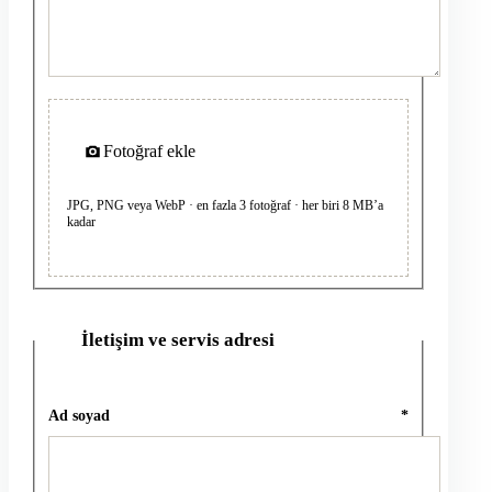
Fotoğraf ekle
JPG, PNG veya WebP · en fazla 3 fotoğraf · her biri 8 MB’a
kadar
İletişim ve servis adresi
2
Ad soyad
*