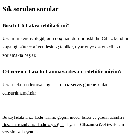
Sık sorulan sorular
Bosch C6 hatası tehlikeli mi?
Uyarının kendisi değil, onu doğuran durum risklidir. Cihaz kendini
kapattığı sürece güvendesiniz; tehlike, uyarıyı yok sayıp cihazı
zorlamakla başlar.
C6 veren cihazı kullanmaya devam edebilir miyim?
Uyarı tekrar ediyorsa hayır — cihaz servis görene kadar
çalıştırılmamalıdır.
Bu sayfadaki arıza kodu tanımı, geçerli model listesi ve çözüm adımları
Bosch'ın resmi arıza kodu kaynağına
dayanır. Cihazınıza özel teşhis için
servisimize başvurun.