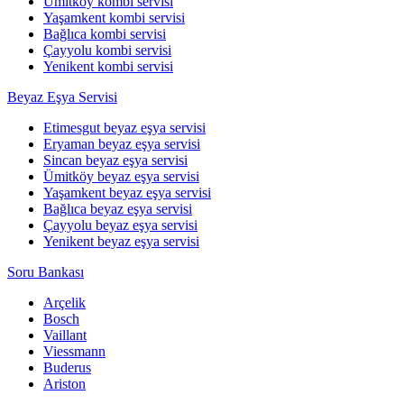
Ümitköy kombi servisi
Yaşamkent kombi servisi
Bağlıca kombi servisi
Çayyolu kombi servisi
Yenikent kombi servisi
Beyaz Eşya Servisi
Etimesgut beyaz eşya servisi
Eryaman beyaz eşya servisi
Sincan beyaz eşya servisi
Ümitköy beyaz eşya servisi
Yaşamkent beyaz eşya servisi
Bağlıca beyaz eşya servisi
Çayyolu beyaz eşya servisi
Yenikent beyaz eşya servisi
Soru Bankası
Arçelik
Bosch
Vaillant
Viessmann
Buderus
Ariston