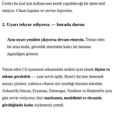
Üretici bu kod için kullanıcının kendi yapabileceği bir işlem tarif
etmiyor. Cihazı kapatın ve servise başvurun.
2. Uyarı tekrar ediyorsa — burada durun
Aynı uyarı yeniden çıkıyorsa devam etmeyin.
Tekrar eden
bir arıza kodu, güvenlik sisteminin kalıcı bir durumu
algıladığını gösterir.
Tekrar eden C6 uyarısının arkasındaki nedeni ayırt etmek
ölçüm ve
sökme gerektirir
— yani servis işidir. Reset'i üst üste denemek
arızayı çözmez; yalnızca cihazın sizi uyardığı durumu tekrarlar.
Ankara'da Sincan, Eryaman, Etimesgut, Yenikent ve Batıkent'te aynı
gün servis veriyoruz; bize
markanızı, modelinizi ve ekranda
gördüğünüz kodu
söylemeniz yeterli.