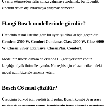
Uyarıyı görmezden gelip cihazı çalışmaya zorlamak, bu güvenlik
zincirini devre dışı bırakmaya çalışmak demektir.
Hangi Bosch modellerinde görülür?
Üreticinin resmi listesine göre bu uyarı şu cihazlar için geçerlidir:
Condens 2500 W, Comfort Condense, Class 2000 W, Class 6000
W, Classic Silver, Exclusive, ClassicPlus, Comfort
.
Modeliniz listede olmasa da ekranda C6 görüyorsanız kodun
karşılığı büyük ihtimalle aynıdır. Net teşhis için cihazın etiketindeki
model adını bize söylemeniz yeterli.
Bosch C6 nasıl çözülür?
Üreticinin bu kod için verdiği tarif şudur:
Bosch kombi c6 arızası
ne demek sorusunun yanıtı, kombinizin hava akışında meydana