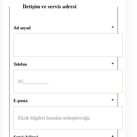
İletişim ve servis adresi
2
Ad soyad
*
Telefon
*
E-posta
*
Servis bölgesi
*