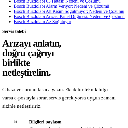
Bosch Buzdolabı 03 Hatası: Nedeni ve Çözümü
Bosch Buzdolabı Alarm Veriyor: Nedeni ve Çözümü
Bosch Buzdolabı Alt Kısım Soğutmuyor: Nedeni ve Çözümü
Bosch Buzdolabı Arızası Panel Düğmesi: Nedeni ve Çözümü
Bosch Buzdolabı Az Soğutuyor
Servis talebi
Arızayı anlatın,
doğru çağrıyı
birlikte
netleştirelim.
Cihazı ve sorunu kısaca yazın. Eksik bir teknik bilgi
varsa e-postayla sorar, servis gerekiyorsa uygun zamanı
sizinle netleştiririz.
Bilgileri paylaşın
01