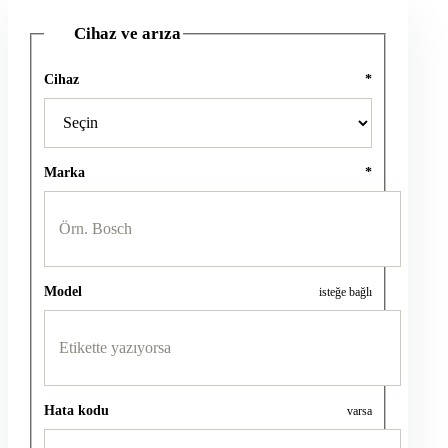
Cihaz ve arıza
1
Cihaz
*
Marka
*
Model
isteğe bağlı
Hata kodu
varsa