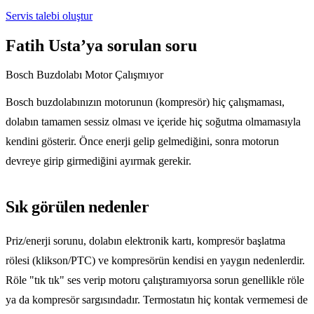
Servis talebi oluştur
Fatih Usta’ya sorulan soru
Bosch Buzdolabı Motor Çalışmıyor
Bosch buzdolabınızın motorunun (kompresör) hiç çalışmaması,
dolabın tamamen sessiz olması ve içeride hiç soğutma olmamasıyla
kendini gösterir. Önce enerji gelip gelmediğini, sonra motorun
devreye girip girmediğini ayırmak gerekir.
Sık görülen nedenler
Priz/enerji sorunu, dolabın elektronik kartı, kompresör başlatma
rölesi (klikson/PTC) ve kompresörün kendisi en yaygın nedenlerdir.
Röle "tık tık" ses verip motoru çalıştıramıyorsa sorun genellikle röle
ya da kompresör sargısındadır. Termostatın hiç kontak vermemesi de