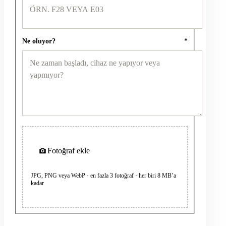
Ne oluyor?
*
Fotoğraf ekle
JPG, PNG veya WebP · en fazla 3 fotoğraf · her biri 8 MB’a
kadar