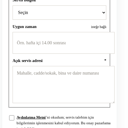
Uygun zaman
isteğe bağlı
Açık servis adresi
*
Aydınlatma Metni
’ni okudum; servis talebim için
bilgilerimin işlenmesini kabul ediyorum. Bu onay pazarlama