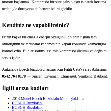
motoru başlatmaz. Kompresör bir süre çalışıp aşırı ısınarak koruma
nedeniyle duruyorsa da benzer belirti görülür.
Kendiniz ne yapabilirsiniz?
Prizin başka bir cihazla enerjili olduğunu, dolabın fişinin tam
oturduğunu ve termostat kademesinin kapalı konumda kalmadığını
kontrol edin. Bunlar sorunsuzsa röle/kompresör ölçümü ve değişimi
servis işidir.
Ankara'da Bosch buzdolabı arızası için Fatih Usta'yı arayabilirsiniz:
0542 764 0178
— Sincan, Eryaman, Etimesgut, Yenikent, Batıkent.
İlgili arıza kodları
2013 Model Bosch Buzdolabı Motor Şoklama
BOSCH Buzdolabı
BOSCH Buzdolabı