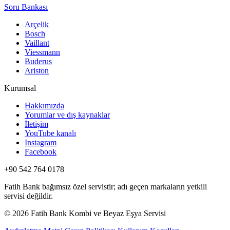
Soru Bankası
Arçelik
Bosch
Vaillant
Viessmann
Buderus
Ariston
Kurumsal
Hakkımızda
Yorumlar ve dış kaynaklar
İletişim
YouTube kanalı
Instagram
Facebook
+90 542 764 0178
Fatih Bank bağımsız özel servistir; adı geçen markaların yetkili
servisi değildir.
© 2026 Fatih Bank Kombi ve Beyaz Eşya Servisi