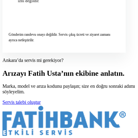
izni değildir.
Servis talebini gönder
→
Gönderim randevu onayı değildir. Servis çıkış ücreti ve ziyaret zamanı
ayrıca netleştirilir.
Ankara’da servis mi gerekiyor?
Arızayı Fatih Usta’nın ekibine anlatın.
Marka, model ve arıza kodunu paylaşın; size en doğru sonraki adımı
söyleyelim.
Servis talebi oluştur