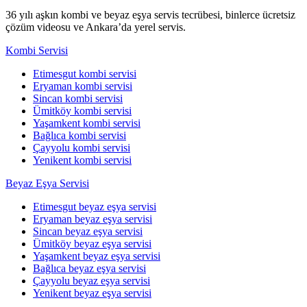
36 yılı aşkın kombi ve beyaz eşya servis tecrübesi, binlerce ücretsiz
çözüm videosu ve Ankara’da yerel servis.
Kombi Servisi
Etimesgut kombi servisi
Eryaman kombi servisi
Sincan kombi servisi
Ümitköy kombi servisi
Yaşamkent kombi servisi
Bağlıca kombi servisi
Çayyolu kombi servisi
Yenikent kombi servisi
Beyaz Eşya Servisi
Etimesgut beyaz eşya servisi
Eryaman beyaz eşya servisi
Sincan beyaz eşya servisi
Ümitköy beyaz eşya servisi
Yaşamkent beyaz eşya servisi
Bağlıca beyaz eşya servisi
Çayyolu beyaz eşya servisi
Yenikent beyaz eşya servisi