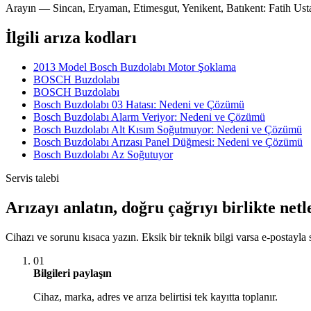
Arayın — Sincan, Eryaman, Etimesgut, Yenikent, Batıkent: Fatih Us
İlgili arıza kodları
2013 Model Bosch Buzdolabı Motor Şoklama
BOSCH Buzdolabı
BOSCH Buzdolabı
Bosch Buzdolabı 03 Hatası: Nedeni ve Çözümü
Bosch Buzdolabı Alarm Veriyor: Nedeni ve Çözümü
Bosch Buzdolabı Alt Kısım Soğutmuyor: Nedeni ve Çözümü
Bosch Buzdolabı Arızası Panel Düğmesi: Nedeni ve Çözümü
Bosch Buzdolabı Az Soğutuyor
Servis talebi
Arızayı anlatın, doğru çağrıyı birlikte netl
Cihazı ve sorunu kısaca yazın. Eksik bir teknik bilgi varsa e-postayla s
01
Bilgileri paylaşın
Cihaz, marka, adres ve arıza belirtisi tek kayıtta toplanır.