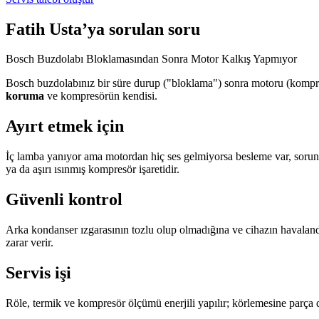
Fatih Usta’ya sorulan soru
Bosch Buzdolabı Bloklamasından Sonra Motor Kalkış Yapmıyor
Bosch buzdolabınız bir süre durup ("bloklama") sonra motoru (kompre
koruma
ve kompresörün kendisi.
Ayırt etmek için
İç lamba yanıyor ama motordan hiç ses gelmiyorsa besleme var, sorun kal
ya da aşırı ısınmış kompresör işaretidir.
Güvenli kontrol
Arka kondanser ızgarasının tozlu olup olmadığına ve cihazın havalandı
zarar verir.
Servis işi
Röle, termik ve kompresör ölçümü enerjili yapılır; körlemesine parça 