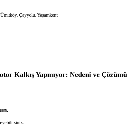
a, Ümitköy, Çayyolu, Yaşamkent
otor Kalkış Yapmıyor: Nedeni ve Çözümü
un.
yebilirsiniz.