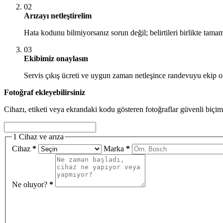
02
Arızayı netleştirelim
Hata kodunu bilmiyorsanız sorun değil; belirtileri birlikte tamam
03
Ekibimiz onaylasın
Servis çıkış ücreti ve uygun zaman netleşince randevuyu ekip o
Fotoğraf ekleyebilirsiniz
Cihazı, etiketi veya ekrandaki kodu gösteren fotoğraflar güvenli biçim
1
Cihaz ve arıza
Cihaz
*
Marka
*
Ne oluyor?
*