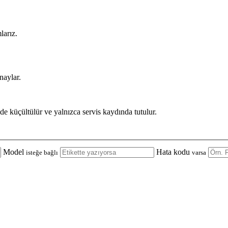
larız.
naylar.
de küçültülür ve yalnızca servis kaydında tutulur.
Model
Hata kodu
isteğe bağlı
varsa