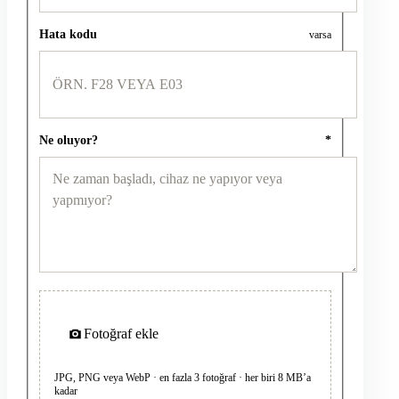
Hata kodu
varsa
Ne oluyor?
*
Fotoğraf ekle
JPG, PNG veya WebP · en fazla 3 fotoğraf · her biri 8 MB’a
kadar