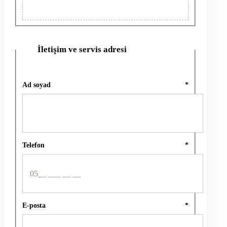
İletişim ve servis adresi
2
Ad soyad
*
Telefon
*
E-posta
*