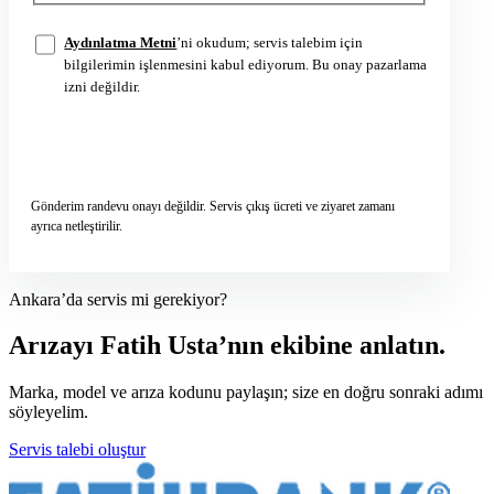
Aydınlatma Metni
’ni okudum; servis talebim için
bilgilerimin işlenmesini kabul ediyorum. Bu onay pazarlama
izni değildir.
Servis talebini gönder
→
Gönderim randevu onayı değildir. Servis çıkış ücreti ve ziyaret zamanı
ayrıca netleştirilir.
Ankara’da servis mi gerekiyor?
Arızayı Fatih Usta’nın ekibine anlatın.
Marka, model ve arıza kodunu paylaşın; size en doğru sonraki adımı
söyleyelim.
Servis talebi oluştur