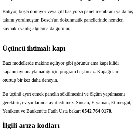
Batıyor, boşta dönüyor veya çift basıyorsa panel membranı ya da tuş
takımı yorulmuştur. Bosch'un dokunmatik panellerinde nemden
kaynaklı yanlış algılama da görülür.
Üçüncü ihtimal: kapı
Bazı modellerde makine açılıyor gibi görünür ama kapı kilidi
kapanmayı onaylamadığı için program başlamaz. Kapağı tam
oturtup bir kez daha deneyin.
Bu üçünü ayırt etmek panelin sökülmesini ve ölçüm yapılmasını
gerektirir; ev şartlarında ayırt edilmez. Sincan, Eryaman, Etimesgut,
Yenikent ve Batıkent'te Fatih Usta bakar:
0542 764 0178
.
İlgili arıza kodları