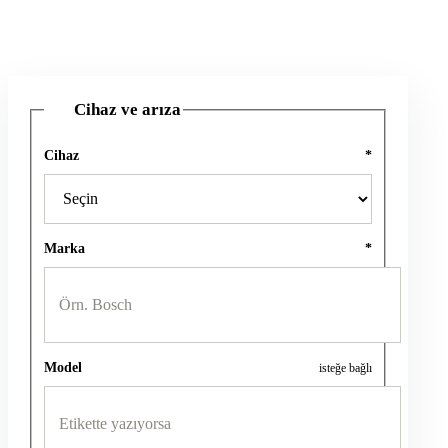
Cihaz ve arıza
1
Cihaz
*
Marka
*
Model
isteğe bağlı