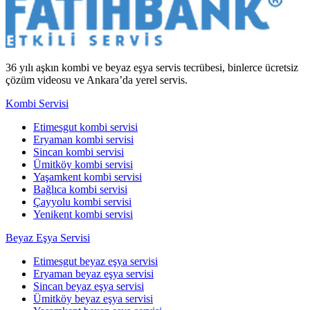
36 yılı aşkın kombi ve beyaz eşya servis tecrübesi, binlerce ücretsiz
çözüm videosu ve Ankara’da yerel servis.
Kombi Servisi
Etimesgut kombi servisi
Eryaman kombi servisi
Sincan kombi servisi
Ümitköy kombi servisi
Yaşamkent kombi servisi
Bağlıca kombi servisi
Çayyolu kombi servisi
Yenikent kombi servisi
Beyaz Eşya Servisi
Etimesgut beyaz eşya servisi
Eryaman beyaz eşya servisi
Sincan beyaz eşya servisi
Ümitköy beyaz eşya servisi