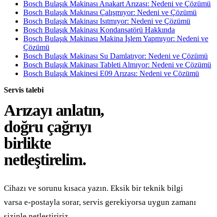
Bosch Bulaşık Makinası Anakart Arızası: Nedeni ve Çözümü
Bosch Bulaşık Makinası Çalışmıyor: Nedeni ve Çözümü
Bosch Bulaşık Makinası Isıtmıyor: Nedeni ve Çözümü
Bosch Bulaşık Makinası Kondansatörü Hakkında
Bosch Bulaşık Makinası Makina İşlem Yapmıyor: Nedeni ve
Çözümü
Bosch Bulaşık Makinası Su Damlatıyor: Nedeni ve Çözümü
Bosch Bulaşık Makinası Tableti Almıyor: Nedeni ve Çözümü
Bosch Bulaşık Makinesi E09 Arızası: Nedeni ve Çözümü
Servis talebi
Arızayı anlatın,
doğru çağrıyı
birlikte
netleştirelim.
Cihazı ve sorunu kısaca yazın. Eksik bir teknik bilgi
varsa e-postayla sorar, servis gerekiyorsa uygun zamanı
sizinle netleştiririz.