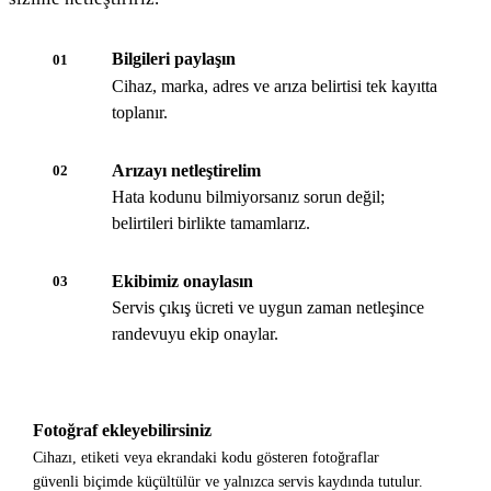
Bilgileri paylaşın
01
Cihaz, marka, adres ve arıza belirtisi tek kayıtta
toplanır.
Arızayı netleştirelim
02
Hata kodunu bilmiyorsanız sorun değil;
belirtileri birlikte tamamlarız.
Ekibimiz onaylasın
03
Servis çıkış ücreti ve uygun zaman netleşince
randevuyu ekip onaylar.
Fotoğraf ekleyebilirsiniz
Cihazı, etiketi veya ekrandaki kodu gösteren fotoğraflar
güvenli biçimde küçültülür ve yalnızca servis kaydında tutulur.