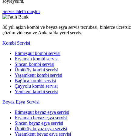
söyleyelim.
Servis talebi oluştur
36 yılı aşkın kombi ve beyaz eşya servis tecrübesi, binlerce ücretsiz
çözüm videosu ve Ankara’da yerel servis.
Kombi Servisi
Etimesgut kombi servisi
Eryaman kombi servisi
Sincan kombi servisi
Ümitköy kombi servisi
Yaşamkent kombi servisi
Bağlıca kombi servisi
Çayyolu kombi servisi
Yenikent kombi servisi
Beyaz Eşya Servisi
Etimesgut beyaz eşya servisi
Eryaman beyaz eşya servisi
Sincan beyaz eşya servisi
Ümitköy beyaz eşya servisi
Yaşamkent beyaz eşya servisi