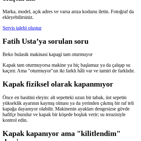
Marka, model, açık adres ve varsa arıza kodunu iletin. Fotoğraf da
ekleyebilirsiniz.
Servis talebi oluştur
Fatih Usta’ya sorulan soru
Beko bulasik makinasi kapagi tam oturmuyor
Kapak tam oturmuyorsa makine ya hiç başlamaz ya da çalışıp su
kaçırır. Ama "oturmuyor"un iki farklı hâli var ve tamiri de farklıdır.
Kapak fiziksel olarak kapanmıyor
Önce en basitini eleyin: alt sepetteki uzun bir tabak, üst sepetin
yükseklik ayarının kaymış olması ya da yerinden çıkmış bir raf teli
kapağa dayanıyor olabilir. Makinenin ayakları dengesizse gövde
hafifçe burulur ve kapak bir köşede boşluk verir; su terazisiyle
kontrol edin.
Kapak kapanıyor ama "kilitlendim"