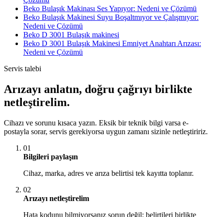
Beko Bulaşık Makinası Ses Yapıyor: Nedeni ve Çözümü
Beko Bulaşık Makinesi Suyu Boşaltmıyor ve Çalışmıyor:
Nedeni ve Çözümü
Beko D 3001 Bulaşık makinesi
Beko D 3001 Bulaşık Makinesi Emniyet Anahtarı Arızası:
Nedeni ve Çözümü
Servis talebi
Arızayı anlatın, doğru çağrıyı birlikte
netleştirelim.
Cihazı ve sorunu kısaca yazın. Eksik bir teknik bilgi varsa e-
postayla sorar, servis gerekiyorsa uygun zamanı sizinle netleştiririz.
01
Bilgileri paylaşın
Cihaz, marka, adres ve arıza belirtisi tek kayıtta toplanır.
02
Arızayı netleştirelim
Hata kodunu bilmiyorsanız sorun değil; belirtileri birlikte