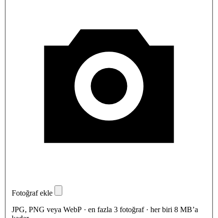
Fotoğraf ekle
JPG, PNG veya WebP · en fazla 3 fotoğraf · her biri 8 MB’a