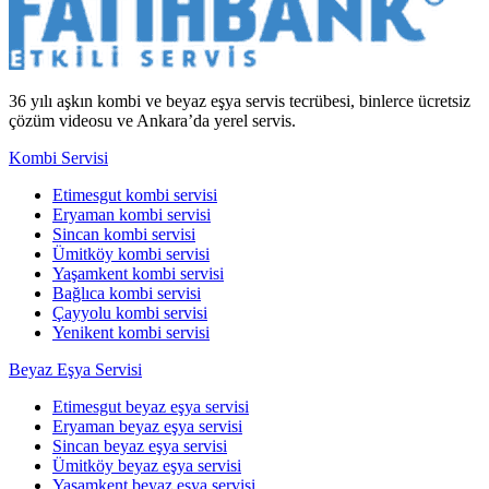
36 yılı aşkın kombi ve beyaz eşya servis tecrübesi, binlerce ücretsiz
çözüm videosu ve Ankara’da yerel servis.
Kombi Servisi
Etimesgut kombi servisi
Eryaman kombi servisi
Sincan kombi servisi
Ümitköy kombi servisi
Yaşamkent kombi servisi
Bağlıca kombi servisi
Çayyolu kombi servisi
Yenikent kombi servisi
Beyaz Eşya Servisi
Etimesgut beyaz eşya servisi
Eryaman beyaz eşya servisi
Sincan beyaz eşya servisi
Ümitköy beyaz eşya servisi
Yaşamkent beyaz eşya servisi