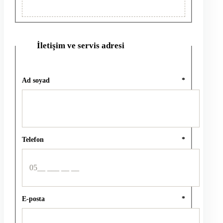
İletişim ve servis adresi
2
Ad soyad
*
Telefon
*
E-posta
*