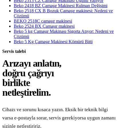
Beko 2313 CZ Çamaşır Makinası Uğultu Yapıyor
Beko 2418 BZ Çamaşır Makinesi Rulman Değişimi
Beko 2518 CX B Bozuk Çamaşır makinesi: Nedeni ve
Çözümü
BEKO 2518C çamaşır makinesi
Beko 2524 BX Çamaşır makinesi
Beko 5 kg Çamaşır Makinası Sigorta Atıyor: Nedeni ve
Çözümü
Beko 5 Kg Çamaşır Makinesi Kömürü Bitti
Servis talebi
Arızayı anlatın,
doğru çağrıyı
birlikte
netleştirelim.
Cihazı ve sorunu kısaca yazın. Eksik bir teknik bilgi
varsa e-postayla sorar, servis gerekiyorsa uygun zamanı
sizinle netleştiririz.