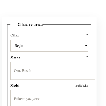
Cihaz ve arıza
1
Cihaz
*
Marka
*
Model
isteğe bağlı