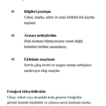
Bilgileri paylaşın
01
Cihaz, marka, adres ve arıza belirtisi tek kayıtta
toplanır.
Arızayı netleştirelim
02
Hata kodunu bilmiyorsanız sorun değil;
belirtileri birlikte tamamlarız.
Ekibimiz onaylasın
03
Servis çıkış ücreti ve uygun zaman netleşince
randevuyu ekip onaylar.
Fotoğraf ekleyebilirsiniz
Cihazı, etiketi veya ekrandaki kodu gösteren fotoğraflar
güvenli biçimde küçültülür ve yalnızca servis kaydında tutulur.