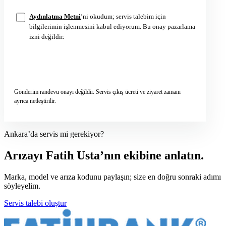
Aydınlatma Metni
’ni okudum; servis talebim için
bilgilerimin işlenmesini kabul ediyorum. Bu onay pazarlama
izni değildir.
Servis talebini gönder
→
Gönderim randevu onayı değildir. Servis çıkış ücreti ve ziyaret zamanı
ayrıca netleştirilir.
Ankara’da servis mi gerekiyor?
Arızayı Fatih Usta’nın ekibine anlatın.
Marka, model ve arıza kodunu paylaşın; size en doğru sonraki adımı
söyleyelim.
Servis talebi oluştur