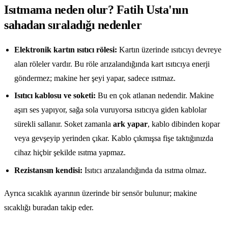
Isıtmama neden olur? Fatih Usta'nın
sahadan sıraladığı nedenler
Elektronik kartın ısıtıcı rölesi:
Kartın üzerinde ısıtıcıyı devreye
alan röleler vardır. Bu röle arızalandığında kart ısıtıcıya enerji
göndermez; makine her şeyi yapar, sadece ısıtmaz.
Isıtıcı kablosu ve soketi:
Bu en çok atlanan nedendir. Makine
aşırı ses yapıyor, sağa sola vuruyorsa ısıtıcıya giden kablolar
sürekli sallanır. Soket zamanla
ark yapar
, kablo dibinden kopar
veya gevşeyip yerinden çıkar. Kablo çıkmışsa fişe taktığınızda
cihaz hiçbir şekilde ısıtma yapmaz.
Rezistansın kendisi:
Isıtıcı arızalandığında da ısıtma olmaz.
Ayrıca sıcaklık ayarının üzerinde bir sensör bulunur; makine
sıcaklığı buradan takip eder.