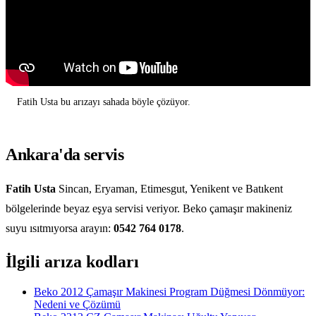
Fatih Usta bu arızayı sahada böyle çözüyor.
Ankara'da servis
Fatih Usta
Sincan, Eryaman, Etimesgut, Yenikent ve Batıkent
bölgelerinde beyaz eşya servisi veriyor. Beko çamaşır makineniz
suyu ısıtmıyorsa arayın:
0542 764 0178
.
İlgili arıza kodları
Beko 2012 Çamaşır Makinesi Program Düğmesi Dönmüyor:
Nedeni ve Çözümü