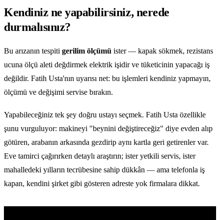
Kendiniz ne yapabilirsiniz, nerede
durmalısınız?
Bu arızanın tespiti
gerilim ölçümü
ister — kapak sökmek, rezistans
ucuna ölçü aleti değdirmek elektrik işidir ve tüketicinin yapacağı iş
değildir. Fatih Usta'nın uyarısı net: bu işlemleri kendiniz yapmayın,
ölçümü ve değişimi servise bırakın.
Yapabileceğiniz tek şey doğru ustayı seçmek. Fatih Usta özellikle
şunu vurguluyor: makineyi "beynini değiştireceğiz" diye evden alıp
götüren, arabanın arkasında gezdirip aynı kartla geri getirenler var.
Eve tamirci çağırırken detaylı araştırın; ister yetkili servis, ister
mahalledeki yılların tecrübesine sahip dükkân — ama telefonla iş
kapan, kendini şirket gibi gösteren adreste yok firmalara dikkat.