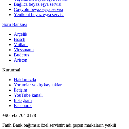
Bağlıca beyaz eşya servisi
Çayyolu beyaz eşya servisi
Yenikent beyaz eşya servisi
Soru Bankası
Arçelik
Bosch
Vaillant
Viessmann
Buderus
Ariston
Kurumsal
Hakkımızda
Yorumlar ve dış kaynaklar
İletişim
YouTube kanalı
Instagram
Facebook
+90 542 764 0178
Fatih Bank bağımsız özel servistir; adı geçen markaların yetkili