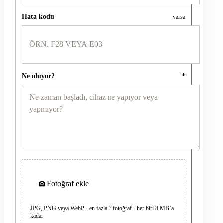
Hata kodu
varsa
Ne oluyor?
*
Fotoğraf ekle
JPG, PNG veya WebP · en fazla 3 fotoğraf · her biri 8 MB’a
kadar