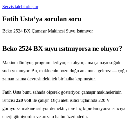
Servis talebi oluştur
Fatih Usta’ya sorulan soru
Beko 2524 BX Çamaşır Makinesi Suyu Isıtmıyor
Beko 2524 BX suyu ısıtmıyorsa ne oluyor?
Makine dönüyor, program ilerliyor, su alıyor; ama çamaşır soğuk
suda yıkanıyor. Bu, makinenin bozulduğu anlamına gelmez — çoğu
zaman ısıtma devresindeki tek bir halka kopmuştur.
Fatih Usta bunu sahada ölçerek gösteriyor: çamaşır makinelerinin
ısıtıcısı
220 volt
ile çalışır. Ölçü aleti ısıtıcı uçlarında 220 V
görüyorsa makine ısıtıyor demektir; ibre hiç kıpırdamıyorsa ısıtıcıya
enerji gitmiyordur ve arıza o hattın üzerindedir.