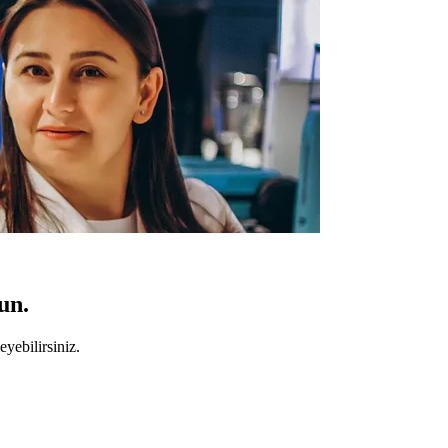
un.
yebilirsiniz.