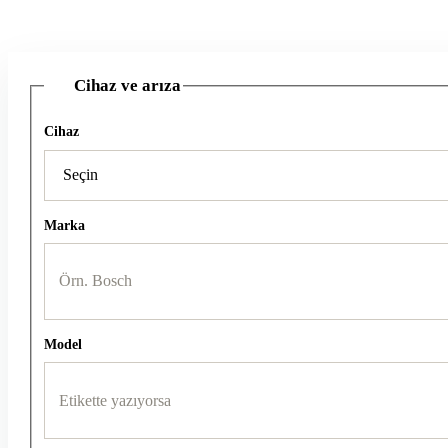
Cihaz ve arıza
1
Cihaz
Marka
Model