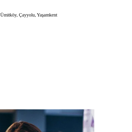
a, Ümitköy, Çayyolu, Yaşamkent