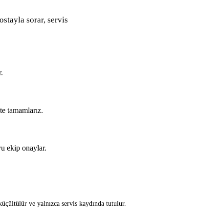
ostayla sorar, servis
.
kte tamamlarız.
u ekip onaylar.
üçültülür ve yalnızca servis kaydında tutulur.