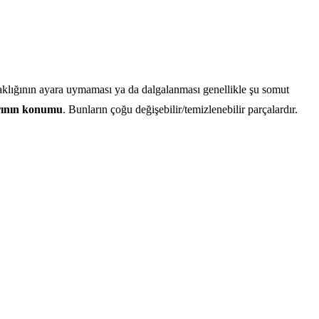
aklığının ayara uymaması ya da dalgalanması genellikle şu somut
arının konumu
. Bunların çoğu değişebilir/temizlenebilir parçalardır.