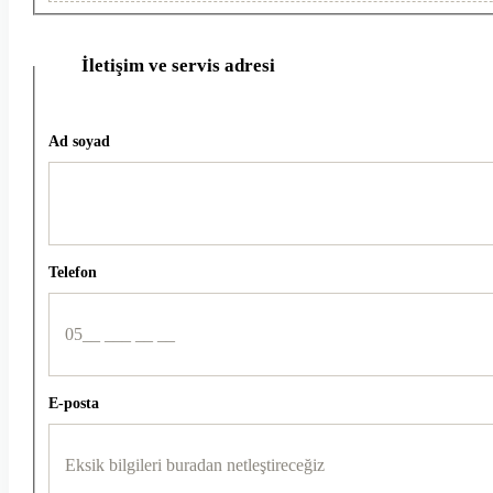
İletişim ve servis adresi
2
Ad soyad
Telefon
E-posta