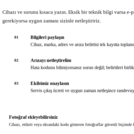
Cihazı ve sorunu kısaca yazın. Eksik bir teknik bilgi varsa e-p
gerekiyorsa uygun zamanı sizinle netleştiririz.
Bilgileri paylaşın
01
Cihaz, marka, adres ve arıza belirtisi tek kayıtta toplanır
Arızayı netleştirelim
02
Hata kodunu bilmiyorsanız sorun değil; belirtileri birli
Ekibimiz onaylasın
03
Servis çıkış ücreti ve uygun zaman netleşince randevuy
Fotoğraf ekleyebilirsiniz
Cihazı, etiketi veya ekrandaki kodu gösteren fotoğraflar güvenli biçimde k