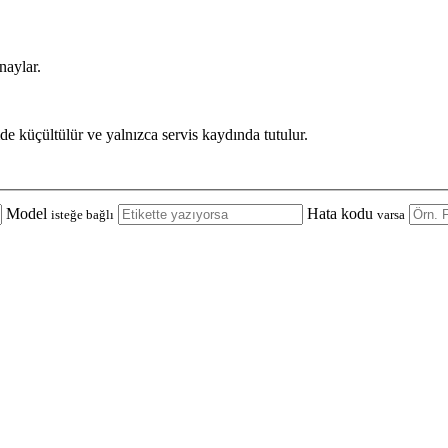
naylar.
de küçültülür ve yalnızca servis kaydında tutulur.
Model
Hata kodu
isteğe bağlı
varsa