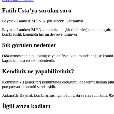
Fatih Usta’ya sorulan soru
Baymak Lambert 24 FN Kışlık Modda Çalışmıyor
Baymak Lambert 24 FN kombinizin kışlık (kalorifer) modunda çalışma
kombi kışlık konumda hiç mi devreye girmiyor?
Sık görülen nedenler
Oda termostatının pili bitmişse ya da "ısıt" konumunda değilse komb
kapalı kalması en sık nedenlerdir.
Kendiniz ne yapabilirsiniz?
Kombinin kış (kalorifer) konumunda olduğunu, oda termostatının pilin
pompa/vana kontrolü servis işidir.
Ankara'da Baymak kombi arızası için Fatih Usta'yı arayabilirsiniz:
05
İlgili arıza kodları