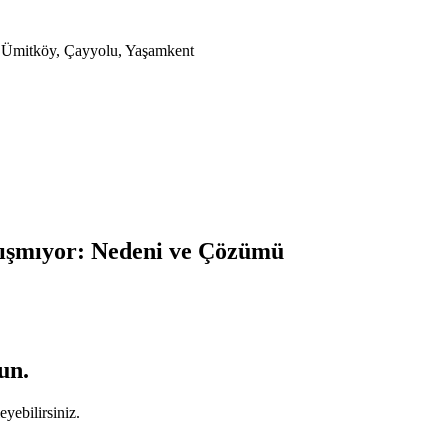
a, Ümitköy, Çayyolu, Yaşamkent
ışmıyor: Nedeni ve Çözümü
un.
yebilirsiniz.