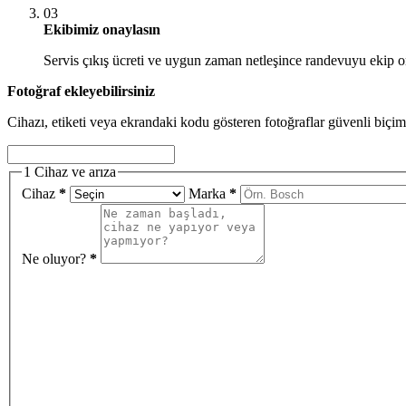
03
Ekibimiz onaylasın
Servis çıkış ücreti ve uygun zaman netleşince randevuyu ekip o
Fotoğraf ekleyebilirsiniz
Cihazı, etiketi veya ekrandaki kodu gösteren fotoğraflar güvenli biçim
1
Cihaz ve arıza
Cihaz
*
Marka
*
Ne oluyor?
*