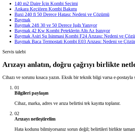
140 m2 Daire İçin Kombi Seçimi
Ankara Keçiören Kombi Bakımı
Baxi 240 fi 50 Derece Hatası: Nedeni ve Çözümü
Baymak
Baymak 24fi 30 ve 50 Derece Işığı Yanıyor
Baymak 42 Kw Kombi Peteklerin Altı Az Isınıyor
Baymak Asiri Su Isinmasi Kombi F24 Arızası: Nedeni ve Çöz
Baymak Baca Termostati Kombi E03 Arızası: Nedeni ve Çöz
Servis talebi
Arızayı anlatın, doğru çağrıyı birlikte netl
Cihazı ve sorunu kısaca yazın. Eksik bir teknik bilgi varsa e-postayla s
01
Bilgileri paylaşın
Cihaz, marka, adres ve arıza belirtisi tek kayıtta toplanır.
02
Arızayı netleştirelim
Hata kodunu bilmiyorsanız sorun değil; belirtileri birlikte tamam