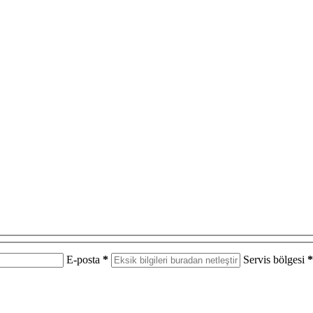
E-posta
*
Servis bölgesi
*