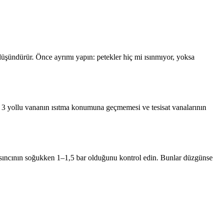
şündürür. Önce ayrımı yapın: petekler hiç mi ısınmıyor, yoksa
 3 yollu vananın ısıtma konumuna geçmemesi ve tesisat vanalarının
basıncının soğukken 1–1,5 bar olduğunu kontrol edin. Bunlar düzgünse