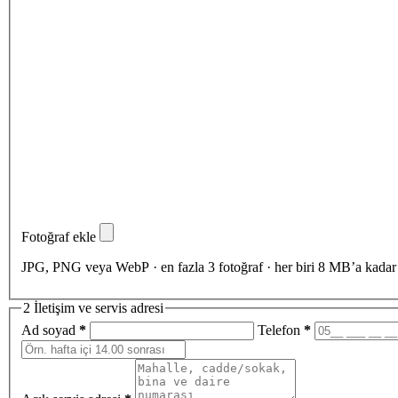
Fotoğraf ekle
JPG, PNG veya WebP · en fazla 3 fotoğraf · her biri 8 MB’a kadar
2
İletişim ve servis adresi
Ad soyad
*
Telefon
*