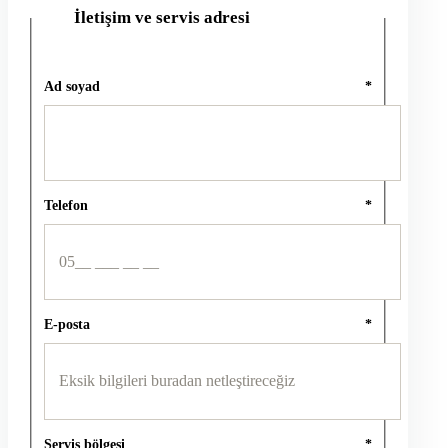
İletişim ve servis adresi
2
Ad soyad
*
Telefon
*
E-posta
*
Servis bölgesi
*