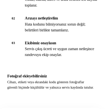
toplanır.
Arızayı netleştirelim
02
Hata kodunu bilmiyorsanız sorun değil;
belirtileri birlikte tamamlarız.
Ekibimiz onaylasın
03
Servis çıkış ücreti ve uygun zaman netleşince
randevuyu ekip onaylar.
Fotoğraf ekleyebilirsiniz
Cihazı, etiketi veya ekrandaki kodu gösteren fotoğraflar
güvenli biçimde küçültülür ve yalnızca servis kaydında tutulur.