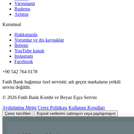
Viessmann
Buderus
Ariston
Kurumsal
Hakkımızda
Yorumlar ve dış kaynaklar
İletişim
YouTube kanalı
Instagram
Facebook
+90 542 764 0178
Fatih Bank bağımsız özel servistir; adı geçen markaların yetkili
servisi değildir.
© 2026 Fatih Bank Kombi ve Beyaz Eşya Servisi
Aydınlatma Metni
Çerez Politikası
Kullanım Koşulları
Çerez tercihleri
Kişisel verilerimi satmayın veya paylaşmayın