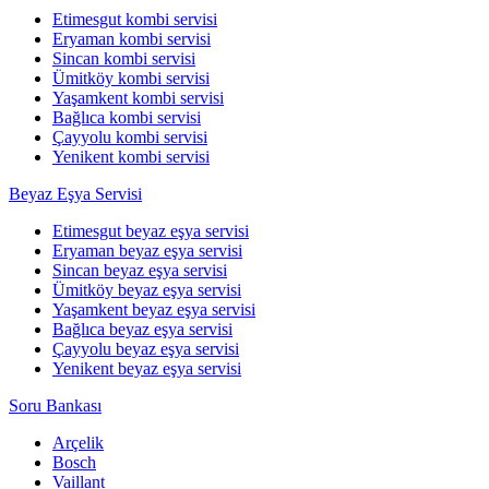
Etimesgut kombi servisi
Eryaman kombi servisi
Sincan kombi servisi
Ümitköy kombi servisi
Yaşamkent kombi servisi
Bağlıca kombi servisi
Çayyolu kombi servisi
Yenikent kombi servisi
Beyaz Eşya Servisi
Etimesgut beyaz eşya servisi
Eryaman beyaz eşya servisi
Sincan beyaz eşya servisi
Ümitköy beyaz eşya servisi
Yaşamkent beyaz eşya servisi
Bağlıca beyaz eşya servisi
Çayyolu beyaz eşya servisi
Yenikent beyaz eşya servisi
Soru Bankası
Arçelik
Bosch
Vaillant