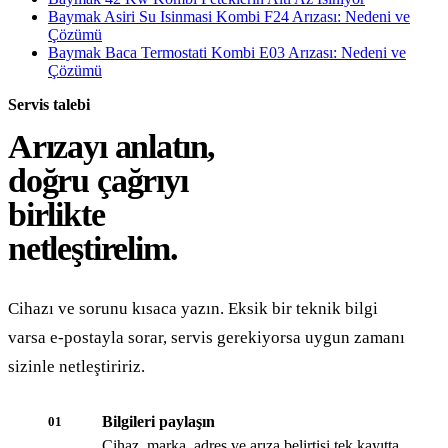
Baymak Asiri Su Isinmasi Kombi F24 Arızası: Nedeni ve
Çözümü
Baymak Baca Termostati Kombi E03 Arızası: Nedeni ve
Çözümü
Servis talebi
Arızayı anlatın,
doğru çağrıyı
birlikte
netleştirelim.
Cihazı ve sorunu kısaca yazın. Eksik bir teknik bilgi
varsa e-postayla sorar, servis gerekiyorsa uygun zamanı
sizinle netleştiririz.
Bilgileri paylaşın
01
Cihaz, marka, adres ve arıza belirtisi tek kayıtta