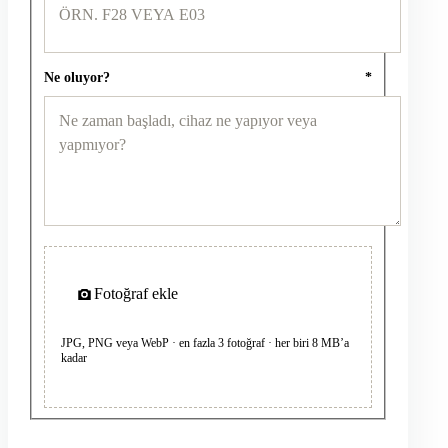
Ne oluyor?
*
Fotoğraf ekle
JPG, PNG veya WebP · en fazla 3 fotoğraf · her biri 8 MB’a
kadar