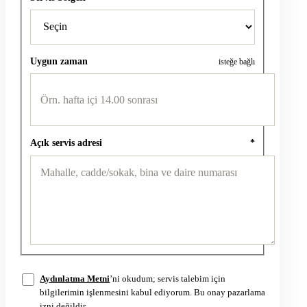
Uygun zaman
isteğe bağlı
Açık servis adresi
*
Aydınlatma Metni
’ni okudum; servis talebim için
bilgilerimin işlenmesini kabul ediyorum. Bu onay pazarlama
izni değildir.