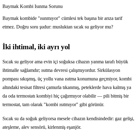
Baymak Kombi Isınma Sorunu
Baymak kombide "ısınmıyor" cümlesi tek başına bir arıza tarif
etmez. Doğru soru şudur: musluktan sıcak su geliyor mu?
İki ihtimal, iki ayrı yol
Sıcak su geliyor ama evin içi soğuksa cihazın yanma tarafı büyük
ihtimalle sağlamdır; ısıtma devresi çalışmıyordur. Sirkülasyon
pompası sıkışmış, üç yollu vana ısıtma konumuna geçmiyor, kombi
altındaki tesisat filtresi çamurla tıkanmış, peteklerde hava kalmış ya
da oda termostatı kombiyi hiç çağırmıyor olabilir — pili bitmiş bir
termostat, tam olarak "kombi ısıtmıyor" gibi görünür.
Sıcak su da soğuk geliyorsa mesele cihazın kendisindedir: gaz gelişi,
ateşleme, alev sensörü, kirlenmiş eşanjör.