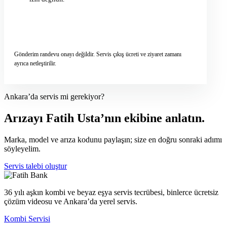
Servis talebini gönder
→
Gönderim randevu onayı değildir. Servis çıkış ücreti ve ziyaret zamanı
ayrıca netleştirilir.
Ankara’da servis mi gerekiyor?
Arızayı Fatih Usta’nın ekibine anlatın.
Marka, model ve arıza kodunu paylaşın; size en doğru sonraki adımı
söyleyelim.
Servis talebi oluştur
36 yılı aşkın kombi ve beyaz eşya servis tecrübesi, binlerce ücretsiz
çözüm videosu ve Ankara’da yerel servis.
Kombi Servisi