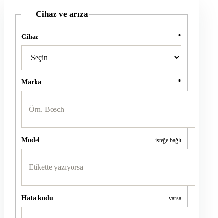
Cihaz ve arıza
1
Cihaz
*
Marka
*
Model
isteğe bağlı
Hata kodu
varsa