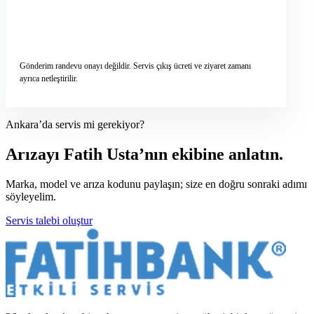
Servis talebini gönder
→
Gönderim randevu onayı değildir. Servis çıkış ücreti ve ziyaret zamanı
ayrıca netleştirilir.
Ankara’da servis mi gerekiyor?
Arızayı Fatih Usta’nın ekibine anlatın.
Marka, model ve arıza kodunu paylaşın; size en doğru sonraki adımı
söyleyelim.
Servis talebi oluştur