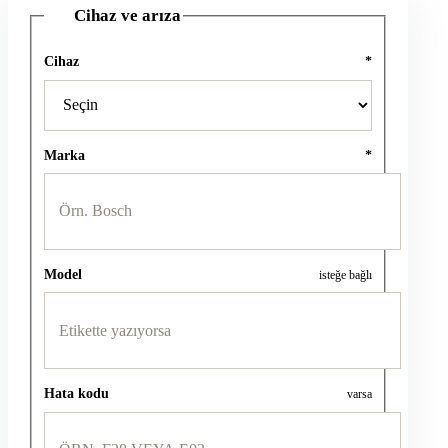
Cihaz ve arıza
1
Cihaz
*
Marka
*
Model
isteğe bağlı
Hata kodu
varsa