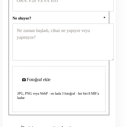
Ne oluyor?
*
Fotoğraf ekle
JPG, PNG veya WebP · en fazla 3 fotoğraf · her biri 8 MB’a
kadar