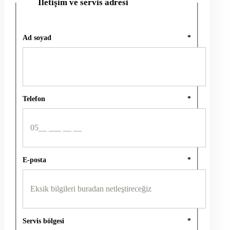
İletişim ve servis adresi
2
Ad soyad
*
Telefon
*
E-posta
*
Servis bölgesi
*