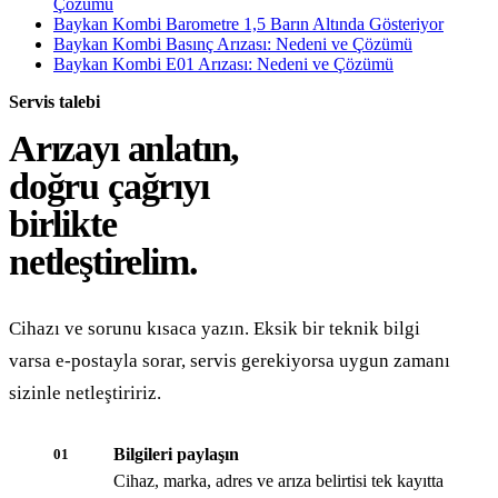
Çözümü
Baykan Kombi Barometre 1,5 Barın Altında Gösteriyor
Baykan Kombi Basınç Arızası: Nedeni ve Çözümü
Baykan Kombi E01 Arızası: Nedeni ve Çözümü
Servis talebi
Arızayı anlatın,
doğru çağrıyı
birlikte
netleştirelim.
Cihazı ve sorunu kısaca yazın. Eksik bir teknik bilgi
varsa e-postayla sorar, servis gerekiyorsa uygun zamanı
sizinle netleştiririz.
Bilgileri paylaşın
01
Cihaz, marka, adres ve arıza belirtisi tek kayıtta