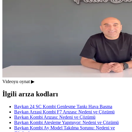
Videoyu oynat ▶
İlgili arıza kodları
Baykan 24 SC Kombi Genleşme Tankı Hava Basma
Baykan Arzasi Kombi F7 Arızası: Nedeni ve Çözümü
Baykan Kombi Arızası: Nedeni ve Çözümü
Baykan Kombi Ateşleme Yapmıyor: Nedeni ve Çözümü
Baykan Kombi Ay Model Takılma Sorunu: Nedeni ve