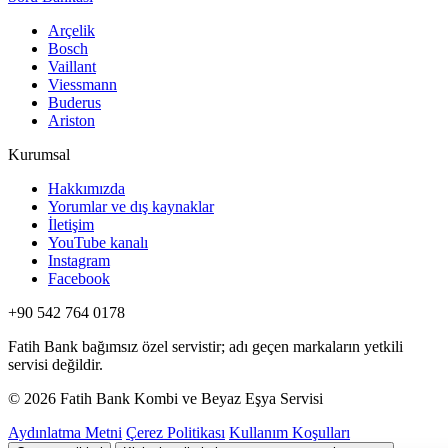
Arçelik
Bosch
Vaillant
Viessmann
Buderus
Ariston
Kurumsal
Hakkımızda
Yorumlar ve dış kaynaklar
İletişim
YouTube kanalı
Instagram
Facebook
+90 542 764 0178
Fatih Bank bağımsız özel servistir; adı geçen markaların yetkili
servisi değildir.
© 2026 Fatih Bank Kombi ve Beyaz Eşya Servisi
Aydınlatma Metni
Çerez Politikası
Kullanım Koşulları