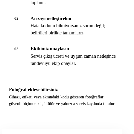
toplanır.
Arızayı netleştirelim
02
Hata kodunu bilmiyorsanız sorun değil;
belirtileri birlikte tamamlarız.
Ekibimiz onaylasın
03
Servis çıkış ücreti ve uygun zaman netleşince
randevuyu ekip onaylar.
Fotoğraf ekleyebilirsiniz
Cihazı, etiketi veya ekrandaki kodu gösteren fotoğraflar
güvenli biçimde küçültülür ve yalnızca servis kaydında tutulur.