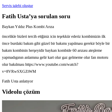
Servis talebi oluştur
Fatih Usta’ya sorulan soru
Baykan Yıldız Plus Kombi Arıza
öncelikle bizleri tercih ettğiniz icin teşekkür ederiz kombimizin ilk
önce burdaki bakım gibi güzel bir bakımı yapılması gerekir böyle bir
bakım kombinin herşeyidir baykan kombide 60 arızası ateşleme
yapmadıgının anlamına gelir kart olur gaz gelmeme olur fan motoru
olur bakılması https://www.youtube.com/watch?
v=8VRwSXGZtWM
Fatih Usta anlatıyor
Videolu çözüm