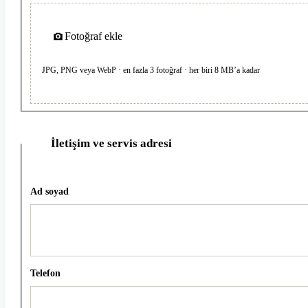
Fotoğraf ekle
JPG, PNG veya WebP · en fazla 3 fotoğraf · her biri 8 MB’a kadar
İletişim ve servis adresi
2
Ad soyad
Telefon