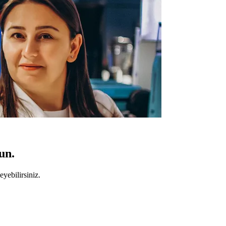
un.
yebilirsiniz.