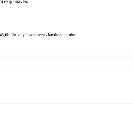
u ekip onaylar.
üçültülür ve yalnızca servis kaydında tutulur.