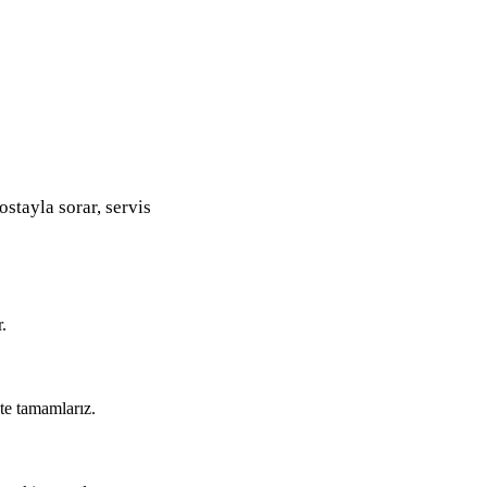
ostayla sorar, servis
.
kte tamamlarız.