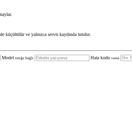
naylar.
de küçültülür ve yalnızca servis kaydında tutulur.
Model
Hata kodu
isteğe bağlı
varsa