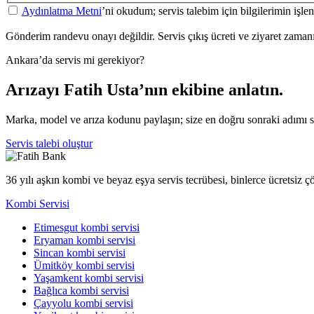
Aydınlatma Metni
’ni okudum; servis talebim için bilgilerimin işl
Gönderim randevu onayı değildir. Servis çıkış ücreti ve ziyaret zamanı a
Ankara’da servis mi gerekiyor?
Arızayı Fatih Usta’nın ekibine anlatın.
Marka, model ve arıza kodunu paylaşın; size en doğru sonraki adımı 
Servis talebi oluştur
36 yılı aşkın kombi ve beyaz eşya servis tecrübesi, binlerce ücretsiz 
Kombi Servisi
Etimesgut kombi servisi
Eryaman kombi servisi
Sincan kombi servisi
Ümitköy kombi servisi
Yaşamkent kombi servisi
Bağlıca kombi servisi
Çayyolu kombi servisi