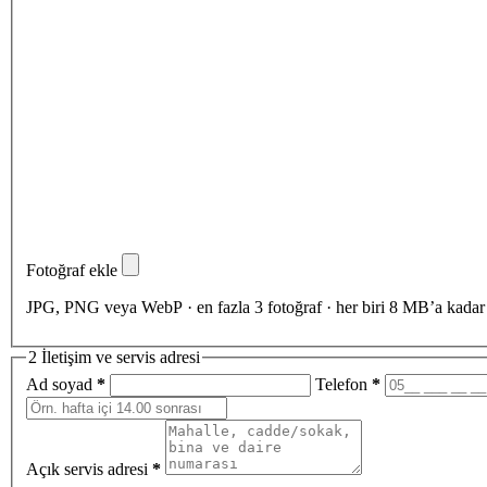
Fotoğraf ekle
JPG, PNG veya WebP · en fazla 3 fotoğraf · her biri 8 MB’a kadar
2
İletişim ve servis adresi
Ad soyad
*
Telefon
*
Açık servis adresi
*