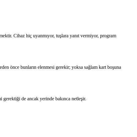
emektir. Cihaz hiç uyanmıyor, tuşlara yanıt vermiyor, program
emeden önce bunların elenmesi gerekir; yoksa sağlam kart boşuna
i gerektiği de ancak yerinde bakınca netleşir.
.