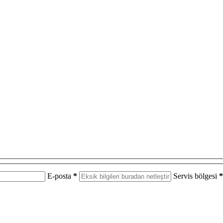
E-posta
*
Servis bölgesi
*