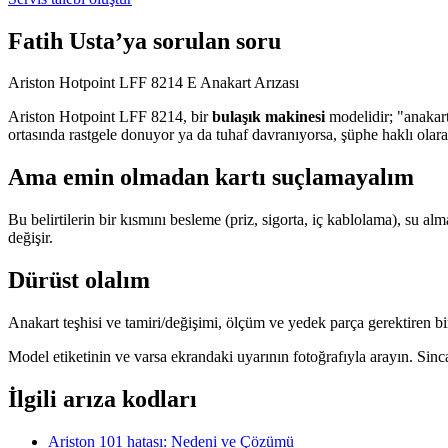
Fatih Usta’ya sorulan soru
Ariston Hotpoint LFF 8214 E Anakart Arızası
Ariston Hotpoint LFF 8214, bir
bulaşık makinesi
modelidir; "anakart
ortasında rastgele donuyor ya da tuhaf davranıyorsa, şüphe haklı olara
Ama emin olmadan kartı suçlamayalım
Bu belirtilerin bir kısmını besleme (priz, sigorta, iç kablolama), su
değişir.
Dürüst olalım
Anakart teşhisi ve tamiri/değişimi, ölçüm ve yedek parça gerektiren bir
Model etiketinin ve varsa ekrandaki uyarının fotoğrafıyla arayın. Sin
İlgili arıza kodları
Ariston 101 hatası: Nedeni ve Çözümü