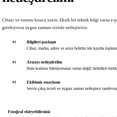
Cihazı ve sorunu kısaca yazın. Eksik bir teknik bilgi varsa e-p
gerekiyorsa uygun zamanı sizinle netleştiririz.
Bilgileri paylaşın
01
Cihaz, marka, adres ve arıza belirtisi tek kayıtta toplanır
Arızayı netleştirelim
02
Hata kodunu bilmiyorsanız sorun değil; belirtileri birli
Ekibimiz onaylasın
03
Servis çıkış ücreti ve uygun zaman netleşince randevuy
Fotoğraf ekleyebilirsiniz