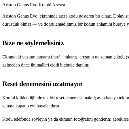
Ariston Genus Evo Kombi Arızası
Ariston Genus Evo, ekranında arıza kodu gösteren bir cihaz. Dolayıs
dürüstlük olmaz — ve doğrulamadığımız bir kodun anlamını buraya 
Bize ne söylemelisiniz
Ekrandaki yazının tamamı (harf + rakam), arızanın ne zaman çıktığı (sa
gelmeden önce ihtimalleri ciddi biçimde daraltır.
Reset denemesini uzatmayın
Kombi kilitlendiğinde tek bir reset denemesi makul; aynı hataya tekra
vanayı kapatıp evi havalandırın.
Kodu telefonda söyleyin ya da ekranın fotoğrafını gönderin; gerekirs