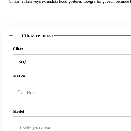
Cihazı, etiketi veya ekrandaki kodu gösteren fotoğraflar güvenli biçimde k
Cihaz ve arıza
1
Cihaz
Marka
Model