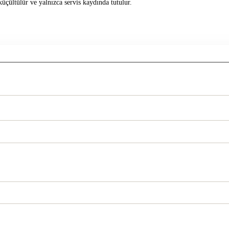
üçültülür ve yalnızca servis kaydında tutulur.