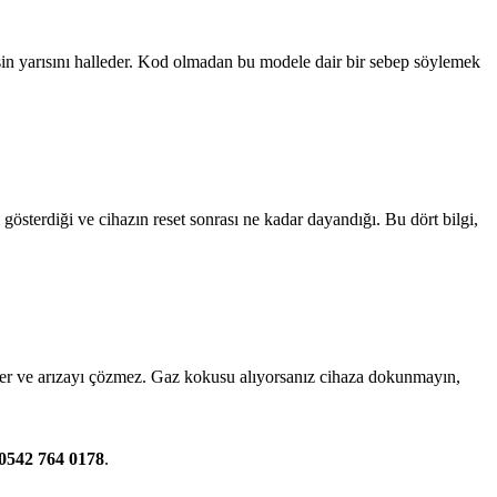
in yarısını halleder. Kod olmadan bu modele dair bir sebep söylemek
österdiği ve cihazın reset sonrası ne kadar dayandığı. Bu dört bilgi,
ikler ve arızayı çözmez. Gaz kokusu alıyorsanız cihaza dokunmayın,
0542 764 0178
.