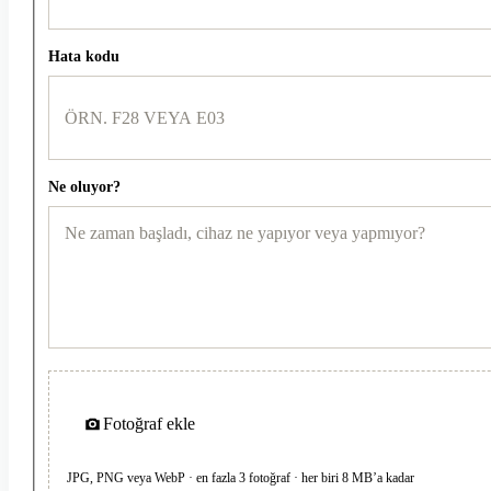
Hata kodu
Ne oluyor?
Fotoğraf ekle
JPG, PNG veya WebP · en fazla 3 fotoğraf · her biri 8 MB’a kadar