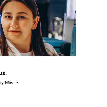
un.
yebilirsiniz.