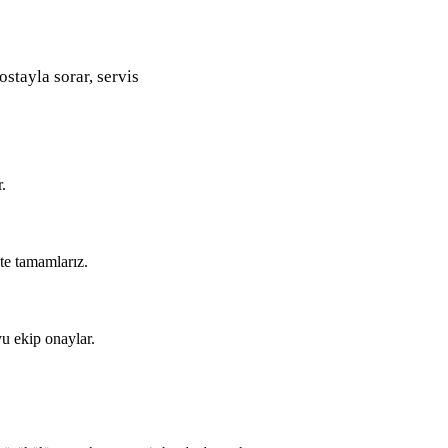
ostayla sorar, servis
.
kte tamamlarız.
u ekip onaylar.