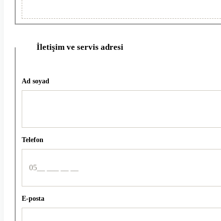
İletişim ve servis adresi
2
Ad soyad
Telefon
E-posta