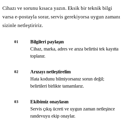
Cihazı ve sorunu kısaca yazın. Eksik bir teknik bilgi
varsa e-postayla sorar, servis gerekiyorsa uygun zamanı
sizinle netleştiririz.
Bilgileri paylaşın
01
Cihaz, marka, adres ve arıza belirtisi tek kayıtta
toplanır.
Arızayı netleştirelim
02
Hata kodunu bilmiyorsanız sorun değil;
belirtileri birlikte tamamlarız.
Ekibimiz onaylasın
03
Servis çıkış ücreti ve uygun zaman netleşince
randevuyu ekip onaylar.