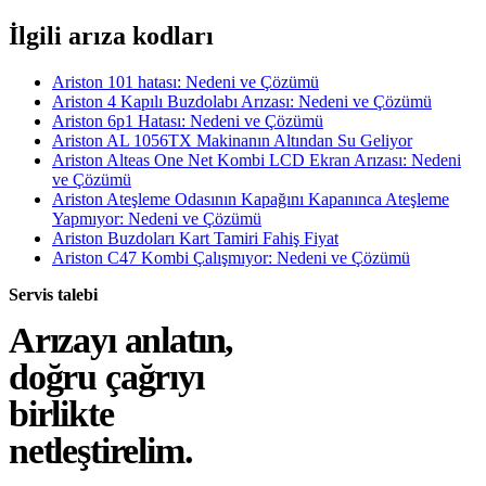
İlgili arıza kodları
Ariston 101 hatası: Nedeni ve Çözümü
Ariston 4 Kapılı Buzdolabı Arızası: Nedeni ve Çözümü
Ariston 6p1 Hatası: Nedeni ve Çözümü
Ariston AL 1056TX Makinanın Altından Su Geliyor
Ariston Alteas One Net Kombi LCD Ekran Arızası: Nedeni
ve Çözümü
Ariston Ateşleme Odasının Kapağını Kapanınca Ateşleme
Yapmıyor: Nedeni ve Çözümü
Ariston Buzdoları Kart Tamiri Fahiş Fiyat
Ariston C47 Kombi Çalışmıyor: Nedeni ve Çözümü
Servis talebi
Arızayı anlatın,
doğru çağrıyı
birlikte
netleştirelim.