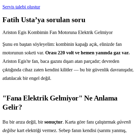
Servis talebi oluştur
Fatih Usta’ya sorulan soru
Ariston Egis Kombimin Fan Motoruna Elektrik Gelmiyor
Şunu en baştan söyleyelim: kombinin kapağı açık, elinizde fan
motorunun soketi var.
Orası 220 volt ve hemen yanında gaz var.
Ariston Egis'te fan, baca gazını dışarı atan parçadır; devreden
çıktığında cihaz zaten kendini kilitler — bu bir güvenlik davranışıdır,
atlatılacak bir engel değil.
"Fana Elektrik Gelmiyor" Ne Anlama
Gelir?
Bu bir arıza değil, bir
sonuçtur
. Karta göre fanı çalıştırmak
güvenli
değilse
kart elektriği vermez. Sebep fanın kendisi (sarımı yanmış,