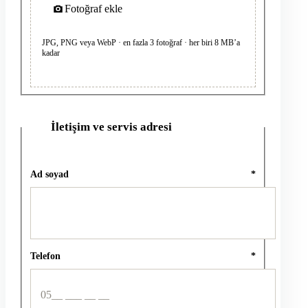
Fotoğraf ekle
JPG, PNG veya WebP · en fazla 3 fotoğraf · her biri 8 MB’a
kadar
İletişim ve servis adresi
2
Ad soyad
*
Telefon
*