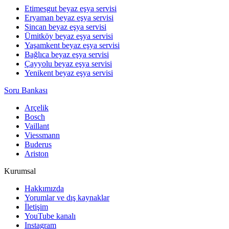
Etimesgut beyaz eşya servisi
Eryaman beyaz eşya servisi
Sincan beyaz eşya servisi
Ümitköy beyaz eşya servisi
Yaşamkent beyaz eşya servisi
Bağlıca beyaz eşya servisi
Çayyolu beyaz eşya servisi
Yenikent beyaz eşya servisi
Soru Bankası
Arçelik
Bosch
Vaillant
Viessmann
Buderus
Ariston
Kurumsal
Hakkımızda
Yorumlar ve dış kaynaklar
İletişim
YouTube kanalı
Instagram