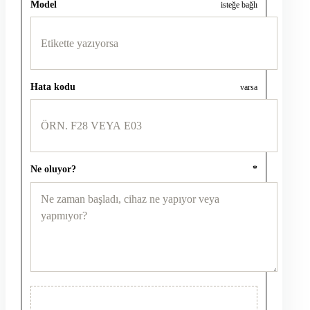
Model
isteğe bağlı
Hata kodu
varsa
Ne oluyor?
*