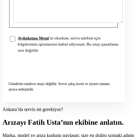
Aydınlatma Metni
’ni okudum; servis talebim için
bilgilerimin işlenmesini kabul ediyorum. Bu onay pazarlama
izni değildir.
Servis talebini gönder
→
Gönderim randevu onayı değildir. Servis çıkış ücreti ve ziyaret zamanı
ayrıca netleştirilir.
Ankara’da servis mi gerekiyor?
Arızayı Fatih Usta’nın ekibine anlatın.
Marka, model ve arıza kodunu paylaşın; size en doğru sonraki adımı