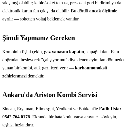
sıkışmış) olabilir; kablo/soket teması, presostat geri bildirimi ya da
elektronik kartın fan çıkışı da olabilir. Bu dördü
ancak ölçümle
ayrılır — soketten voltaj beklemek yanıltır.
Şimdi Yapmanız Gereken
Kombinin fişini çekin,
gaz vanasını kapatın
, kapağı takın. Fanı
doğrudan besleyerek "çalışıyor mu" diye denemeyin: fan dönmeden
yanan bir kombi, atık gazı içeri verir —
karbonmonoksit
zehirlenmesi
demektir.
Ankara'da Ariston Kombi Servisi
Sincan, Eryaman, Etimesgut, Yenikent ve Batıkent'te
Fatih Usta:
0542 764 0178
. Ekranda bir hata kodu varsa arayınca söyleyin,
teşhisi hızlandırır.