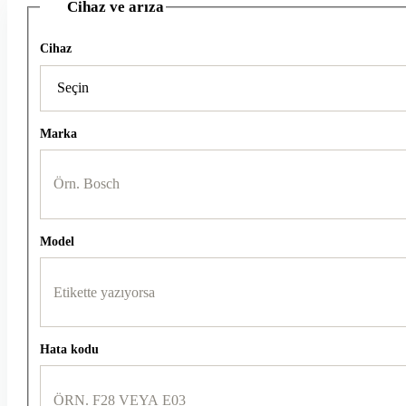
Cihaz ve arıza
1
Cihaz
Marka
Model
Hata kodu