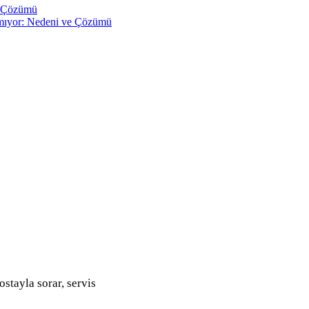
e Çözümü
pmıyor: Nedeni ve Çözümü
ostayla sorar, servis