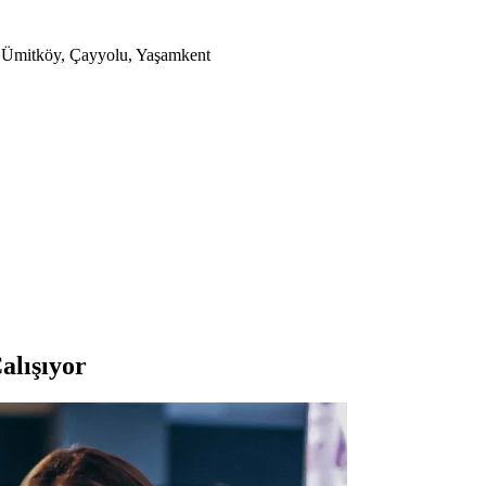
a, Ümitköy, Çayyolu, Yaşamkent
alışıyor