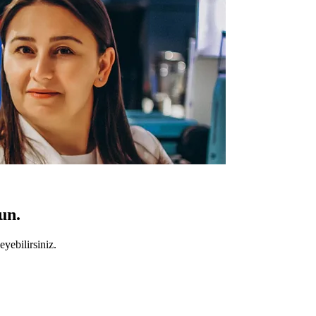
un.
yebilirsiniz.