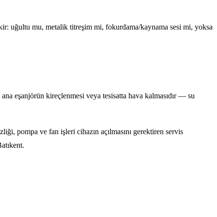
ekir: uğultu mu, metalik titreşim mi, fokurdama/kaynama sesi mi, yoksa
ana eşanjörün kireçlenmesi veya tesisatta hava kalmasıdır — su
liği, pompa ve fan işleri cihazın açılmasını gerektiren servis
atıkent.