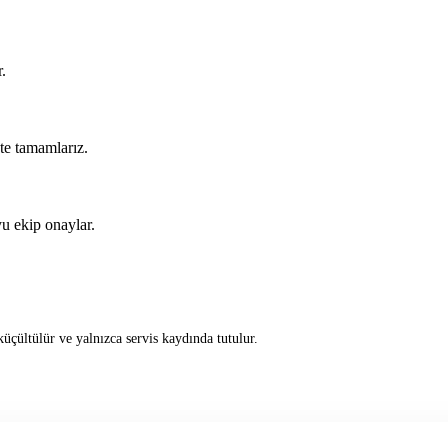
.
kte tamamlarız.
u ekip onaylar.
üçültülür ve yalnızca servis kaydında tutulur.