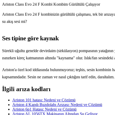
Ariston Class Evo 24 F Kombi Kombim Gürültülü Çalışıyor
Ariston Class Evo 24 F kombinizin gürültülü çalışması, tek bir arızay
su akış sesi mi?
Ses tipine göre kaynak
Sürekli uğultu genelde devirdaim (sirkülasyon) pompasının yatağının
ısınırken kireç katmanının altında "kaynama" olur. Islık/fan sesindeki a
Ariston'a özel kod iddiasında bulunmuyoruz; teşhis, sesin kombinin hang
kapsamındadır. Sesin ne zaman ve nasıl çıktığını tarif edin, daraltalım
İlgili arıza kodları
Ariston 101 hatası: Nedeni ve Çözümü
Ariston 4 Kapılı Buzdolabı Arızası: Nedeni ve Çözümü
Ariston 6p1 Hatası: Nedeni ve Çözümü
Ariston AL 1056TX Makinanın Altından Su Geliyor