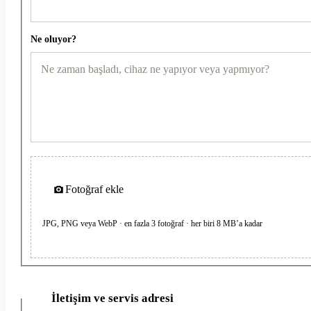
Ne oluyor?
Fotoğraf ekle
JPG, PNG veya WebP · en fazla 3 fotoğraf · her biri 8 MB’a kadar
İletişim ve servis adresi
2