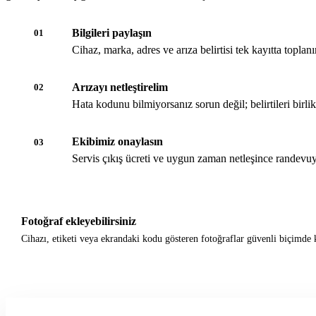
Bilgileri paylaşın
01
Cihaz, marka, adres ve arıza belirtisi tek kayıtta toplanır
Arızayı netleştirelim
02
Hata kodunu bilmiyorsanız sorun değil; belirtileri birli
Ekibimiz onaylasın
03
Servis çıkış ücreti ve uygun zaman netleşince randevuy
Fotoğraf ekleyebilirsiniz
Cihazı, etiketi veya ekrandaki kodu gösteren fotoğraflar güvenli biçimde k