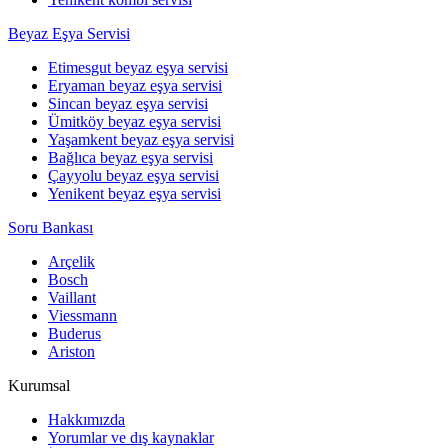
Beyaz Eşya Servisi
Etimesgut beyaz eşya servisi
Eryaman beyaz eşya servisi
Sincan beyaz eşya servisi
Ümitköy beyaz eşya servisi
Yaşamkent beyaz eşya servisi
Bağlıca beyaz eşya servisi
Çayyolu beyaz eşya servisi
Yenikent beyaz eşya servisi
Soru Bankası
Arçelik
Bosch
Vaillant
Viessmann
Buderus
Ariston
Kurumsal
Hakkımızda
Yorumlar ve dış kaynaklar