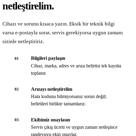
netleştirelim.
Cihazı ve sorunu kısaca yazın. Eksik bir teknik bilgi
varsa e-postayla sorar, servis gerekiyorsa uygun zamanı
sizinle netleştiririz.
Bilgileri paylaşın
01
Cihaz, marka, adres ve arıza belirtisi tek kayıtta
toplanır.
Arızayı netleştirelim
02
Hata kodunu bilmiyorsanız sorun değil;
belirtileri birlikte tamamlarız.
Ekibimiz onaylasın
03
Servis çıkış ücreti ve uygun zaman netleşince
randevuyu ekip onaylar.