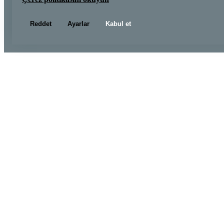
Reddet
Ayarlar
Kabul et