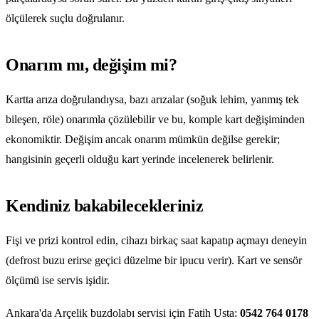
ölçülerek suçlu doğrulanır.
Onarım mı, değişim mi?
Kartta arıza doğrulandıysa, bazı arızalar (soğuk lehim, yanmış tek
bileşen, röle) onarımla çözülebilir ve bu, komple kart değişiminden
ekonomiktir. Değişim ancak onarım mümkün değilse gerekir;
hangisinin geçerli olduğu kart yerinde incelenerek belirlenir.
Kendiniz bakabilecekleriniz
Fişi ve prizi kontrol edin, cihazı birkaç saat kapatıp açmayı deneyin
(defrost buzu erirse geçici düzelme bir ipucu verir). Kart ve sensör
ölçümü ise servis işidir.
Ankara'da Arçelik buzdolabı servisi için Fatih Usta:
0542 764 0178