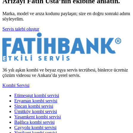
Arızayı Fatih Usta’nın ekibine anlatın.
Marka, model ve arıza kodunu paylaşın; size en doğru sonraki adımı
söyleyelim.
Servis talebi oluştur
36 yılı aşkın kombi ve beyaz eşya servis tecrübesi, binlerce ücretsiz
çözüm videosu ve Ankara’da yerel servis.
Kombi Servisi
Etimesgut kombi servisi
Eryaman kombi servisi
Sincan kombi servisi
Ümitköy kombi servisi
Yaşamkent kombi servisi
Bağlıca kombi servisi
Çayyolu kombi servisi
Yenikent kombi servisi