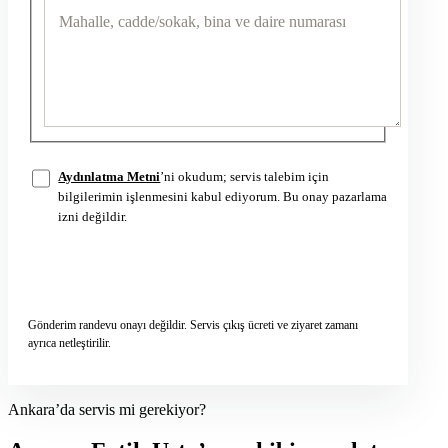
Aydınlatma Metni
’ni okudum; servis talebim için
bilgilerimin işlenmesini kabul ediyorum. Bu onay pazarlama
izni değildir.
Servis talebini gönder
→
Gönderim randevu onayı değildir. Servis çıkış ücreti ve ziyaret zamanı
ayrıca netleştirilir.
Ankara’da servis mi gerekiyor?