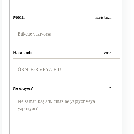
Model
isteğe bağlı
Hata kodu
varsa
Ne oluyor?
*