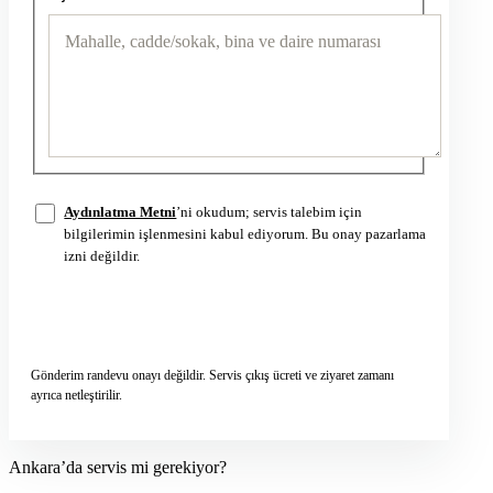
Aydınlatma Metni
’ni okudum; servis talebim için
bilgilerimin işlenmesini kabul ediyorum. Bu onay pazarlama
izni değildir.
Servis talebini gönder
→
Gönderim randevu onayı değildir. Servis çıkış ücreti ve ziyaret zamanı
ayrıca netleştirilir.
Ankara’da servis mi gerekiyor?