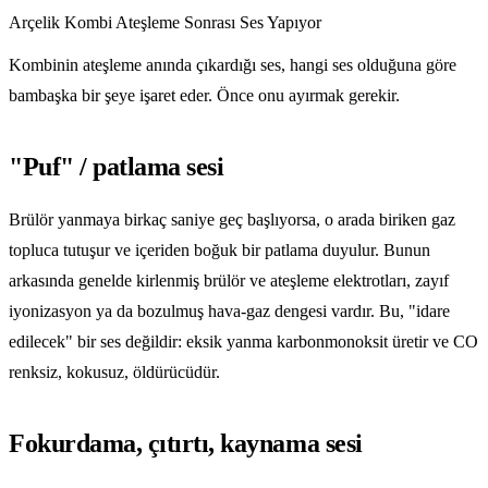
Arçelik Kombi Ateşleme Sonrası Ses Yapıyor
Kombinin ateşleme anında çıkardığı ses, hangi ses olduğuna göre
bambaşka bir şeye işaret eder. Önce onu ayırmak gerekir.
"Puf" / patlama sesi
Brülör yanmaya birkaç saniye geç başlıyorsa, o arada biriken gaz
topluca tutuşur ve içeriden boğuk bir patlama duyulur. Bunun
arkasında genelde kirlenmiş brülör ve ateşleme elektrotları, zayıf
iyonizasyon ya da bozulmuş hava-gaz dengesi vardır. Bu, "idare
edilecek" bir ses değildir: eksik yanma karbonmonoksit üretir ve CO
renksiz, kokusuz, öldürücüdür.
Fokurdama, çıtırtı, kaynama sesi