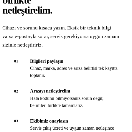
birlikte
netleştirelim.
Cihazı ve sorunu kısaca yazın. Eksik bir teknik bilgi
varsa e-postayla sorar, servis gerekiyorsa uygun zamanı
sizinle netleştiririz.
Bilgileri paylaşın
01
Cihaz, marka, adres ve arıza belirtisi tek kayıtta
toplanır.
Arızayı netleştirelim
02
Hata kodunu bilmiyorsanız sorun değil;
belirtileri birlikte tamamlarız.
Ekibimiz onaylasın
03
Servis çıkış ücreti ve uygun zaman netleşince