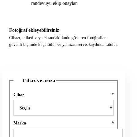
randevuyu ekip onaylar.
Fotoğraf ekleyebilirsiniz
Cihazı, etiketi veya ekrandaki kodu gösteren fotoğraflar
güvenli biçimde küçültülür ve yalnızca servis kaydında tutulur.
Cihaz ve arıza
1
Cihaz
*
Marka
*