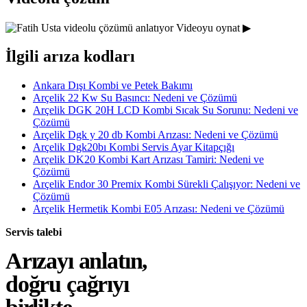
Videoyu oynat ▶
İlgili arıza kodları
Ankara Dışı Kombi ve Petek Bakımı
Arçelik 22 Kw Su Basıncı: Nedeni ve Çözümü
Arçelik DGK 20H LCD Kombi Sıcak Su Sorunu: Nedeni ve
Çözümü
Arçelik Dgk y 20 db Kombi Arızası: Nedeni ve Çözümü
Arçelik Dgk20bı Kombi Servis Ayar Kitapçığı
Arçelik DK20 Kombi Kart Arızası Tamiri: Nedeni ve
Çözümü
Arçelik Endor 30 Premix Kombi Sürekli Çalışıyor: Nedeni ve
Çözümü
Arçelik Hermetik Kombi E05 Arızası: Nedeni ve Çözümü
Servis talebi
Arızayı anlatın,
doğru çağrıyı