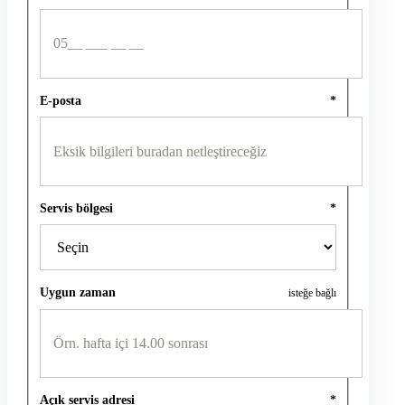
E-posta
*
Servis bölgesi
*
Uygun zaman
isteğe bağlı
Açık servis adresi
*