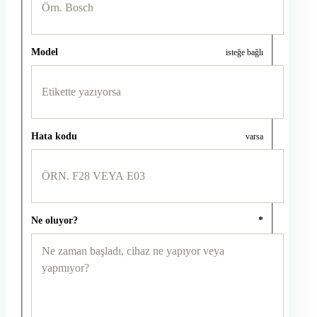
Model
isteğe bağlı
Hata kodu
varsa
Ne oluyor?
*