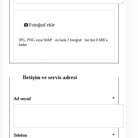
Fotoğraf ekle
JPG, PNG veya WebP · en fazla 3 fotoğraf · her biri 8 MB’a
kadar
İletişim ve servis adresi
2
Ad soyad
*
Telefon
*