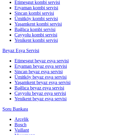
Etimesgut kombi servisi
Eryaman kombi servisi
Sincan kombi servisi
Ümitköy kombi servisi
Yaşamkent kombi servisi
Bağlıca kombi servisi
Çayyolu kombi servisi
Yenikent kombi servisi
Beyaz Eşya Servisi
Etimesgut beyaz eşya servisi
Eryaman beyaz eşya servisi
Sincan beyaz eşya servisi
Ümitköy beyaz eşya servisi
Yaşamkent beyaz eşya servisi
Bağlıca beyaz eşya servisi
Çayyolu beyaz eşya servisi
Yenikent beyaz eşya servisi
Soru Bankası
Arçelik
Bosch
Vaillant