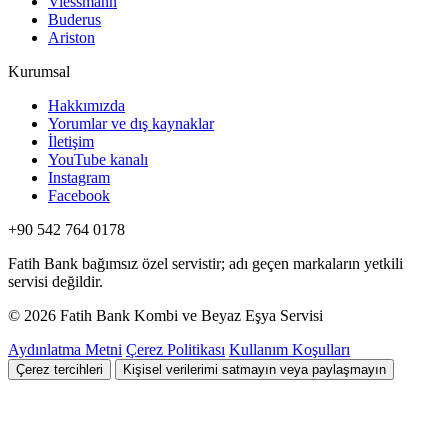
Viessmann
Buderus
Ariston
Kurumsal
Hakkımızda
Yorumlar ve dış kaynaklar
İletişim
YouTube kanalı
Instagram
Facebook
+90 542 764 0178
Fatih Bank bağımsız özel servistir; adı geçen markaların yetkili
servisi değildir.
© 2026 Fatih Bank Kombi ve Beyaz Eşya Servisi
Aydınlatma Metni
Çerez Politikası
Kullanım Koşulları
Çerez tercihleri
Kişisel verilerimi satmayın veya paylaşmayın