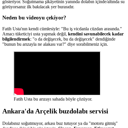
gösteriyor. Soğutmama şikâyetinin yanında dolabın içinde/altında su
görüyorsanız ilk bakılacak yer burasıdır.
Neden bu videoyu çekiyor?
Fatih Usta'nın kendi cümlesiyle: "Bu iş vicdanla cüzdan arasında."
Amacı tüketiciyi usta yapmak değil,
kendini savunabilecek kadar
bilgilendirmek
: "o da değişecek, bu da değişecek" dendiğinde
"bunun bu arızayla ne alakası var?" diye sorabilmeniz için.
Fatih Usta bu arızayı sahada böyle çözüyor.
Ankara'da Arçelik buzdolabı servisi
Dolabınız soğutmuyor, arkası buz tutuyor ya da "motoru gitmiş"