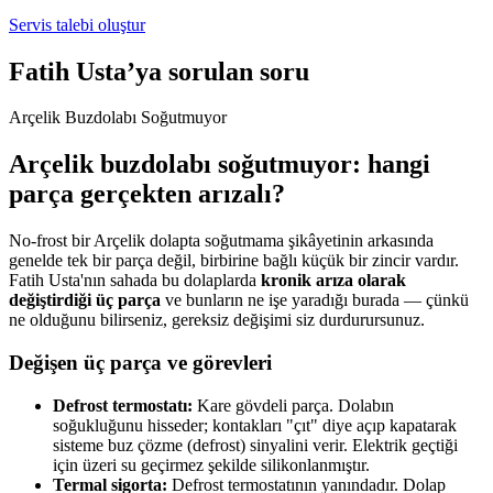
Servis talebi oluştur
Fatih Usta’ya sorulan soru
Arçelik Buzdolabı Soğutmuyor
Arçelik buzdolabı soğutmuyor: hangi
parça gerçekten arızalı?
No-frost bir Arçelik dolapta soğutmama şikâyetinin arkasında
genelde tek bir parça değil, birbirine bağlı küçük bir zincir vardır.
Fatih Usta'nın sahada bu dolaplarda
kronik arıza olarak
değiştirdiği üç parça
ve bunların ne işe yaradığı burada — çünkü
ne olduğunu bilirseniz, gereksiz değişimi siz durdurursunuz.
Değişen üç parça ve görevleri
Defrost termostatı:
Kare gövdeli parça. Dolabın
soğukluğunu hisseder; kontakları "çıt" diye açıp kapatarak
sisteme buz çözme (defrost) sinyalini verir. Elektrik geçtiği
için üzeri su geçirmez şekilde silikonlanmıştır.
Termal sigorta:
Defrost termostatının yanındadır. Dolap