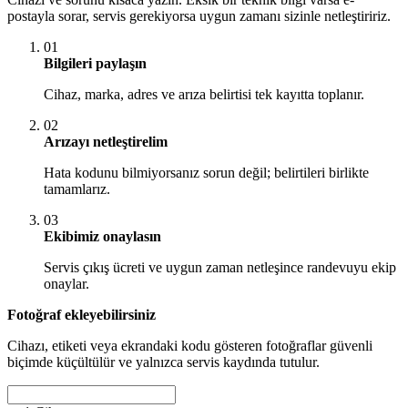
postayla sorar, servis gerekiyorsa uygun zamanı sizinle netleştiririz.
01
Bilgileri paylaşın
Cihaz, marka, adres ve arıza belirtisi tek kayıtta toplanır.
02
Arızayı netleştirelim
Hata kodunu bilmiyorsanız sorun değil; belirtileri birlikte
tamamlarız.
03
Ekibimiz onaylasın
Servis çıkış ücreti ve uygun zaman netleşince randevuyu ekip
onaylar.
Fotoğraf ekleyebilirsiniz
Cihazı, etiketi veya ekrandaki kodu gösteren fotoğraflar güvenli
biçimde küçültülür ve yalnızca servis kaydında tutulur.