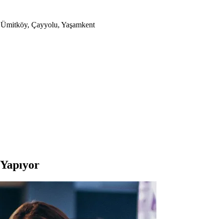
a, Ümitköy, Çayyolu, Yaşamkent
 Yapıyor