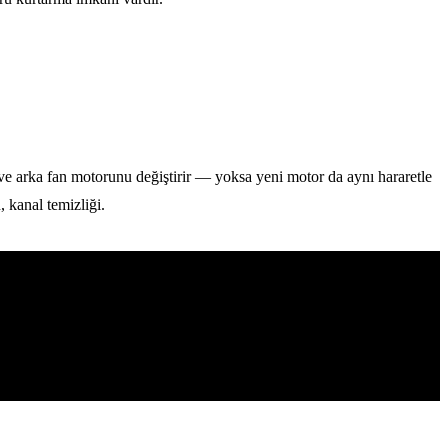
e arka fan motorunu değiştirir — yoksa yeni motor da aynı hararetle
, kanal temizliği.