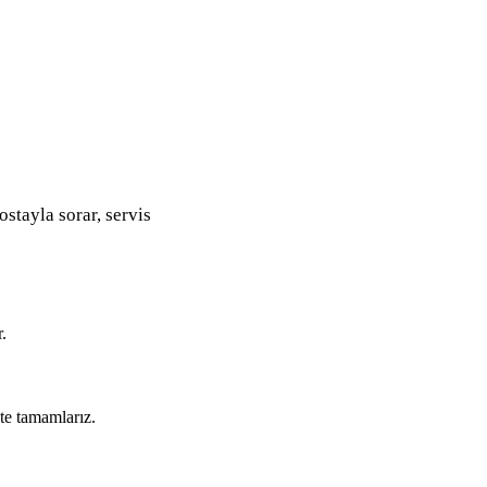
ostayla sorar, servis
.
kte tamamlarız.