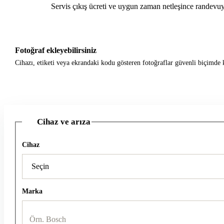
Servis çıkış ücreti ve uygun zaman netleşince randevuy
Fotoğraf ekleyebilirsiniz
Cihazı, etiketi veya ekrandaki kodu gösteren fotoğraflar güvenli biçimde k
Cihaz ve arıza
1
Cihaz
Marka