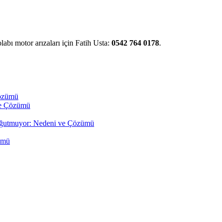
abı motor arızaları için Fatih Usta:
0542 764 0178
.
Çözümü
ve Çözümü
oğutmuyor: Nedeni ve Çözümü
ümü