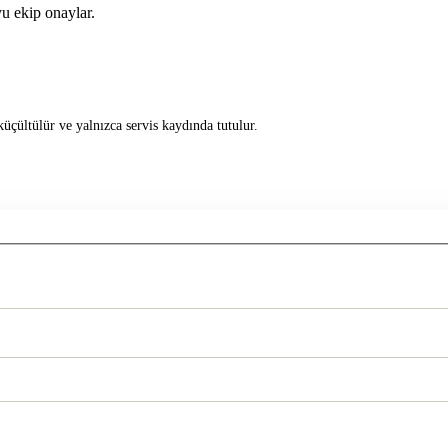
u ekip onaylar.
üçültülür ve yalnızca servis kaydında tutulur.