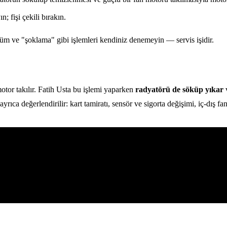
; fişi çekili bırakın.
çüm ve "şoklama" gibi işlemleri kendiniz denemeyin — servis işidir.
otor takılır. Fatih Usta bu işlemi yaparken
radyatörü de söküp yıkar
v
rıca değerlendirilir: kart tamiratı, sensör ve sigorta değişimi, iç-dış fan