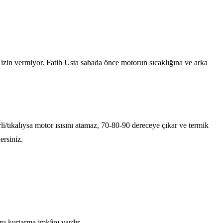
izin vermiyor. Fatih Usta sahada önce motorun sıcaklığına ve arka
/tıkalıysa motor ısısını atamaz, 70-80-90 dereceye çıkar ve termik
ersiniz.
ru kurtarma imkânı vardır.