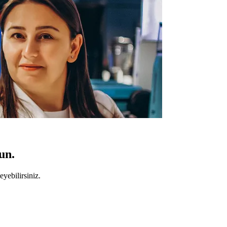
un.
yebilirsiniz.