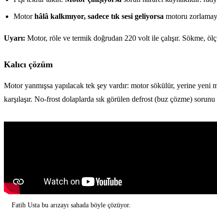
Motor
hâlâ kalkmıyor, sadece tık sesi geliyorsa
motoru zorlamayın
Uyarı:
Motor, röle ve termik doğrudan 220 volt ile çalışır. Sökme, öl
Kalıcı çözüm
Motor yanmışsa yapılacak tek şey vardır: motor sökülür, yerine yeni m
karşılaşır. No-frost dolaplarda sık görülen defrost (buz çözme) sorunu ay
Fatih Usta bu arızayı sahada böyle çözüyor.