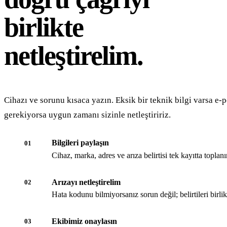
birlikte
netleştirelim.
Cihazı ve sorunu kısaca yazın. Eksik bir teknik bilgi varsa e-p
gerekiyorsa uygun zamanı sizinle netleştiririz.
Bilgileri paylaşın
01
Cihaz, marka, adres ve arıza belirtisi tek kayıtta toplanır
Arızayı netleştirelim
02
Hata kodunu bilmiyorsanız sorun değil; belirtileri birli
Ekibimiz onaylasın
03