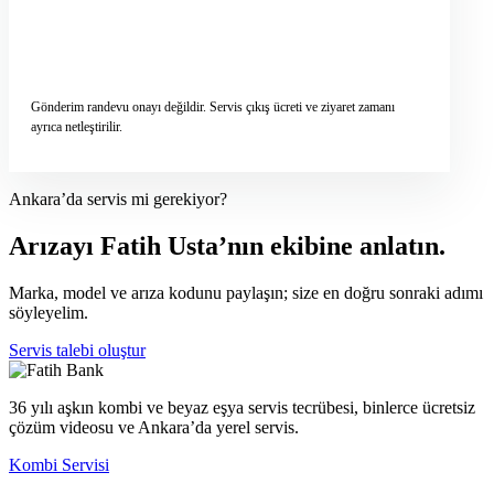
Servis talebini gönder
→
Gönderim randevu onayı değildir. Servis çıkış ücreti ve ziyaret zamanı
ayrıca netleştirilir.
Ankara’da servis mi gerekiyor?
Arızayı Fatih Usta’nın ekibine anlatın.
Marka, model ve arıza kodunu paylaşın; size en doğru sonraki adımı
söyleyelim.
Servis talebi oluştur
36 yılı aşkın kombi ve beyaz eşya servis tecrübesi, binlerce ücretsiz
çözüm videosu ve Ankara’da yerel servis.
Kombi Servisi