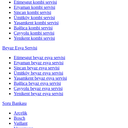
Etimesgut kombi servisi
Eryaman kombi servisi
Sincan kombi servisi
Ümitköy kombi servisi
Yaşamkent kombi servisi
Bağlıca kombi servisi
Çayyolu kombi servisi
Yenikent kombi servisi
Beyaz Eşya Servisi
Etimesgut beyaz eşya servisi
Eryaman beyaz eşya servisi
Sincan beyaz eşya servisi
Ümitköy beyaz eşya servisi
Yaşamkent beyaz eşya servisi
Bağlıca beyaz eşya servisi
Çayyolu beyaz eşya servisi
Yenikent beyaz eşya servisi
Soru Bankası
Arçelik
Bosch
Vaillant