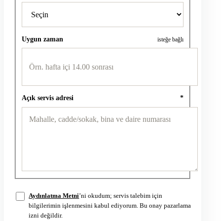
Uygun zaman
isteğe bağlı
Açık servis adresi
*
Aydınlatma Metni
’ni okudum; servis talebim için
bilgilerimin işlenmesini kabul ediyorum. Bu onay pazarlama
izni değildir.