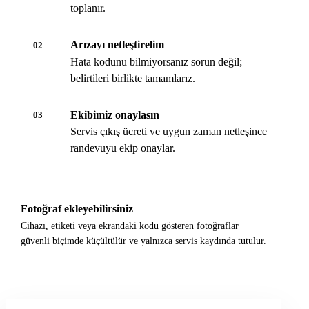
toplanır.
Arızayı netleştirelim
02
Hata kodunu bilmiyorsanız sorun değil;
belirtileri birlikte tamamlarız.
Ekibimiz onaylasın
03
Servis çıkış ücreti ve uygun zaman netleşince
randevuyu ekip onaylar.
Fotoğraf ekleyebilirsiniz
Cihazı, etiketi veya ekrandaki kodu gösteren fotoğraflar
güvenli biçimde küçültülür ve yalnızca servis kaydında tutulur.