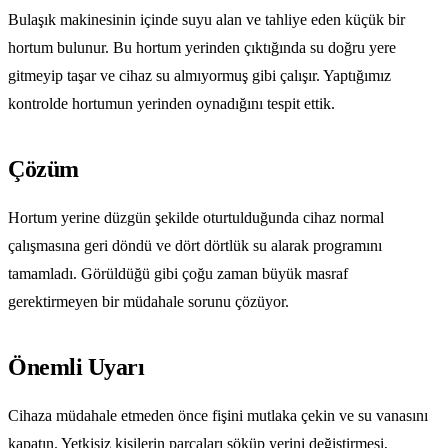
Bulaşık makinesinin içinde suyu alan ve tahliye eden küçük bir
hortum bulunur. Bu hortum yerinden çıktığında su doğru yere
gitmeyip taşar ve cihaz su almıyormuş gibi çalışır. Yaptığımız
kontrolde hortumun yerinden oynadığını tespit ettik.
Çözüm
Hortum yerine düzgün şekilde oturtulduğunda cihaz normal
çalışmasına geri döndü ve dört dörtlük su alarak programını
tamamladı. Görüldüğü gibi çoğu zaman büyük masraf
gerektirmeyen bir müdahale sorunu çözüyor.
Önemli Uyarı
Cihaza müdahale etmeden önce fişini mutlaka çekin ve su vanasını
kapatın. Yetkisiz kişilerin parçaları söküp yerini değiştirmesi,