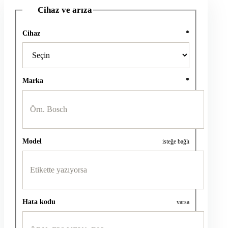
Cihaz ve arıza
1
Cihaz
*
Marka
*
Model
isteğe bağlı
Hata kodu
varsa