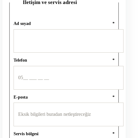
İletişim ve servis adresi
2
Ad soyad
*
Telefon
*
E-posta
*
Servis bölgesi
*