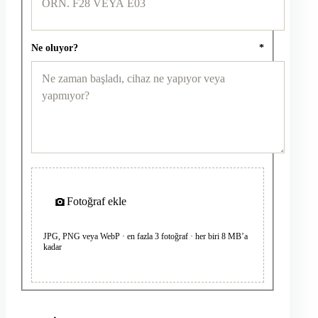
Ne oluyor?
*
Fotoğraf ekle
JPG, PNG veya WebP · en fazla 3 fotoğraf · her biri 8 MB’a
kadar