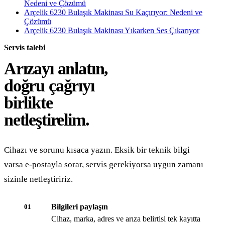
Nedeni ve Çözümü
Arçelik 6230 Bulaşık Makinası Su Kaçırıyor: Nedeni ve
Çözümü
Arçelik 6230 Bulaşık Makinası Yıkarken Ses Çıkarıyor
Servis talebi
Arızayı anlatın,
doğru çağrıyı
birlikte
netleştirelim.
Cihazı ve sorunu kısaca yazın. Eksik bir teknik bilgi
varsa e-postayla sorar, servis gerekiyorsa uygun zamanı
sizinle netleştiririz.
Bilgileri paylaşın
01
Cihaz, marka, adres ve arıza belirtisi tek kayıtta