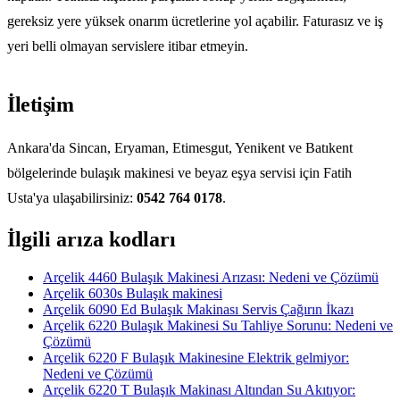
gereksiz yere yüksek onarım ücretlerine yol açabilir. Faturasız ve iş
yeri belli olmayan servislere itibar etmeyin.
İletişim
Ankara'da Sincan, Eryaman, Etimesgut, Yenikent ve Batıkent
bölgelerinde bulaşık makinesi ve beyaz eşya servisi için Fatih
Usta'ya ulaşabilirsiniz:
0542 764 0178
.
İlgili arıza kodları
Arçelik 4460 Bulaşık Makinesi Arızası: Nedeni ve Çözümü
Arçelik 6030s Bulaşık makinesi
Arçelik 6090 Ed Bulaşık Makinası Servis Çağırın İkazı
Arçelik 6220 Bulaşık Makinesi Su Tahliye Sorunu: Nedeni ve
Çözümü
Arçelik 6220 F Bulaşık Makinesine Elektrik gelmiyor:
Nedeni ve Çözümü
Arçelik 6220 T Bulaşık Makinası Altından Su Akıtıyor: