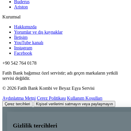
Buderus
Ariston
Kurumsal
Hakkımızda
Yorumlar ve dış kaynaklar
İletişim
YouTube kanalı
Instagram
Facebook
+90 542 764 0178
Fatih Bank bağımsız özel servistir; adı geçen markaların yetkili
servisi değildir.
© 2026 Fatih Bank Kombi ve Beyaz Eşya Servisi
Aydınlatma Metni
Çerez Politikası
Kullanım Koşulları
Çerez tercihleri
Kişisel verilerimi satmayın veya paylaşmayın
Gizlilik tercihleri