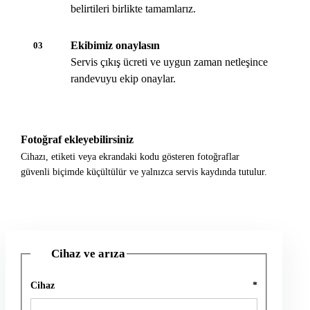
belirtileri birlikte tamamlarız.
Ekibimiz onaylasın
03
Servis çıkış ücreti ve uygun zaman netleşince
randevuyu ekip onaylar.
Fotoğraf ekleyebilirsiniz
Cihazı, etiketi veya ekrandaki kodu gösteren fotoğraflar
güvenli biçimde küçültülür ve yalnızca servis kaydında tutulur.
Cihaz ve arıza
1
Cihaz
*