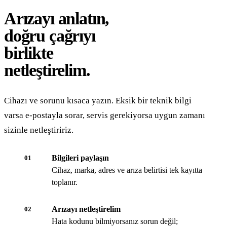
Arızayı anlatın,
doğru çağrıyı
birlikte
netleştirelim.
Cihazı ve sorunu kısaca yazın. Eksik bir teknik bilgi
varsa e-postayla sorar, servis gerekiyorsa uygun zamanı
sizinle netleştiririz.
Bilgileri paylaşın
01
Cihaz, marka, adres ve arıza belirtisi tek kayıtta
toplanır.
Arızayı netleştirelim
02
Hata kodunu bilmiyorsanız sorun değil;