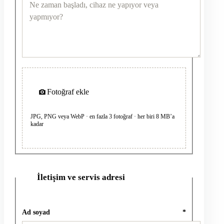
Fotoğraf ekle
JPG, PNG veya WebP · en fazla 3 fotoğraf · her biri 8 MB’a
kadar
İletişim ve servis adresi
2
Ad soyad
*