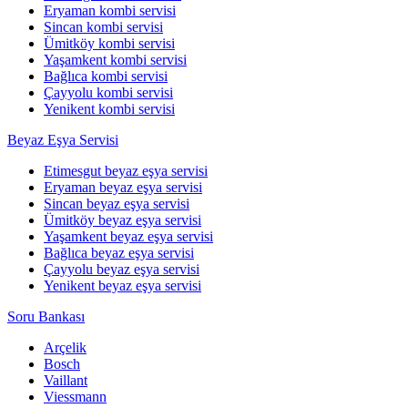
Eryaman kombi servisi
Sincan kombi servisi
Ümitköy kombi servisi
Yaşamkent kombi servisi
Bağlıca kombi servisi
Çayyolu kombi servisi
Yenikent kombi servisi
Beyaz Eşya Servisi
Etimesgut beyaz eşya servisi
Eryaman beyaz eşya servisi
Sincan beyaz eşya servisi
Ümitköy beyaz eşya servisi
Yaşamkent beyaz eşya servisi
Bağlıca beyaz eşya servisi
Çayyolu beyaz eşya servisi
Yenikent beyaz eşya servisi
Soru Bankası
Arçelik
Bosch
Vaillant
Viessmann