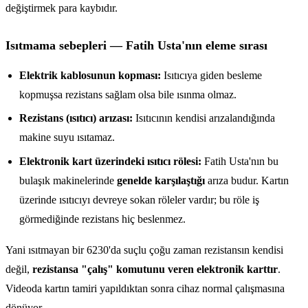
değiştirmek para kaybıdır.
Isıtmama sebepleri — Fatih Usta'nın eleme sırası
Elektrik kablosunun kopması:
Isıtıcıya giden besleme
kopmuşsa rezistans sağlam olsa bile ısınma olmaz.
Rezistans (ısıtıcı) arızası:
Isıtıcının kendisi arızalandığında
makine suyu ısıtamaz.
Elektronik kart üzerindeki ısıtıcı rölesi:
Fatih Usta'nın bu
bulaşık makinelerinde
genelde karşılaştığı
arıza budur. Kartın
üzerinde ısıtıcıyı devreye sokan röleler vardır; bu röle iş
görmediğinde rezistans hiç beslenmez.
Yani ısıtmayan bir 6230'da suçlu çoğu zaman rezistansın kendisi
değil,
rezistansa "çalış" komutunu veren elektronik karttır
.
Videoda kartın tamiri yapıldıktan sonra cihaz normal çalışmasına
dönüyor.