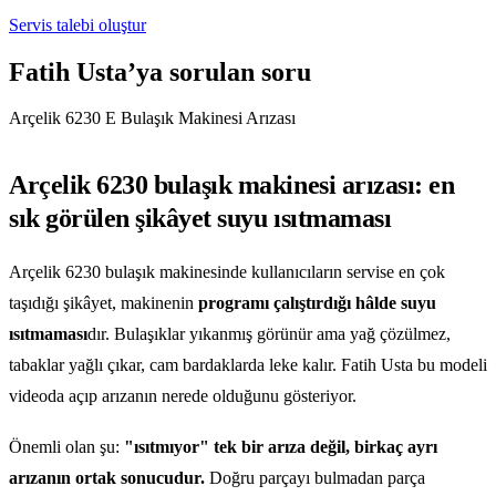
Servis talebi oluştur
Fatih Usta’ya sorulan soru
Arçelik 6230 E Bulaşık Makinesi Arızası
Arçelik 6230 bulaşık makinesi arızası: en
sık görülen şikâyet suyu ısıtmaması
Arçelik 6230 bulaşık makinesinde kullanıcıların servise en çok
taşıdığı şikâyet, makinenin
programı çalıştırdığı hâlde suyu
ısıtmaması
dır. Bulaşıklar yıkanmış görünür ama yağ çözülmez,
tabaklar yağlı çıkar, cam bardaklarda leke kalır. Fatih Usta bu modeli
videoda açıp arızanın nerede olduğunu gösteriyor.
Önemli olan şu:
"ısıtmıyor" tek bir arıza değil, birkaç ayrı
arızanın ortak sonucudur.
Doğru parçayı bulmadan parça