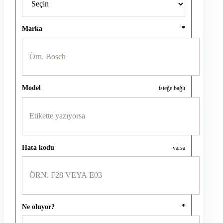
Marka
*
Model
isteğe bağlı
Hata kodu
varsa
Ne oluyor?
*