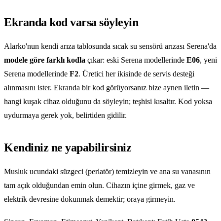
Ekranda kod varsa söyleyin
Alarko'nun kendi arıza tablosunda sıcak su sensörü arızası Serena'da
modele göre farklı kodla
çıkar: eski Serena modellerinde
E06
, yeni
Serena modellerinde
F2
. Üretici her ikisinde de servis desteği
alınmasını ister. Ekranda bir kod görüyorsanız bize aynen iletin —
hangi kuşak cihaz olduğunu da söyleyin; teşhisi kısaltır. Kod yoksa
uydurmaya gerek yok, belirtiden gidilir.
Kendiniz ne yapabilirsiniz
Musluk ucundaki süzgeci (perlatör) temizleyin ve ana su vanasının
tam açık olduğundan emin olun. Cihazın içine girmek, gaz ve
elektrik devresine dokunmak demektir; oraya girmeyin.