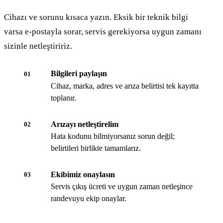
Cihazı ve sorunu kısaca yazın. Eksik bir teknik bilgi
varsa e-postayla sorar, servis gerekiyorsa uygun zamanı
sizinle netleştiririz.
Bilgileri paylaşın
01
Cihaz, marka, adres ve arıza belirtisi tek kayıtta
toplanır.
Arızayı netleştirelim
02
Hata kodunu bilmiyorsanız sorun değil;
belirtileri birlikte tamamlarız.
Ekibimiz onaylasın
03
Servis çıkış ücreti ve uygun zaman netleşince
randevuyu ekip onaylar.