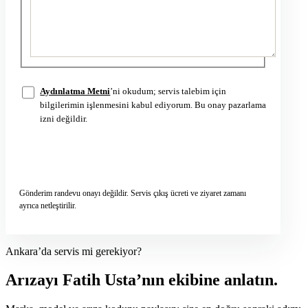
Aydınlatma Metni
’ni okudum; servis talebim için
bilgilerimin işlenmesini kabul ediyorum. Bu onay pazarlama
izni değildir.
Servis talebini gönder
→
Gönderim randevu onayı değildir. Servis çıkış ücreti ve ziyaret zamanı
ayrıca netleştirilir.
Ankara’da servis mi gerekiyor?
Arızayı Fatih Usta’nın ekibine anlatın.