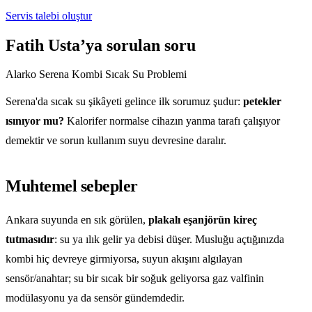
Servis talebi oluştur
Fatih Usta’ya sorulan soru
Alarko Serena Kombi Sıcak Su Problemi
Serena'da sıcak su şikâyeti gelince ilk sorumuz şudur:
petekler
ısınıyor mu?
Kalorifer normalse cihazın yanma tarafı çalışıyor
demektir ve sorun kullanım suyu devresine daralır.
Muhtemel sebepler
Ankara suyunda en sık görülen,
plakalı eşanjörün kireç
tutmasıdır
: su ya ılık gelir ya debisi düşer. Musluğu açtığınızda
kombi hiç devreye girmiyorsa, suyun akışını algılayan
sensör/anahtar; su bir sıcak bir soğuk geliyorsa gaz valfinin
modülasyonu ya da sensör gündemdedir.