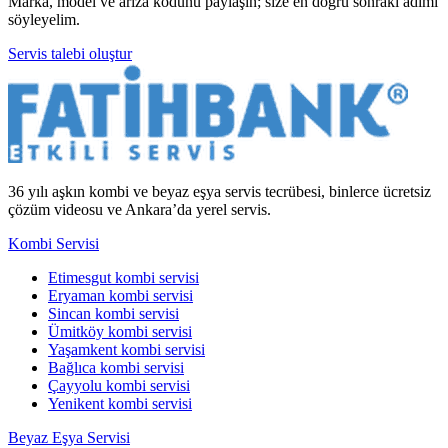
Marka, model ve arıza kodunu paylaşın; size en doğru sonraki adımı
söyleyelim.
Servis talebi oluştur
36 yılı aşkın kombi ve beyaz eşya servis tecrübesi, binlerce ücretsiz
çözüm videosu ve Ankara’da yerel servis.
Kombi Servisi
Etimesgut kombi servisi
Eryaman kombi servisi
Sincan kombi servisi
Ümitköy kombi servisi
Yaşamkent kombi servisi
Bağlıca kombi servisi
Çayyolu kombi servisi
Yenikent kombi servisi
Beyaz Eşya Servisi