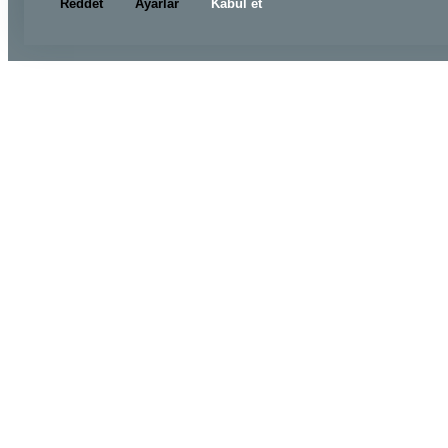
Reddet
Ayarlar
Kabul et