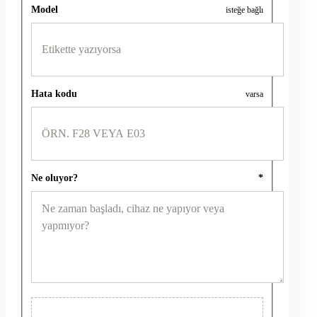
Model
isteğe bağlı
Hata kodu
varsa
Ne oluyor?
*