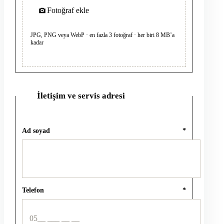
Fotoğraf ekle
JPG, PNG veya WebP · en fazla 3 fotoğraf · her biri 8 MB’a
kadar
İletişim ve servis adresi
2
Ad soyad
*
Telefon
*