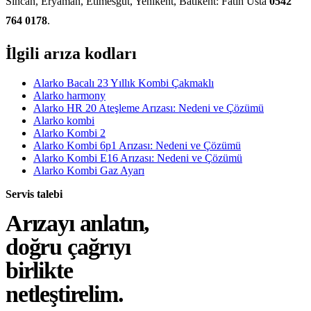
Sincan, Eryaman, Etimesgut, Yenikent, Batıkent: Fatih Usta
0542
764 0178
.
İlgili arıza kodları
Alarko Bacalı 23 Yıllık Kombi Çakmaklı
Alarko harmony
Alarko HR 20 Ateşleme Arızası: Nedeni ve Çözümü
Alarko kombi
Alarko Kombi 2
Alarko Kombi 6p1 Arızası: Nedeni ve Çözümü
Alarko Kombi E16 Arızası: Nedeni ve Çözümü
Alarko Kombi Gaz Ayarı
Servis talebi
Arızayı anlatın,
doğru çağrıyı
birlikte
netleştirelim.