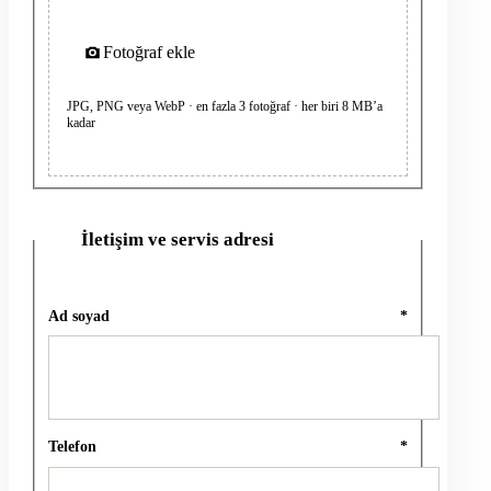
Fotoğraf ekle
JPG, PNG veya WebP · en fazla 3 fotoğraf · her biri 8 MB’a
kadar
İletişim ve servis adresi
2
Ad soyad
*
Telefon
*