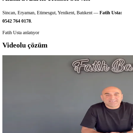
Sincan, Eryaman, Etimesgut, Yenikent, Batıkent —
Fatih Usta:
0542 764 0178
.
Fatih Usta anlatıyor
Videolu çözüm