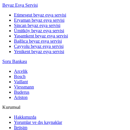
Beyaz Eşya Servisi
Etimesgut beyaz eşya servisi
Eryaman beyaz eşya servisi
Sincan beyaz eşya servisi
Ümitköy beyaz eşya servisi
Yaşamkent beyaz eşya servisi
Bağlıca beyaz eşya servisi
Çayyolu beyaz eşya servisi
Yenikent beyaz eşya servisi
Soru Bankası
Arçelik
Bosch
Vaillant
Viessmann
Buderus
Ariston
Kurumsal
Hakkımızda
Yorumlar ve dış kaynaklar
İletişim