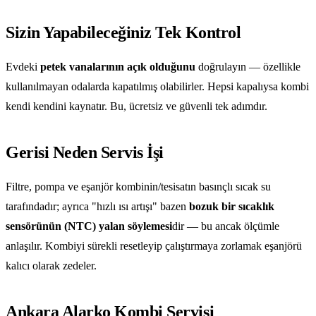
Sizin Yapabileceğiniz Tek Kontrol
Evdeki
petek vanalarının açık olduğunu
doğrulayın — özellikle
kullanılmayan odalarda kapatılmış olabilirler. Hepsi kapalıysa kombi
kendi kendini kaynatır. Bu, ücretsiz ve güvenli tek adımdır.
Gerisi Neden Servis İşi
Filtre, pompa ve eşanjör kombinin/tesisatın basınçlı sıcak su
tarafındadır; ayrıca "hızlı ısı artışı" bazen
bozuk bir sıcaklık
sensörünün (NTC) yalan söylemesi
dir — bu ancak ölçümle
anlaşılır. Kombiyi sürekli resetleyip çalıştırmaya zorlamak eşanjörü
kalıcı olarak zedeler.
Ankara Alarko Kombi Servisi