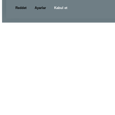
Reddet
Ayarlar
Kabul et