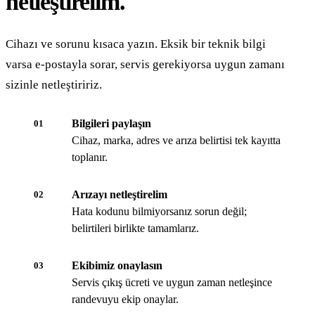
netleştirelim.
Cihazı ve sorunu kısaca yazın. Eksik bir teknik bilgi
varsa e-postayla sorar, servis gerekiyorsa uygun zamanı
sizinle netleştiririz.
Bilgileri paylaşın
01
Cihaz, marka, adres ve arıza belirtisi tek kayıtta
toplanır.
Arızayı netleştirelim
02
Hata kodunu bilmiyorsanız sorun değil;
belirtileri birlikte tamamlarız.
Ekibimiz onaylasın
03
Servis çıkış ücreti ve uygun zaman netleşince
randevuyu ekip onaylar.