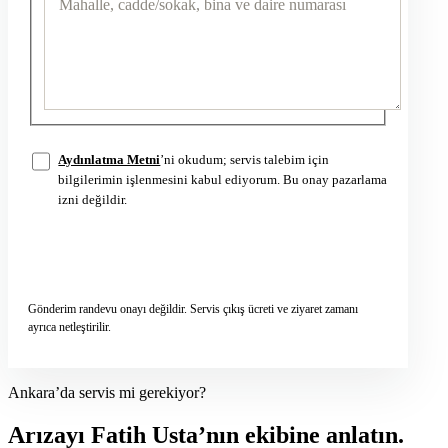
Aydınlatma Metni
’ni okudum; servis talebim için
bilgilerimin işlenmesini kabul ediyorum. Bu onay pazarlama
izni değildir.
Servis talebini gönder
→
Gönderim randevu onayı değildir. Servis çıkış ücreti ve ziyaret zamanı
ayrıca netleştirilir.
Ankara’da servis mi gerekiyor?
Arızayı Fatih Usta’nın ekibine anlatın.