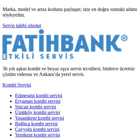
Marka, model ve arıza kodunu paylaşın; size en doğru sonraki adımı
söyleyelim.
Servis talebi oluştur
36 yılı aşkın kombi ve beyaz eşya servis tecrübesi, binlerce ücretsiz
çözüm videosu ve Ankara’da yerel servis.
Kombi Servisi
Etimesgut kombi servisi
Eryaman kombi servisi
Sincan kombi servisi
Ümitköy kombi servisi
Yaşamkent kombi servisi
Bağlıca kombi servisi
Çayyolu kombi servisi
Yenikent kombi servisi