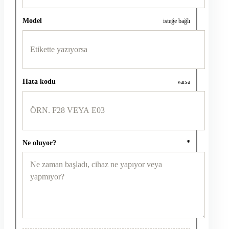
Model
isteğe bağlı
Hata kodu
varsa
Ne oluyor?
*