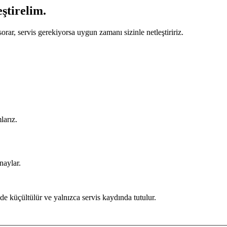
eştirelim.
orar, servis gerekiyorsa uygun zamanı sizinle netleştiririz.
larız.
naylar.
de küçültülür ve yalnızca servis kaydında tutulur.