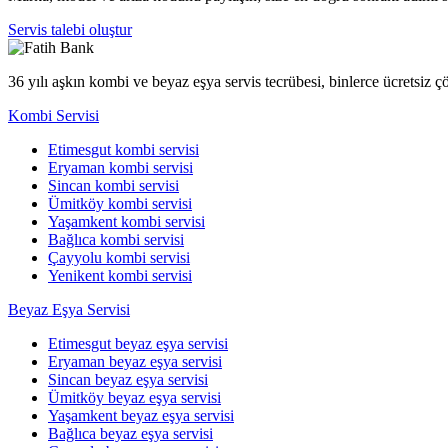
Servis talebi oluştur
36 yılı aşkın kombi ve beyaz eşya servis tecrübesi, binlerce ücretsiz 
Kombi Servisi
Etimesgut kombi servisi
Eryaman kombi servisi
Sincan kombi servisi
Ümitköy kombi servisi
Yaşamkent kombi servisi
Bağlıca kombi servisi
Çayyolu kombi servisi
Yenikent kombi servisi
Beyaz Eşya Servisi
Etimesgut beyaz eşya servisi
Eryaman beyaz eşya servisi
Sincan beyaz eşya servisi
Ümitköy beyaz eşya servisi
Yaşamkent beyaz eşya servisi
Bağlıca beyaz eşya servisi