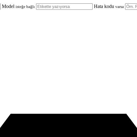
Model
Hata kodu
isteğe bağlı
varsa