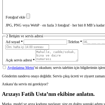
Fotoğraf ekle
JPG, PNG veya WebP · en fazla 3 fotoğraf · her biri 8 MB’a kadar
2
İletişim ve servis adresi
Ad soyad
*
Telefon
*
Açık servis adresi
*
Aydınlatma Metni
’ni okudum; servis talebim için bilgilerimin işl
Gönderim randevu onayı değildir. Servis çıkış ücreti ve ziyaret zamanı a
Ankara’da servis mi gerekiyor?
Arızayı Fatih Usta’nın ekibine anlatın.
Marka, model ve arıza kodunu paylaşın; size en doğru sonraki adımı 