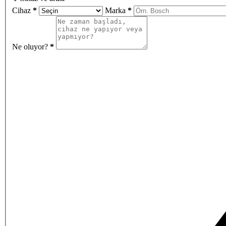
Cihaz
*
Marka
*
Ne oluyor?
*