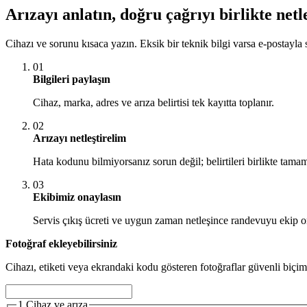
Arızayı anlatın, doğru çağrıyı birlikte netl
Cihazı ve sorunu kısaca yazın. Eksik bir teknik bilgi varsa e-postayla s
01
Bilgileri paylaşın
Cihaz, marka, adres ve arıza belirtisi tek kayıtta toplanır.
02
Arızayı netleştirelim
Hata kodunu bilmiyorsanız sorun değil; belirtileri birlikte tamam
03
Ekibimiz onaylasın
Servis çıkış ücreti ve uygun zaman netleşince randevuyu ekip o
Fotoğraf ekleyebilirsiniz
Cihazı, etiketi veya ekrandaki kodu gösteren fotoğraflar güvenli biçim
1
Cihaz ve arıza